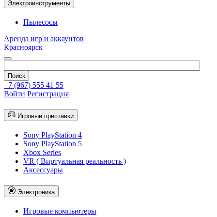
Электроинструменты
Пылесосы
Аренда игр и аккаунтов
Красноярск
+7 (967) 555 41 55
Войти
Регистрация
Игровые приставки
Sony PlayStation 4
Sony PlayStation 5
Xbox Series
VR ( Виртуальная реальность )
Аксессуары
Электроника
Игровые компьютеры