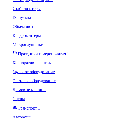
Стабилизаторы
DJ пульты
Объективы
Квадрокоптеры
Микронаушники
Праздники и мероприятия 1
Корпоративные игры
Звуковое оборудование
Световое оборудование
Дымовые машины
Сцены
Транспорт 1
Автобусы