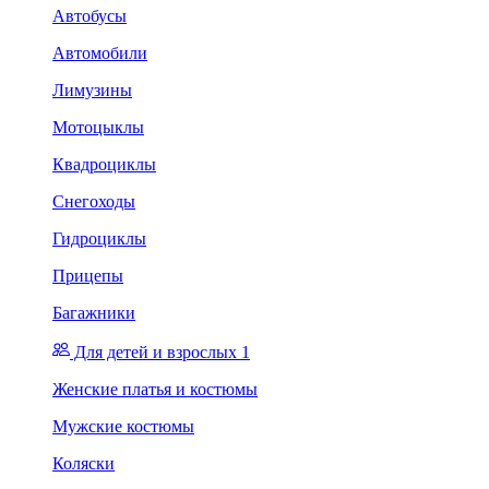
Автобусы
Автомобили
Лимузины
Мотоцыклы
Квадроциклы
Снегоходы
Гидроциклы
Прицепы
Багажники
Для детей и взрослых 1
Женские платья и костюмы
Мужские костюмы
Коляски