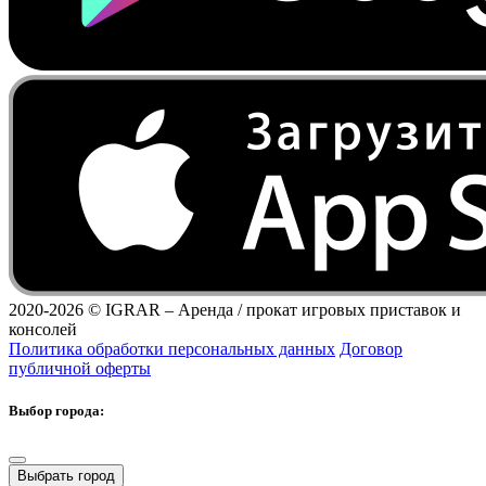
2020-2026 ©
IGRAR – Аренда / прокат игровых приставок и
консолей
Политика обработки персональных данных
Договор
публичной оферты
Выбор города:
Выбрать город