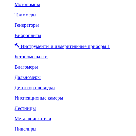
Мотопомпы
Триммеры
Генераторы
Виброплиты
Инструменты и измерительные приборы 1
Бетономешалки
Влагомеры
Дальномеры
Детектор проводки
Инспекционые камеры
Лестницы
Металлоискатели
Нивелиры