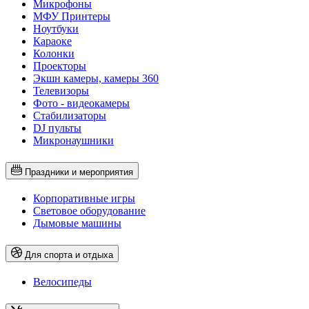
Микрофоны
МФУ Принтеры
Ноутбуки
Караоке
Колонки
Проекторы
Экшн камеры, камеры 360
Телевизоры
Фото - видеокамеры
Стабилизаторы
DJ пульты
Микронаушники
Праздники и мероприятия
Корпоративные игры
Световое оборудование
Дымовые машины
Для спорта и отдыха
Велосипеды