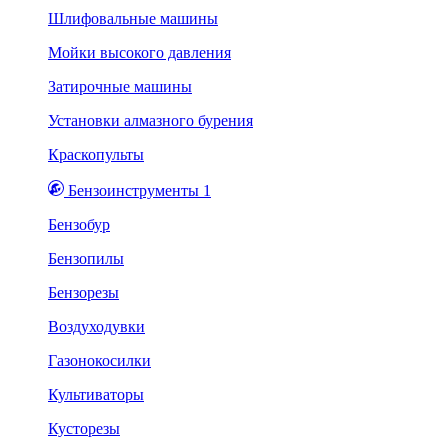
Шлифовальные машины
Мойки высокого давления
Затирочные машины
Установки алмазного бурения
Краскопульты
Бензоинструменты 1
Бензобур
Бензопилы
Бензорезы
Воздуходувки
Газонокосилки
Культиваторы
Кусторезы