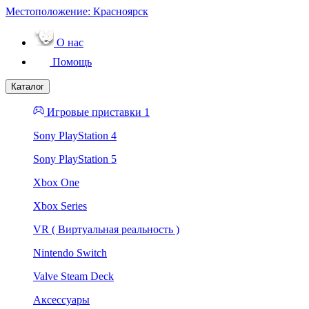
Местоположение:
Красноярск
О нас
Помощь
Каталог
Игровые приставки 1
Sony PlayStation 4
Sony PlayStation 5
Xbox One
Xbox Series
VR ( Виртуальная реальность )
Nintendo Switch
Valve Steam Deck
Аксессуары