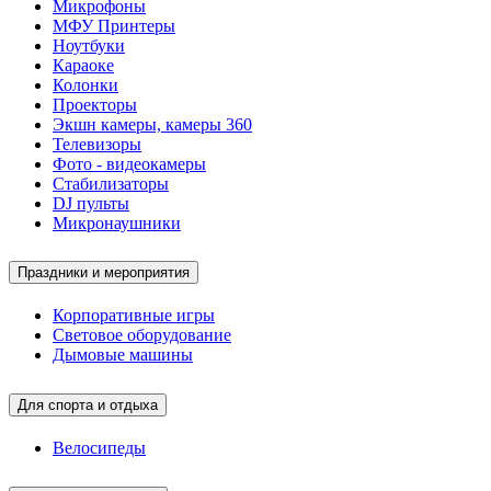
Микрофоны
МФУ Принтеры
Ноутбуки
Караоке
Колонки
Проекторы
Экшн камеры, камеры 360
Телевизоры
Фото - видеокамеры
Стабилизаторы
DJ пульты
Микронаушники
Праздники и мероприятия
Корпоративные игры
Световое оборудование
Дымовые машины
Для спорта и отдыха
Велосипеды