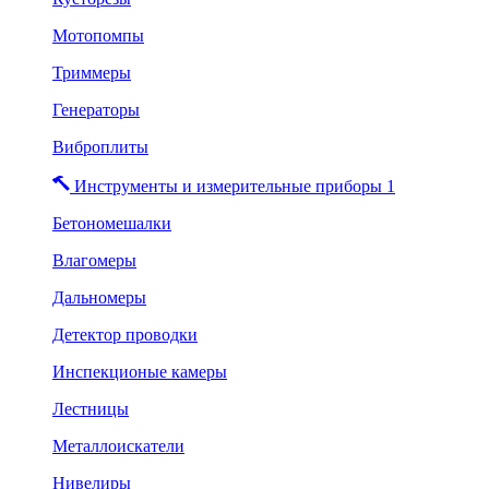
Мотопомпы
Триммеры
Генераторы
Виброплиты
Инструменты и измерительные приборы 1
Бетономешалки
Влагомеры
Дальномеры
Детектор проводки
Инспекционые камеры
Лестницы
Металлоискатели
Нивелиры