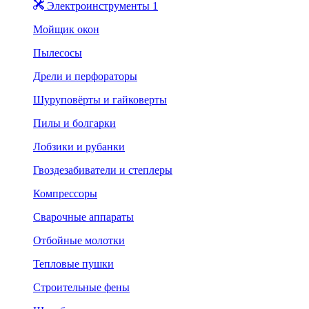
Электроинструменты 1
Мойщик окон
Пылесосы
Дрели и перфораторы
Шуруповёрты и гайковерты
Пилы и болгарки
Лобзики и рубанки
Гвоздезабиватели и степлеры
Компрессоры
Сварочные аппараты
Отбойные молотки
Тепловые пушки
Строительные фены