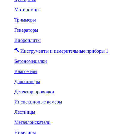
Мотопомпы
Триммеры
Генераторы
Виброплиты
Инструменты и измерительные приборы 1
Бетономешалки
Влагомеры
Дальномеры
Детектор проводки
Инспекционые камеры
Лестницы
Металлоискатели
Нивелиры