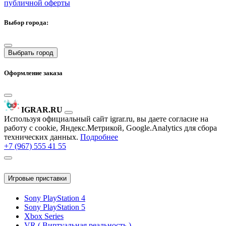
публичной оферты
Выбор города:
Выбрать город
Оформление заказа
IGRAR.RU
Используя официальный сайт igrar.ru, вы даете согласие на
работу с cookie, Яндекс.Метрикой, Google.Analytics для сбора
технических данных.
Подробнее
+7 (967) 555 41 55
Игровые приставки
Sony PlayStation 4
Sony PlayStation 5
Xbox Series
VR ( Виртуальная реальность )