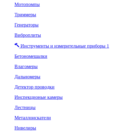
Мотопомпы
Триммеры
Генераторы
Виброплиты
Инструменты и измерительные приборы 1
Бетономешалки
Влагомеры
Дальномеры
Детектор проводки
Инспекционые камеры
Лестницы
Металлоискатели
Нивелиры