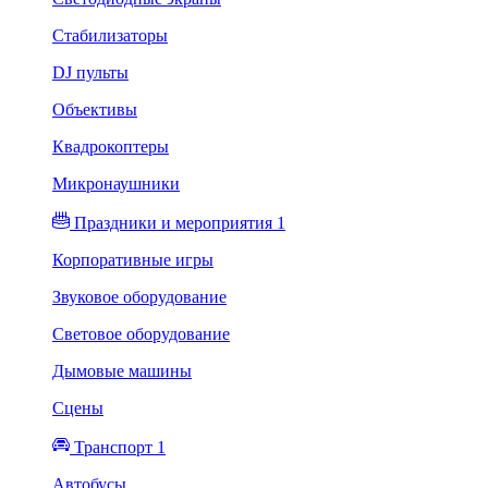
Стабилизаторы
DJ пульты
Объективы
Квадрокоптеры
Микронаушники
Праздники и мероприятия 1
Корпоративные игры
Звуковое оборудование
Световое оборудование
Дымовые машины
Сцены
Транспорт 1
Автобусы