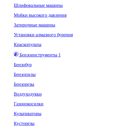
Шлифовальные машины
Мойки высокого давления
Затирочные машины
Установки алмазного бурения
Краскопульты
Бензоинструменты 1
Бензобур
Бензопилы
Бензорезы
Воздуходувки
Газонокосилки
Культиваторы
Кусторезы