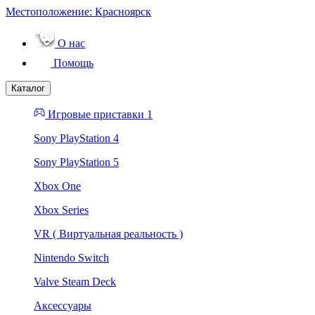
Местоположение:
Красноярск
О нас
Помощь
Каталог
Игровые приставки 1
Sony PlayStation 4
Sony PlayStation 5
Xbox One
Xbox Series
VR ( Виртуальная реальность )
Nintendo Switch
Valve Steam Deck
Аксессуары