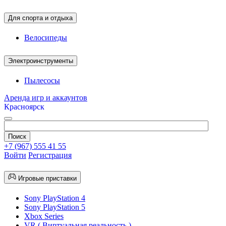
Для спорта и отдыха
Велосипеды
Электроинструменты
Пылесосы
Аренда игр и аккаунтов
Красноярск
+7 (967) 555 41 55
Войти
Регистрация
Игровые приставки
Sony PlayStation 4
Sony PlayStation 5
Xbox Series
VR ( Виртуальная реальность )