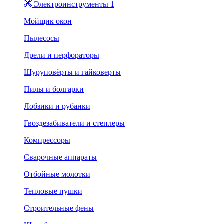
Электроинструменты 1
Мойщик окон
Пылесосы
Дрели и перфораторы
Шуруповёрты и гайковерты
Пилы и болгарки
Лобзики и рубанки
Гвоздезабиватели и степлеры
Компрессоры
Сварочные аппараты
Отбойные молотки
Тепловые пушки
Строительные фены