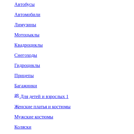
Автобусы
Автомобили
Лимузины
Мотоцыклы
Квадроциклы
Снегоходы
Гидроциклы
Прицепы
Багажники
Для детей и взрослых 1
Женские платья и костюмы
Мужские костюмы
Коляски