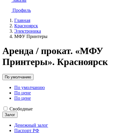
Заказы
Профиль
Главная
Красноярск
Электроника
МФУ Принтеры
Аренда / прокат. «МФУ
Принтеры». Красноярск
По умолчанию
По умолчанию
По цене
По цене
Свободные
Залог
Денежный залог
Паспорт РФ