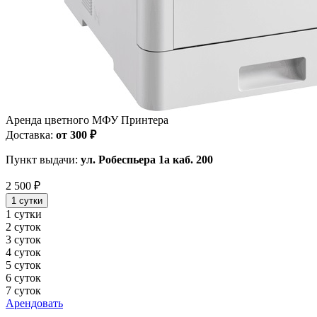
Аренда цветного МФУ Принтера
Доставка:
от 300 ₽
Пункт выдачи:
ул. Робеспьера 1а каб. 200
2 500 ₽
1 сутки
1 сутки
2 суток
3 суток
4 суток
5 суток
6 суток
7 суток
Арендовать