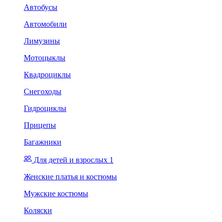
Автобусы
Автомобили
Лимузины
Мотоцыклы
Квадроциклы
Снегоходы
Гидроциклы
Прицепы
Багажники
Для детей и взрослых 1
Женские платья и костюмы
Мужские костюмы
Коляски