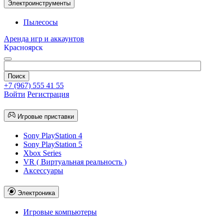
Электроинструменты
Пылесосы
Аренда игр и аккаунтов
Красноярск
+7 (967) 555 41 55
Войти
Регистрация
Игровые приставки
Sony PlayStation 4
Sony PlayStation 5
Xbox Series
VR ( Виртуальная реальность )
Аксессуары
Электроника
Игровые компьютеры