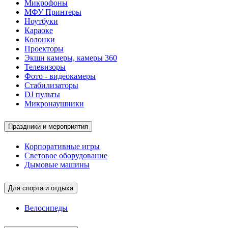
Микрофоны
МФУ Принтеры
Ноутбуки
Караоке
Колонки
Проекторы
Экшн камеры, камеры 360
Телевизоры
Фото - видеокамеры
Стабилизаторы
DJ пульты
Микронаушники
Праздники и мероприятия
Корпоративные игры
Световое оборудование
Дымовые машины
Для спорта и отдыха
Велосипеды