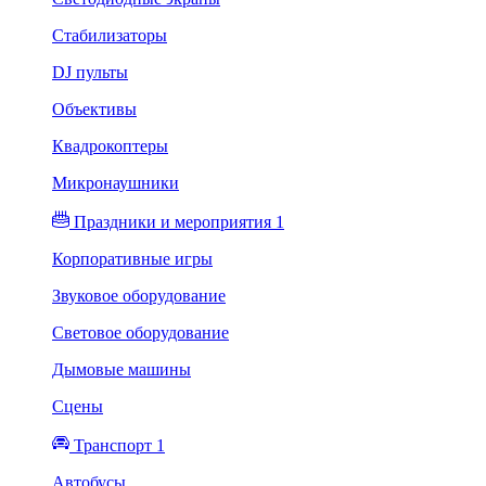
Стабилизаторы
DJ пульты
Объективы
Квадрокоптеры
Микронаушники
Праздники и мероприятия 1
Корпоративные игры
Звуковое оборудование
Световое оборудование
Дымовые машины
Сцены
Транспорт 1
Автобусы