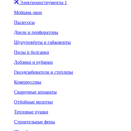
Электроинструменты 1
Мойщик окон
Пылесосы
Дрели и перфораторы
Шуруповёрты и гайковерты
Пилы и болгарки
Лобзики и рубанки
Гвоздезабиватели и степлеры
Компрессоры
Сварочные аппараты
Отбойные молотки
Тепловые пушки
Строительные фены