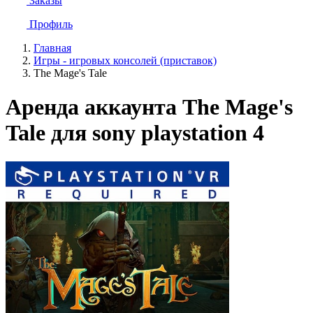
Заказы
Профиль
Главная
Игры - игровых консолей (приставок)
The Mage's Tale
Аренда аккаунта The Mage's
Tale для sony playstation 4