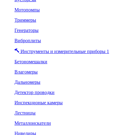
Мотопомпы
Триммеры
Генераторы
Виброплиты
Инструменты и измерительные приборы 1
Бетономешалки
Влагомеры
Дальномеры
Детектор проводки
Инспекционые камеры
Лестницы
Металлоискатели
Нивелиры