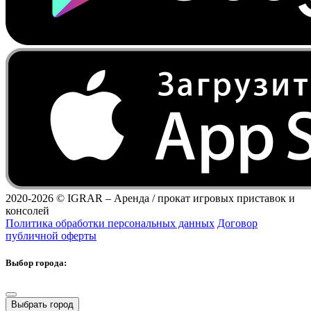
2020-2026 ©
IGRAR – Аренда / прокат игровых приставок и
консолей
Политика обработки персональных данных
Договор
публичной оферты
Выбор города:
Выбрать город