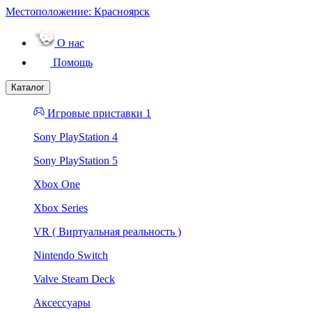
Местоположение:
Красноярск
О нас
Помощь
Каталог
Игровые приставки 1
Sony PlayStation 4
Sony PlayStation 5
Xbox One
Xbox Series
VR ( Виртуальная реальность )
Nintendo Switch
Valve Steam Deck
Аксессуары