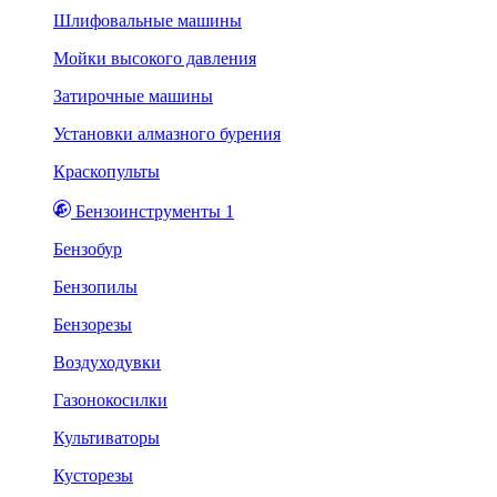
Шлифовальные машины
Мойки высокого давления
Затирочные машины
Установки алмазного бурения
Краскопульты
Бензоинструменты 1
Бензобур
Бензопилы
Бензорезы
Воздуходувки
Газонокосилки
Культиваторы
Кусторезы