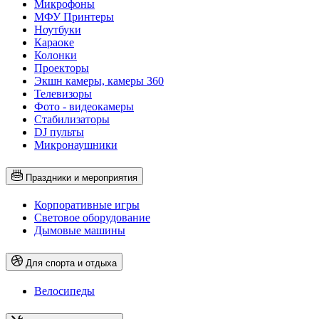
Микрофоны
МФУ Принтеры
Ноутбуки
Караоке
Колонки
Проекторы
Экшн камеры, камеры 360
Телевизоры
Фото - видеокамеры
Стабилизаторы
DJ пульты
Микронаушники
Праздники и мероприятия
Корпоративные игры
Световое оборудование
Дымовые машины
Для спорта и отдыха
Велосипеды