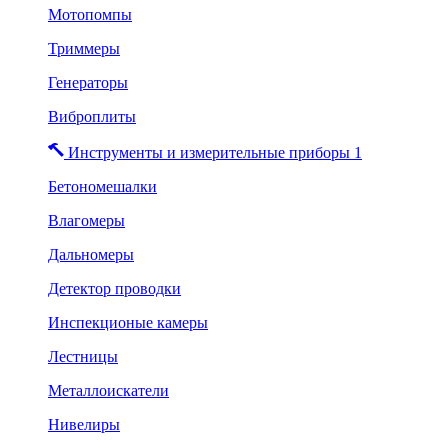
Мотопомпы
Триммеры
Генераторы
Виброплиты
Инструменты и измерительные приборы 1
Бетономешалки
Влагомеры
Дальномеры
Детектор проводки
Инспекционые камеры
Лестницы
Металлоискатели
Нивелиры