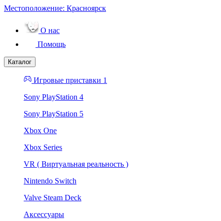
Местоположение:
Красноярск
О нас
Помощь
Каталог
Игровые приставки 1
Sony PlayStation 4
Sony PlayStation 5
Xbox One
Xbox Series
VR ( Виртуальная реальность )
Nintendo Switch
Valve Steam Deck
Аксессуары