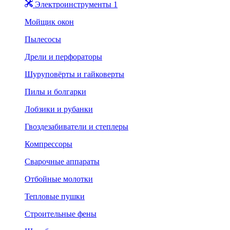
Электроинструменты 1
Мойщик окон
Пылесосы
Дрели и перфораторы
Шуруповёрты и гайковерты
Пилы и болгарки
Лобзики и рубанки
Гвоздезабиватели и степлеры
Компрессоры
Сварочные аппараты
Отбойные молотки
Тепловые пушки
Строительные фены