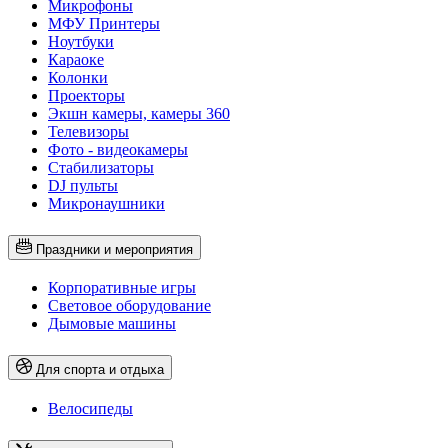
Микрофоны
МФУ Принтеры
Ноутбуки
Караоке
Колонки
Проекторы
Экшн камеры, камеры 360
Телевизоры
Фото - видеокамеры
Стабилизаторы
DJ пульты
Микронаушники
Праздники и мероприятия
Корпоративные игры
Световое оборудование
Дымовые машины
Для спорта и отдыха
Велосипеды