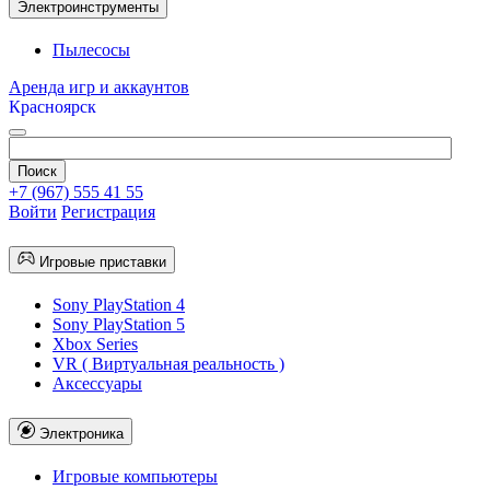
Электроинструменты
Пылесосы
Аренда игр и аккаунтов
Красноярск
+7 (967) 555 41 55
Войти
Регистрация
Игровые приставки
Sony PlayStation 4
Sony PlayStation 5
Xbox Series
VR ( Виртуальная реальность )
Аксессуары
Электроника
Игровые компьютеры