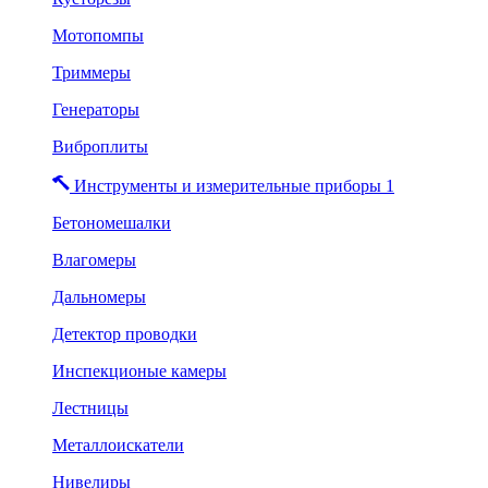
Мотопомпы
Триммеры
Генераторы
Виброплиты
Инструменты и измерительные приборы 1
Бетономешалки
Влагомеры
Дальномеры
Детектор проводки
Инспекционые камеры
Лестницы
Металлоискатели
Нивелиры