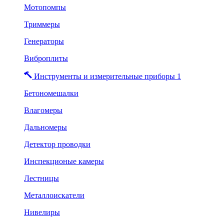
Мотопомпы
Триммеры
Генераторы
Виброплиты
Инструменты и измерительные приборы 1
Бетономешалки
Влагомеры
Дальномеры
Детектор проводки
Инспекционые камеры
Лестницы
Металлоискатели
Нивелиры