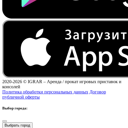
2020-2026 ©
IGRAR – Аренда / прокат игровых приставок и
консолей
Политика обработки персональных данных
Договор
публичной оферты
Выбор города:
Выбрать город