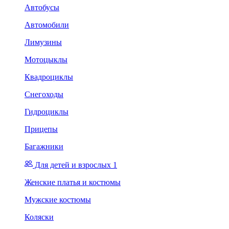
Автобусы
Автомобили
Лимузины
Мотоцыклы
Квадроциклы
Снегоходы
Гидроциклы
Прицепы
Багажники
Для детей и взрослых 1
Женские платья и костюмы
Мужские костюмы
Коляски