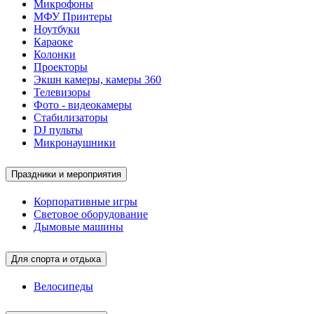
Микрофоны
МФУ Принтеры
Ноутбуки
Караоке
Колонки
Проекторы
Экшн камеры, камеры 360
Телевизоры
Фото - видеокамеры
Стабилизаторы
DJ пульты
Микронаушники
Праздники и мероприятия
Корпоративные игры
Световое оборудование
Дымовые машины
Для спорта и отдыха
Велосипеды