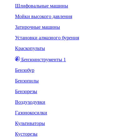
Шлифовальные машины
Мойки высокого давления
Затирочные машины
Установки алмазного бурения
Краскопульты
Бензоинструменты 1
Бензобур
Бензопилы
Бензорезы
Воздуходувки
Газонокосилки
Культиваторы
Кусторезы