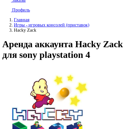
Заказы
Профиль
Главная
Игры - игровых консолей (приставок)
Hacky Zack
Аренда аккаунта Hacky Zack
для sony playstation 4