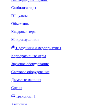
Стабилизаторы
DJ пульты
Объективы
Квадрокоптеры
Микронаушники
Праздники и мероприятия 1
Корпоративные игры
Звуковое оборудование
Световое оборудование
Дымовые машины
Сцены
Транспорт 1
Автобусы