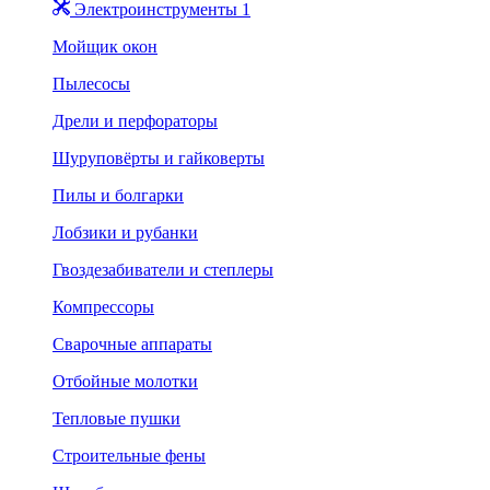
Электроинструменты 1
Мойщик окон
Пылесосы
Дрели и перфораторы
Шуруповёрты и гайковерты
Пилы и болгарки
Лобзики и рубанки
Гвоздезабиватели и степлеры
Компрессоры
Сварочные аппараты
Отбойные молотки
Тепловые пушки
Строительные фены