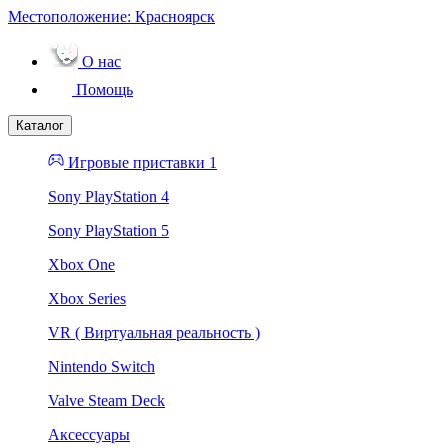
Местоположение:
Красноярск
О нас
Помощь
Каталог
Игровые приставки 1
Sony PlayStation 4
Sony PlayStation 5
Xbox One
Xbox Series
VR ( Виртуальная реальность )
Nintendo Switch
Valve Steam Deck
Аксессуары