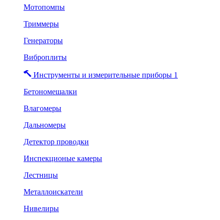
Мотопомпы
Триммеры
Генераторы
Виброплиты
Инструменты и измерительные приборы 1
Бетономешалки
Влагомеры
Дальномеры
Детектор проводки
Инспекционые камеры
Лестницы
Металлоискатели
Нивелиры