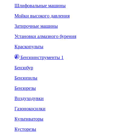
Шлифовальные машины
Мойки высокого давления
Затирочные машины
Установки алмазного бурения
Краскопульты
Бензоинструменты 1
Бензобур
Бензопилы
Бензорезы
Воздуходувки
Газонокосилки
Культиваторы
Кусторезы