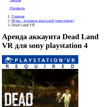
Заказы
Профиль
Главная
Игры - игровых консолей (приставок)
Dead Land VR
Аренда аккаунта Dead Land
VR для sony playstation 4