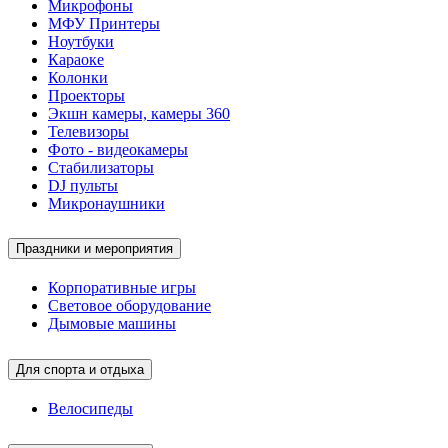
Микрофоны
МФУ Принтеры
Ноутбуки
Караоке
Колонки
Проекторы
Экшн камеры, камеры 360
Телевизоры
Фото - видеокамеры
Стабилизаторы
DJ пульты
Микронаушники
Праздники и мероприятия
Корпоративные игры
Световое оборудование
Дымовые машины
Для спорта и отдыха
Велосипеды