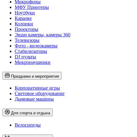
Микрофоны
МФУ Принтеры
Ноутбуки
Караоке
Колонки
Проекторы
Экшн камеры, камеры 360
Телевизоры
Фото - видеокамеры
Стабилизаторы
DJ пульты
Микронаушники
Праздники и мероприятия
Корпоративные игры
Световое оборудование
Дымовые машины
Для спорта и отдыха
Велосипеды