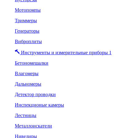
Мотопомпы
Триммеры
Генераторы
Виброплиты
Инструменты и измерительные приборы 1
Бетономешалки
Влагомеры
Дальномеры
Детектор проводки
Инспекционые камеры
Лестницы
Металлоискатели
Нивелиры