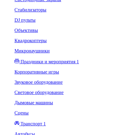
Стабилизаторы
DJ пульты
Объективы
Квадрокоптеры
Микронаушники
Праздники и мероприятия 1
Корпоративные игры
Звуковое оборудование
Световое оборудование
Дымовые машины
Сцены
Транспорт 1
Автобусы