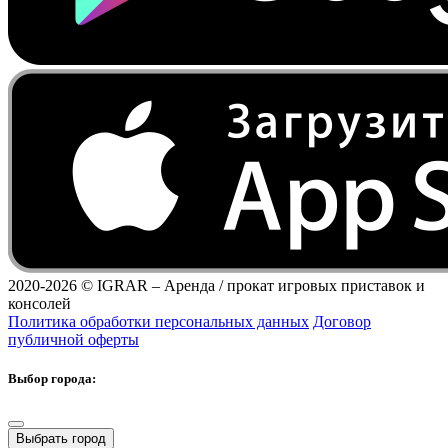
2020-2026 ©
IGRAR – Аренда / прокат игровых приставок и
консолей
Политика обработки персональных данных
Договор
публичной оферты
Выбор города:
Выбрать город