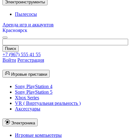
Электроинструменты
Пылесосы
Аренда игр и аккаунтов
Красноярск
+7 (967) 555 41 55
Войти
Регистрация
Игровые приставки
Sony PlayStation 4
Sony PlayStation 5
Xbox Series
VR ( Виртуальная реальность )
Аксессуары
Электроника
Игровые компьютеры