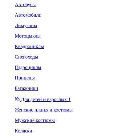
Автобусы
Автомобили
Лимузины
Мотоцыклы
Квадроциклы
Снегоходы
Гидроциклы
Прицепы
Багажники
Для детей и взрослых 1
Женские платья и костюмы
Мужские костюмы
Коляски