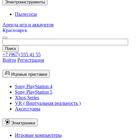
Электроинструменты
Пылесосы
Аренда игр и аккаунтов
Красноярск
+7 (967) 555 41 55
Войти
Регистрация
Игровые приставки
Sony PlayStation 4
Sony PlayStation 5
Xbox Series
VR ( Виртуальная реальность )
Аксессуары
Электроника
Игровые компьютеры