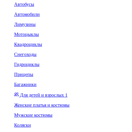
Автобусы
Автомобили
Лимузины
Мотоцыклы
Квадроциклы
Снегоходы
Гидроциклы
Прицепы
Багажники
Для детей и взрослых 1
Женские платья и костюмы
Мужские костюмы
Коляски