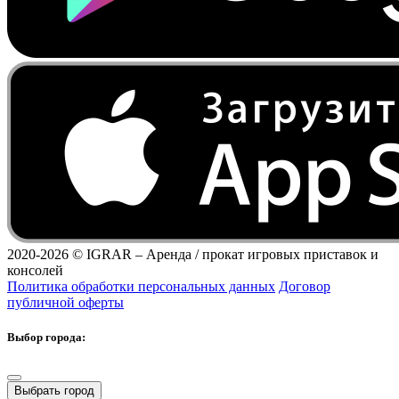
2020-2026 ©
IGRAR – Аренда / прокат игровых приставок и
консолей
Политика обработки персональных данных
Договор
публичной оферты
Выбор города:
Выбрать город