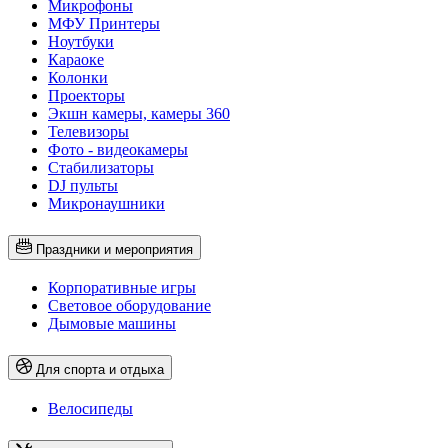
Микрофоны
МФУ Принтеры
Ноутбуки
Караоке
Колонки
Проекторы
Экшн камеры, камеры 360
Телевизоры
Фото - видеокамеры
Стабилизаторы
DJ пульты
Микронаушники
Праздники и мероприятия
Корпоративные игры
Световое оборудование
Дымовые машины
Для спорта и отдыха
Велосипеды