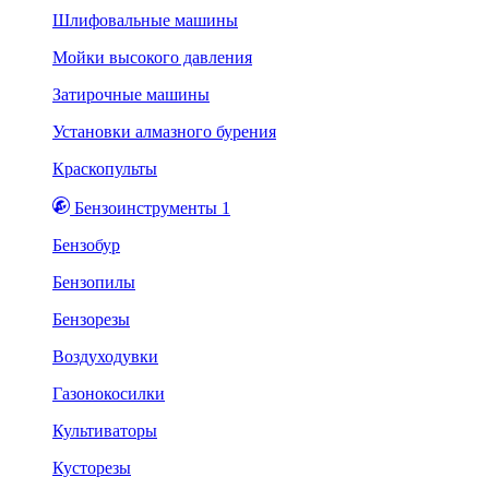
Шлифовальные машины
Мойки высокого давления
Затирочные машины
Установки алмазного бурения
Краскопульты
Бензоинструменты 1
Бензобур
Бензопилы
Бензорезы
Воздуходувки
Газонокосилки
Культиваторы
Кусторезы