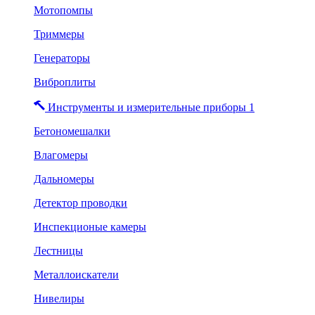
Мотопомпы
Триммеры
Генераторы
Виброплиты
Инструменты и измерительные приборы 1
Бетономешалки
Влагомеры
Дальномеры
Детектор проводки
Инспекционые камеры
Лестницы
Металлоискатели
Нивелиры