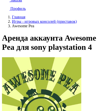
Заказы
Профиль
Главная
Игры - игровых консолей (приставок)
Awesome Pea
Аренда аккаунта Awesome
Pea для sony playstation 4