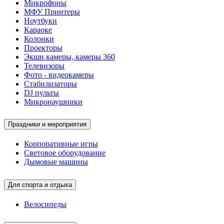
Микрофоны
МФУ Принтеры
Ноутбуки
Караоке
Колонки
Проекторы
Экшн камеры, камеры 360
Телевизоры
Фото - видеокамеры
Стабилизаторы
DJ пульты
Микронаушники
Праздники и мероприятия
Корпоративные игры
Световое оборудование
Дымовые машины
Для спорта и отдыха
Велосипеды