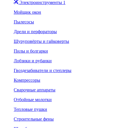
Электроинструменты 1
Мойщик окон
Пылесосы
Дрели и перфораторы
Шуруповёрты и гайковерты
Пилы и болгарки
Лобзики и рубанки
Гвоздезабиватели и степлеры
Компрессоры
Сварочные аппараты
Отбойные молотки
Тепловые пушки
Строительные фены