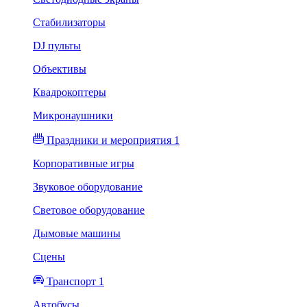
Стабилизаторы
DJ пульты
Объективы
Квадрокоптеры
Микронаушники
Праздники и мероприятия 1
Корпоративные игры
Звуковое оборудование
Световое оборудование
Дымовые машины
Сцены
Транспорт 1
Автобусы