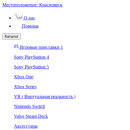
Местоположение:
Красноярск
О нас
Помощь
Каталог
Игровые приставки 1
Sony PlayStation 4
Sony PlayStation 5
Xbox One
Xbox Series
VR ( Виртуальная реальность )
Nintendo Switch
Valve Steam Deck
Аксессуары