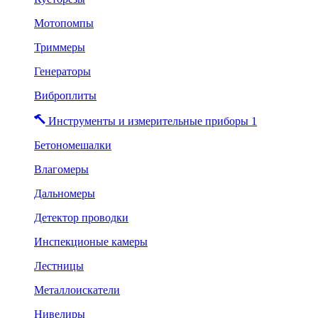
Мотопомпы
Триммеры
Генераторы
Виброплиты
Инструменты и измерительные приборы 1
Бетономешалки
Влагомеры
Дальномеры
Детектор проводки
Инспекционые камеры
Лестницы
Металлоискатели
Нивелиры