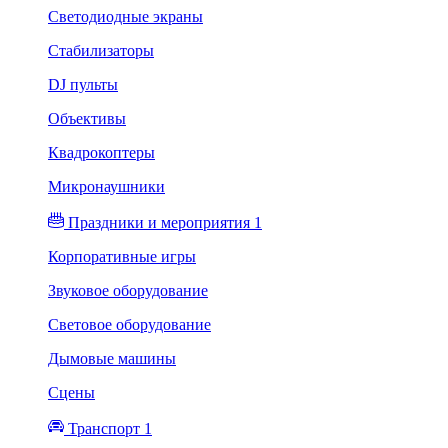
Светодиодные экраны
Стабилизаторы
DJ пульты
Объективы
Квадрокоптеры
Микронаушники
Праздники и мероприятия 1
Корпоративные игры
Звуковое оборудование
Световое оборудование
Дымовые машины
Сцены
Транспорт 1