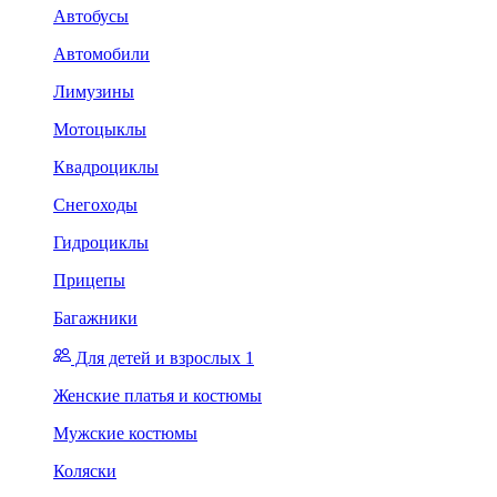
Автобусы
Автомобили
Лимузины
Мотоцыклы
Квадроциклы
Снегоходы
Гидроциклы
Прицепы
Багажники
Для детей и взрослых 1
Женские платья и костюмы
Мужские костюмы
Коляски