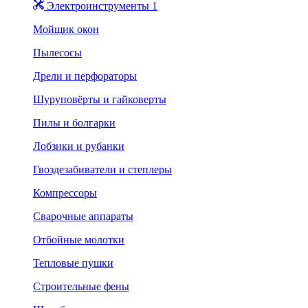
Электроинструменты 1
Мойщик окон
Пылесосы
Дрели и перфораторы
Шуруповёрты и гайковерты
Пилы и болгарки
Лобзики и рубанки
Гвоздезабиватели и степлеры
Компрессоры
Сварочные аппараты
Отбойные молотки
Тепловые пушки
Строительные фены