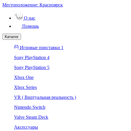
Местоположение:
Красноярск
О нас
Помощь
Каталог
Игровые приставки 1
Sony PlayStation 4
Sony PlayStation 5
Xbox One
Xbox Series
VR ( Виртуальная реальность )
Nintendo Switch
Valve Steam Deck
Аксессуары