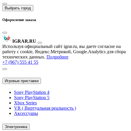
Выбрать город
Оформление заказа
IGRAR.RU
Используя официальный сайт igrar.ru, вы даете согласие на
работу с cookie, Яндекс.Метрикой, Google.Analytics для сбора
технических данных.
Подробнее
+7 (967) 555 41 55
Игровые приставки
Sony PlayStation 4
Sony PlayStation 5
Xbox Series
VR ( Виртуальная реальность )
Аксессуары
Электроника