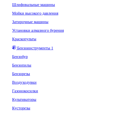
Шлифовальные машины
Мойки высокого давления
Затирочные машины
Установки алмазного бурения
Краскопульты
Бензоинструменты 1
Бензобур
Бензопилы
Бензорезы
Воздуходувки
Газонокосилки
Культиваторы
Кусторезы