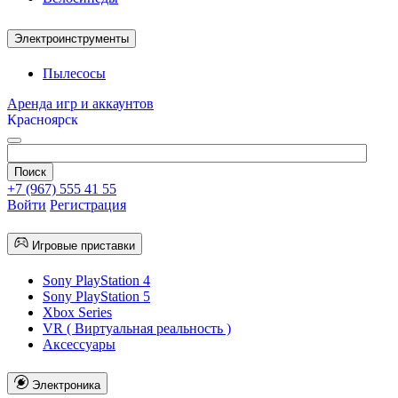
Электроинструменты
Пылесосы
Аренда игр и аккаунтов
Красноярск
+7 (967) 555 41 55
Войти
Регистрация
Игровые приставки
Sony PlayStation 4
Sony PlayStation 5
Xbox Series
VR ( Виртуальная реальность )
Аксессуары
Электроника