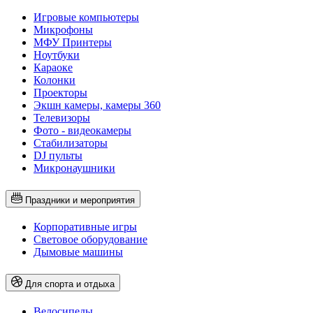
Игровые компьютеры
Микрофоны
МФУ Принтеры
Ноутбуки
Караоке
Колонки
Проекторы
Экшн камеры, камеры 360
Телевизоры
Фото - видеокамеры
Стабилизаторы
DJ пульты
Микронаушники
Праздники и мероприятия
Корпоративные игры
Световое оборудование
Дымовые машины
Для спорта и отдыха
Велосипеды