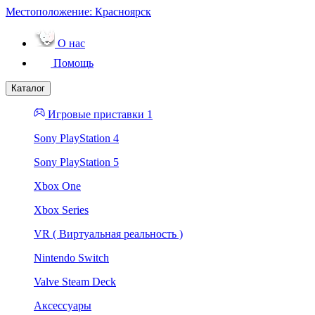
Местоположение:
Красноярск
О нас
Помощь
Каталог
Игровые приставки 1
Sony PlayStation 4
Sony PlayStation 5
Xbox One
Xbox Series
VR ( Виртуальная реальность )
Nintendo Switch
Valve Steam Deck
Аксессуары