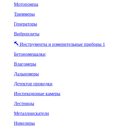
Мотопомпы
Триммеры
Генераторы
Виброплиты
Инструменты и измерительные приборы 1
Бетономешалки
Влагомеры
Дальномеры
Детектор проводки
Инспекционые камеры
Лестницы
Металлоискатели
Нивелиры