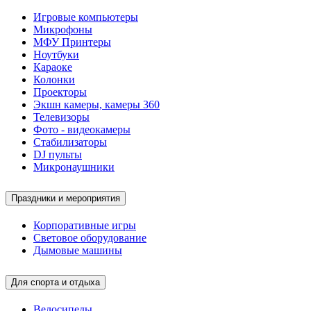
Игровые компьютеры
Микрофоны
МФУ Принтеры
Ноутбуки
Караоке
Колонки
Проекторы
Экшн камеры, камеры 360
Телевизоры
Фото - видеокамеры
Стабилизаторы
DJ пульты
Микронаушники
Праздники и мероприятия
Корпоративные игры
Световое оборудование
Дымовые машины
Для спорта и отдыха
Велосипеды