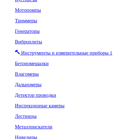
Мотопомпы
Триммеры
Генераторы
Виброплиты
Инструменты и измерительные приборы 1
Бетономешалки
Влагомеры
Дальномеры
Детектор проводки
Инспекционые камеры
Лестницы
Металлоискатели
Нивелиры