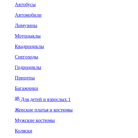
Автобусы
Автомобили
Лимузины
Мотоцыклы
Квадроциклы
Снегоходы
Гидроциклы
Прицепы
Багажники
Для детей и взрослых 1
Женские платья и костюмы
Мужские костюмы
Коляски