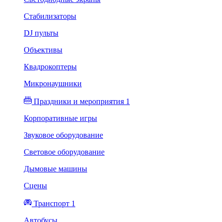
Стабилизаторы
DJ пульты
Объективы
Квадрокоптеры
Микронаушники
Праздники и мероприятия 1
Корпоративные игры
Звуковое оборудование
Световое оборудование
Дымовые машины
Сцены
Транспорт 1
Автобусы