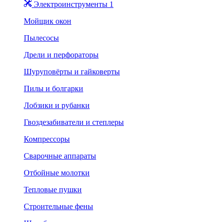
Электроинструменты 1
Мойщик окон
Пылесосы
Дрели и перфораторы
Шуруповёрты и гайковерты
Пилы и болгарки
Лобзики и рубанки
Гвоздезабиватели и степлеры
Компрессоры
Сварочные аппараты
Отбойные молотки
Тепловые пушки
Строительные фены