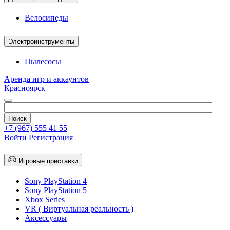
Велосипеды
Электроинструменты
Пылесосы
Аренда игр и аккаунтов
Красноярск
+7 (967) 555 41 55
Войти
Регистрация
Игровые приставки
Sony PlayStation 4
Sony PlayStation 5
Xbox Series
VR ( Виртуальная реальность )
Аксессуары