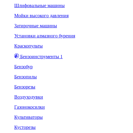
Шлифовальные машины
Мойки высокого давления
Затирочные машины
Установки алмазного бурения
Краскопульты
Бензоинструменты 1
Бензобур
Бензопилы
Бензорезы
Воздуходувки
Газонокосилки
Культиваторы
Кусторезы