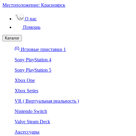
Местоположение:
Красноярск
О нас
Помощь
Каталог
Игровые приставки 1
Sony PlayStation 4
Sony PlayStation 5
Xbox One
Xbox Series
VR ( Виртуальная реальность )
Nintendo Switch
Valve Steam Deck
Аксессуары