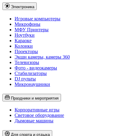
Электроника
Игровые компьютеры
Микрофоны
МФУ Принтеры
Ноутбуки
Караоке
Колонки
Проекторы
Экшн камеры, камеры 360
Телевизоры
Фото - видеокамеры
Стабилизаторы
DJ пульты
Микронаушники
Праздники и мероприятия
Корпоративные игры
Световое оборудование
Дымовые машины
Для спорта и отдыха