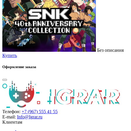
Без описания
Купить
Оформление заказа
Телефон:
+7 (967) 555 41 55
E-mail:
Info@Igrar.ru
Клиентам