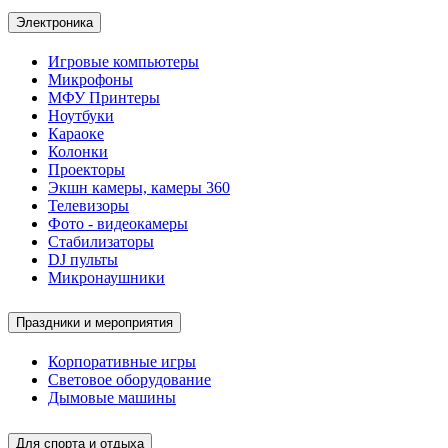
Электроника
Игровые компьютеры
Микрофоны
МФУ Принтеры
Ноутбуки
Караоке
Колонки
Проекторы
Экшн камеры, камеры 360
Телевизоры
Фото - видеокамеры
Стабилизаторы
DJ пульты
Микронаушники
Праздники и мероприятия
Корпоративные игры
Световое оборудование
Дымовые машины
Для спорта и отдыха