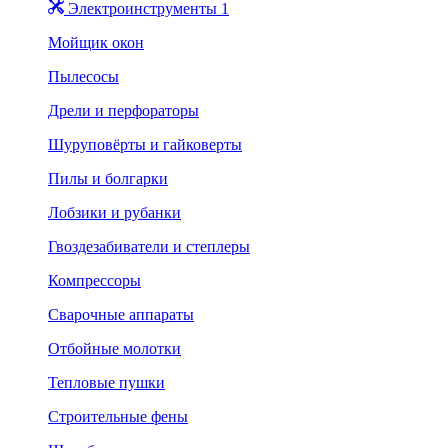
Электроинструменты 1
Мойщик окон
Пылесосы
Дрели и перфораторы
Шуруповёрты и гайковерты
Пилы и болгарки
Лобзики и рубанки
Гвоздезабиватели и степлеры
Компрессоры
Сварочные аппараты
Отбойные молотки
Тепловые пушки
Строительные фены