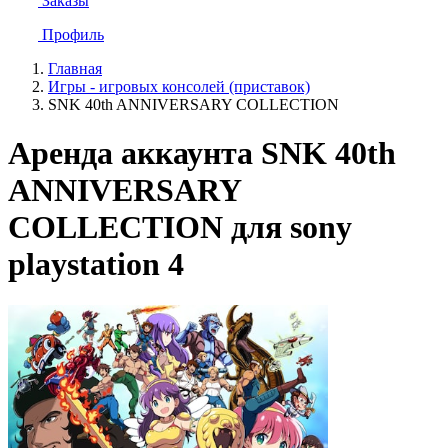
Заказы
Профиль
Главная
Игры - игровых консолей (приставок)
SNK 40th ANNIVERSARY COLLECTION
Аренда аккаунта SNK 40th
ANNIVERSARY
COLLECTION для sony
playstation 4