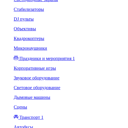
Стабилизаторы
DJ пульты
Объективы
Квадрокоптеры
Микронаушники
Праздники и мероприятия 1
Корпоративные игры
Звуковое оборудование
Световое оборудование
Дымовые машины
Сцены
Транспорт 1
Автобусы