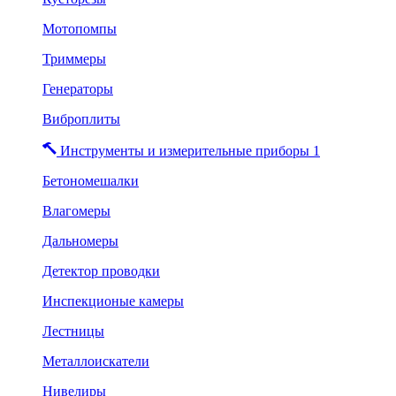
Мотопомпы
Триммеры
Генераторы
Виброплиты
Инструменты и измерительные приборы 1
Бетономешалки
Влагомеры
Дальномеры
Детектор проводки
Инспекционые камеры
Лестницы
Металлоискатели
Нивелиры