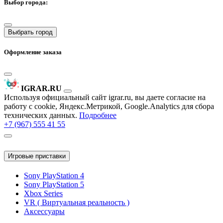
Выбор города:
Выбрать город
Оформление заказа
IGRAR.RU
Используя официальный сайт igrar.ru, вы даете согласие на
работу с cookie, Яндекс.Метрикой, Google.Analytics для сбора
технических данных.
Подробнее
+7 (967) 555 41 55
Игровые приставки
Sony PlayStation 4
Sony PlayStation 5
Xbox Series
VR ( Виртуальная реальность )
Аксессуары