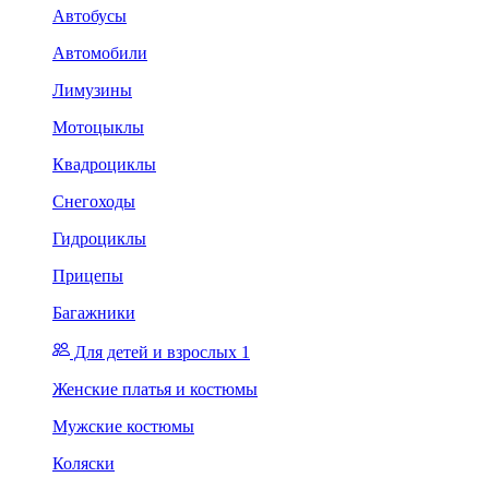
Автобусы
Автомобили
Лимузины
Мотоцыклы
Квадроциклы
Снегоходы
Гидроциклы
Прицепы
Багажники
Для детей и взрослых 1
Женские платья и костюмы
Мужские костюмы
Коляски