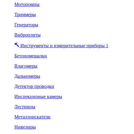
Мотопомпы
Триммеры
Генераторы
Виброплиты
Инструменты и измерительные приборы 1
Бетономешалки
Влагомеры
Дальномеры
Детектор проводки
Инспекционые камеры
Лестницы
Металлоискатели
Нивелиры