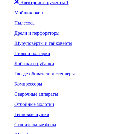
Электроинструменты 1
Мойщик окон
Пылесосы
Дрели и перфораторы
Шуруповёрты и гайковерты
Пилы и болгарки
Лобзики и рубанки
Гвоздезабиватели и степлеры
Компрессоры
Сварочные аппараты
Отбойные молотки
Тепловые пушки
Строительные фены