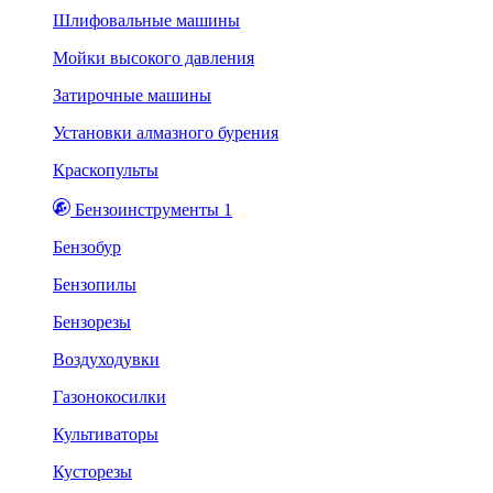
Шлифовальные машины
Мойки высокого давления
Затирочные машины
Установки алмазного бурения
Краскопульты
Бензоинструменты 1
Бензобур
Бензопилы
Бензорезы
Воздуходувки
Газонокосилки
Культиваторы
Кусторезы