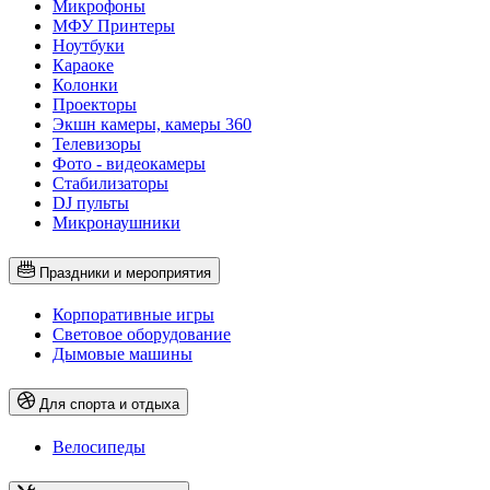
Микрофоны
МФУ Принтеры
Ноутбуки
Караоке
Колонки
Проекторы
Экшн камеры, камеры 360
Телевизоры
Фото - видеокамеры
Стабилизаторы
DJ пульты
Микронаушники
Праздники и мероприятия
Корпоративные игры
Световое оборудование
Дымовые машины
Для спорта и отдыха
Велосипеды