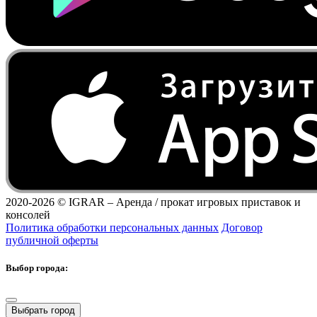
2020-2026 ©
IGRAR – Аренда / прокат игровых приставок и
консолей
Политика обработки персональных данных
Договор
публичной оферты
Выбор города:
Выбрать город