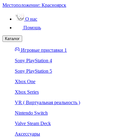
Местоположение:
Красноярск
О нас
Помощь
Каталог
Игровые приставки 1
Sony PlayStation 4
Sony PlayStation 5
Xbox One
Xbox Series
VR ( Виртуальная реальность )
Nintendo Switch
Valve Steam Deck
Аксессуары