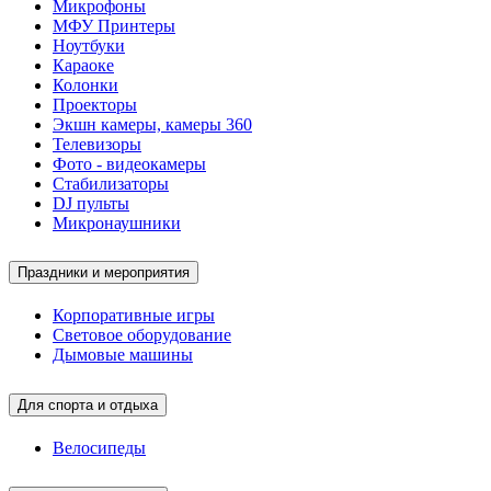
Микрофоны
МФУ Принтеры
Ноутбуки
Караоке
Колонки
Проекторы
Экшн камеры, камеры 360
Телевизоры
Фото - видеокамеры
Стабилизаторы
DJ пульты
Микронаушники
Праздники и мероприятия
Корпоративные игры
Световое оборудование
Дымовые машины
Для спорта и отдыха
Велосипеды