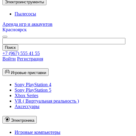
Электроинструменты
Пылесосы
Аренда игр и аккаунтов
Красноярск
+7 (967) 555 41 55
Войти
Регистрация
Игровые приставки
Sony PlayStation 4
Sony PlayStation 5
Xbox Series
VR ( Виртуальная реальность )
Аксессуары
Электроника
Игровые компьютеры