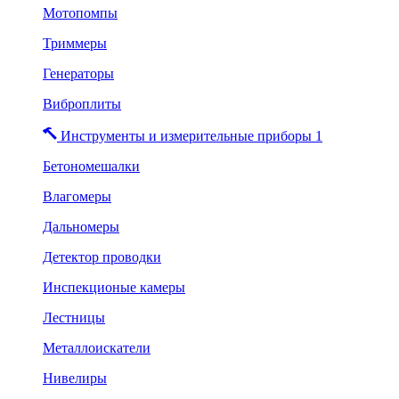
Мотопомпы
Триммеры
Генераторы
Виброплиты
Инструменты и измерительные приборы 1
Бетономешалки
Влагомеры
Дальномеры
Детектор проводки
Инспекционые камеры
Лестницы
Металлоискатели
Нивелиры