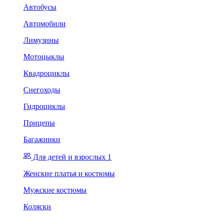
Автобусы
Автомобили
Лимузины
Мотоцыклы
Квадроциклы
Снегоходы
Гидроциклы
Прицепы
Багажники
Для детей и взрослых 1
Женские платья и костюмы
Мужские костюмы
Коляски