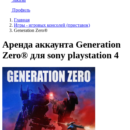
Заказы
Профиль
Главная
Игры - игровых консолей (приставок)
Generation Zero®
Аренда аккаунта Generation
Zero® для sony playstation 4