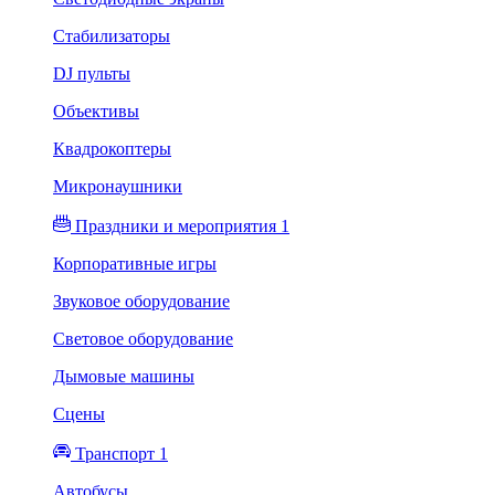
Стабилизаторы
DJ пульты
Объективы
Квадрокоптеры
Микронаушники
Праздники и мероприятия 1
Корпоративные игры
Звуковое оборудование
Световое оборудование
Дымовые машины
Сцены
Транспорт 1
Автобусы