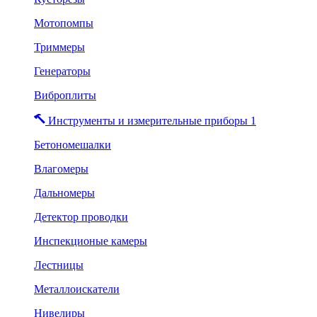
Мотопомпы
Триммеры
Генераторы
Виброплиты
Инструменты и измерительные приборы 1
Бетономешалки
Влагомеры
Дальномеры
Детектор проводки
Инспекционые камеры
Лестницы
Металлоискатели
Нивелиры