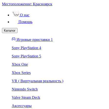
Местоположение:
Красноярск
О нас
Помощь
Каталог
Игровые приставки 1
Sony PlayStation 4
Sony PlayStation 5
Xbox One
Xbox Series
VR ( Виртуальная реальность )
Nintendo Switch
Valve Steam Deck
Аксессуары