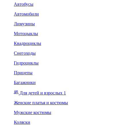
Автобусы
Автомобили
Лимузины
Мотоцыклы
Квадроциклы
Снегоходы
Гидроциклы
Прицепы
Багажники
Для детей и взрослых 1
Женские платья и костюмы
Мужские костюмы
Коляски