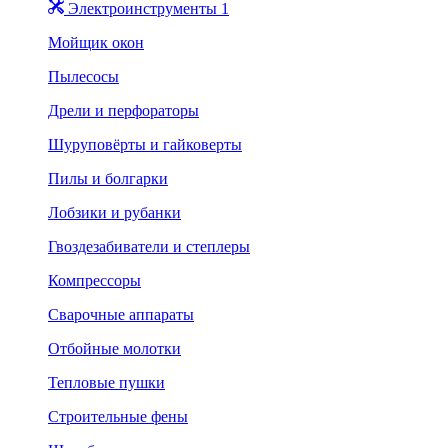
Электроинструменты 1
Мойщик окон
Пылесосы
Дрели и перфораторы
Шуруповёрты и гайковерты
Пилы и болгарки
Лобзики и рубанки
Гвоздезабиватели и степлеры
Компрессоры
Сварочные аппараты
Отбойные молотки
Тепловые пушки
Строительные фены