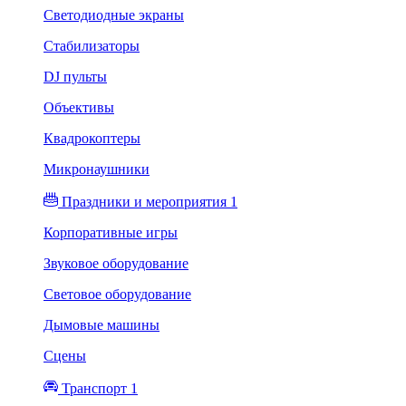
Светодиодные экраны
Стабилизаторы
DJ пульты
Объективы
Квадрокоптеры
Микронаушники
Праздники и мероприятия 1
Корпоративные игры
Звуковое оборудование
Световое оборудование
Дымовые машины
Сцены
Транспорт 1