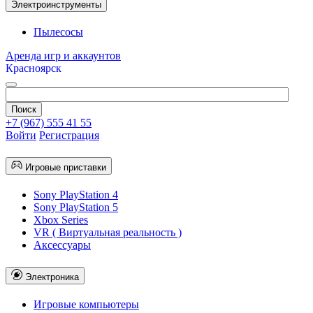
Электроинструменты
Пылесосы
Аренда игр и аккаунтов
Красноярск
+7 (967) 555 41 55
Войти
Регистрация
Игровые приставки
Sony PlayStation 4
Sony PlayStation 5
Xbox Series
VR ( Виртуальная реальность )
Аксессуары
Электроника
Игровые компьютеры