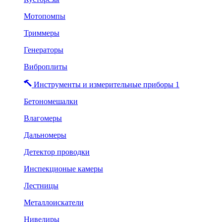
Мотопомпы
Триммеры
Генераторы
Виброплиты
Инструменты и измерительные приборы 1
Бетономешалки
Влагомеры
Дальномеры
Детектор проводки
Инспекционые камеры
Лестницы
Металлоискатели
Нивелиры