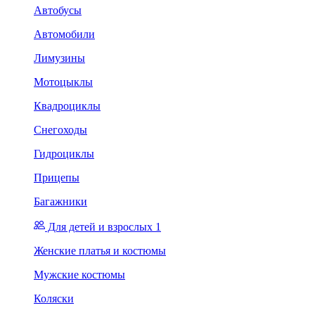
Автобусы
Автомобили
Лимузины
Мотоцыклы
Квадроциклы
Снегоходы
Гидроциклы
Прицепы
Багажники
Для детей и взрослых 1
Женские платья и костюмы
Мужские костюмы
Коляски