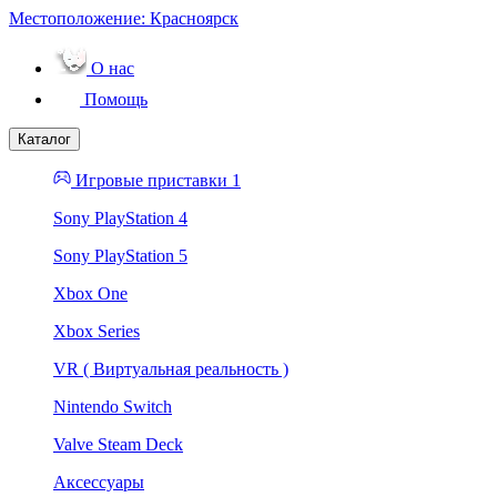
Местоположение:
Красноярск
О нас
Помощь
Каталог
Игровые приставки 1
Sony PlayStation 4
Sony PlayStation 5
Xbox One
Xbox Series
VR ( Виртуальная реальность )
Nintendo Switch
Valve Steam Deck
Аксессуары