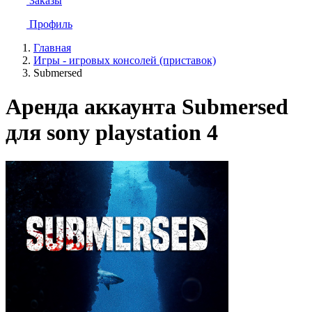
Заказы
Профиль
Главная
Игры - игровых консолей (приставок)
Submersed
Аренда аккаунта Submersed
для sony playstation 4