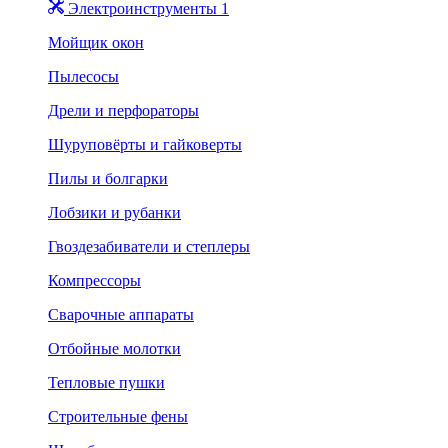
Электроинструменты 1
Мойщик окон
Пылесосы
Дрели и перфораторы
Шуруповёрты и гайковерты
Пилы и болгарки
Лобзики и рубанки
Гвоздезабиватели и степлеры
Компрессоры
Сварочные аппараты
Отбойные молотки
Тепловые пушки
Строительные фены