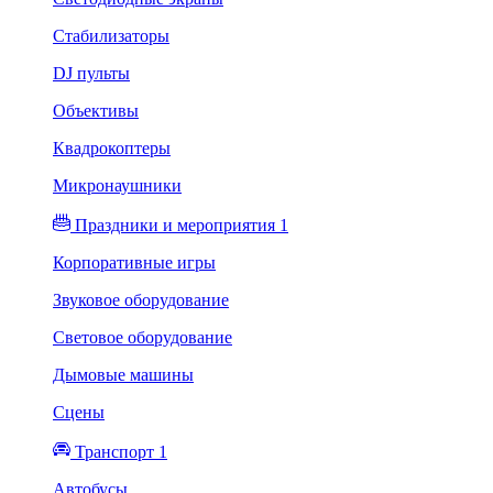
Стабилизаторы
DJ пульты
Объективы
Квадрокоптеры
Микронаушники
Праздники и мероприятия 1
Корпоративные игры
Звуковое оборудование
Световое оборудование
Дымовые машины
Сцены
Транспорт 1
Автобусы