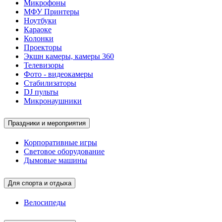
Микрофоны
МФУ Принтеры
Ноутбуки
Караоке
Колонки
Проекторы
Экшн камеры, камеры 360
Телевизоры
Фото - видеокамеры
Стабилизаторы
DJ пульты
Микронаушники
Праздники и мероприятия
Корпоративные игры
Световое оборудование
Дымовые машины
Для спорта и отдыха
Велосипеды