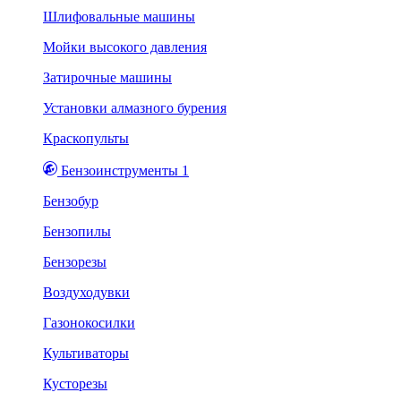
Шлифовальные машины
Мойки высокого давления
Затирочные машины
Установки алмазного бурения
Краскопульты
Бензоинструменты 1
Бензобур
Бензопилы
Бензорезы
Воздуходувки
Газонокосилки
Культиваторы
Кусторезы