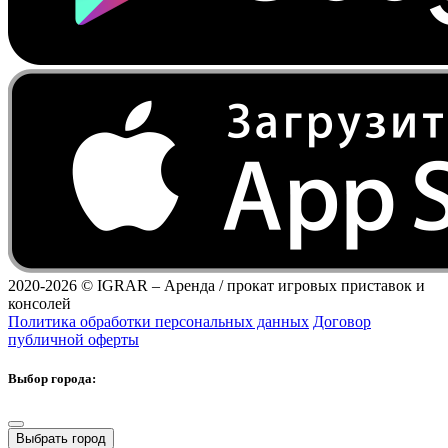
2020-2026 ©
IGRAR – Аренда / прокат игровых приставок и
консолей
Политика обработки персональных данных
Договор
публичной оферты
Выбор города:
Выбрать город