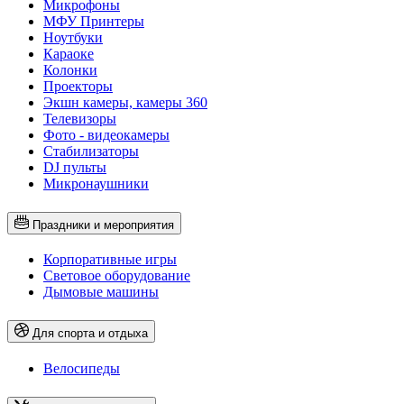
Микрофоны
МФУ Принтеры
Ноутбуки
Караоке
Колонки
Проекторы
Экшн камеры, камеры 360
Телевизоры
Фото - видеокамеры
Стабилизаторы
DJ пульты
Микронаушники
Праздники и мероприятия
Корпоративные игры
Световое оборудование
Дымовые машины
Для спорта и отдыха
Велосипеды