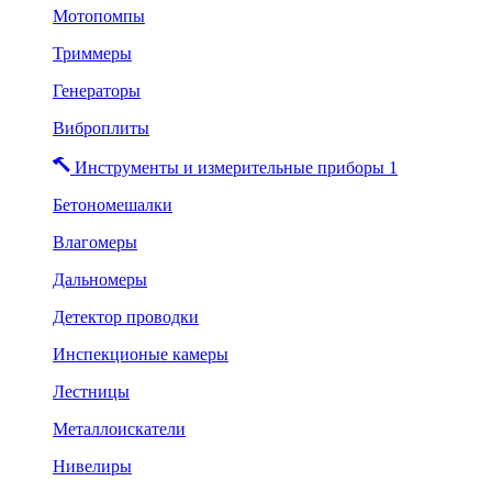
Мотопомпы
Триммеры
Генераторы
Виброплиты
Инструменты и измерительные приборы 1
Бетономешалки
Влагомеры
Дальномеры
Детектор проводки
Инспекционые камеры
Лестницы
Металлоискатели
Нивелиры