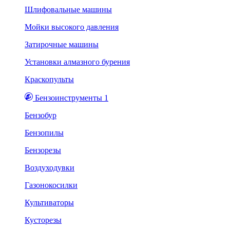
Шлифовальные машины
Мойки высокого давления
Затирочные машины
Установки алмазного бурения
Краскопульты
Бензоинструменты 1
Бензобур
Бензопилы
Бензорезы
Воздуходувки
Газонокосилки
Культиваторы
Кусторезы