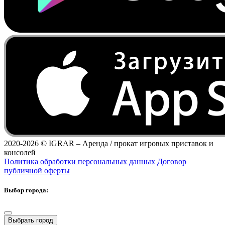
2020-2026 ©
IGRAR – Аренда / прокат игровых приставок и
консолей
Политика обработки персональных данных
Договор
публичной оферты
Выбор города:
Выбрать город