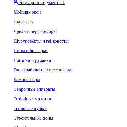
Электроинструменты 1
Мойщик окон
Пылесосы
Дрели и перфораторы
Шуруповёрты и гайковерты
Пилы и болгарки
Лобзики и рубанки
Гвоздезабиватели и степлеры
Компрессоры
Сварочные аппараты
Отбойные молотки
Тепловые пушки
Строительные фены