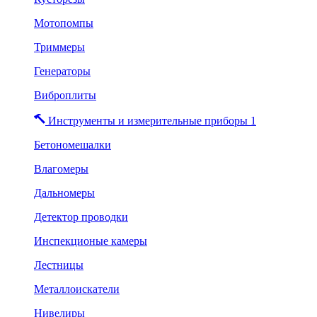
Мотопомпы
Триммеры
Генераторы
Виброплиты
Инструменты и измерительные приборы 1
Бетономешалки
Влагомеры
Дальномеры
Детектор проводки
Инспекционые камеры
Лестницы
Металлоискатели
Нивелиры