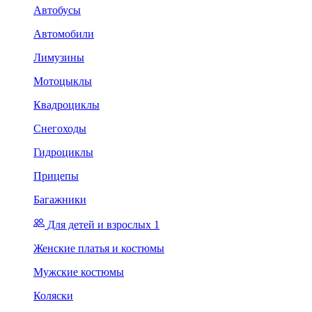
Автобусы
Автомобили
Лимузины
Мотоцыклы
Квадроциклы
Снегоходы
Гидроциклы
Прицепы
Багажники
Для детей и взрослых 1
Женские платья и костюмы
Мужские костюмы
Коляски