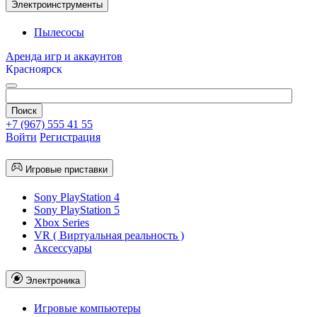
Электроинструменты
Пылесосы
Аренда игр и аккаунтов
Красноярск
+7 (967) 555 41 55
Войти
Регистрация
Игровые приставки
Sony PlayStation 4
Sony PlayStation 5
Xbox Series
VR ( Виртуальная реальность )
Аксессуары
Электроника
Игровые компьютеры