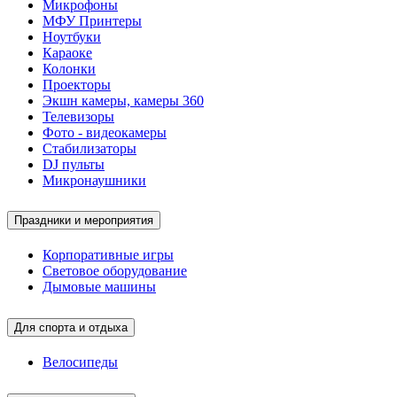
Микрофоны
МФУ Принтеры
Ноутбуки
Караоке
Колонки
Проекторы
Экшн камеры, камеры 360
Телевизоры
Фото - видеокамеры
Стабилизаторы
DJ пульты
Микронаушники
Праздники и мероприятия
Корпоративные игры
Световое оборудование
Дымовые машины
Для спорта и отдыха
Велосипеды