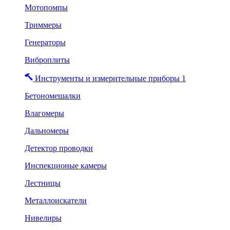
Мотопомпы
Триммеры
Генераторы
Виброплиты
Инструменты и измерительные приборы 1
Бетономешалки
Влагомеры
Дальномеры
Детектор проводки
Инспекционые камеры
Лестницы
Металлоискатели
Нивелиры