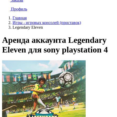
Заказы
Профиль
Главная
Игры - игровых консолей (приставок)
Legendary Eleven
Аренда аккаунта Legendary
Eleven для sony playstation 4