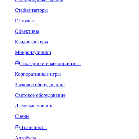
Стабилизаторы
DJ пульты
Объективы
Квадрокоптеры
Микронаушники
Праздники и мероприятия 1
Корпоративные игры
Звуковое оборудование
Световое оборудование
Дымовые машины
Сцены
Транспорт 1
Автобусы