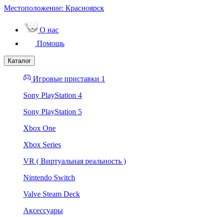
Местоположение:
Красноярск
О нас
Помощь
Каталог
Игровые приставки 1
Sony PlayStation 4
Sony PlayStation 5
Xbox One
Xbox Series
VR ( Виртуальная реальность )
Nintendo Switch
Valve Steam Deck
Аксессуары