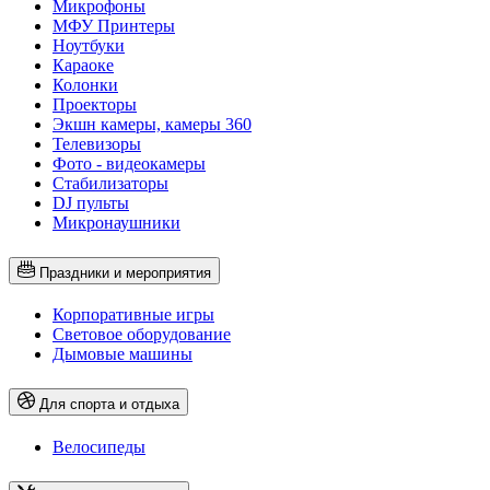
Микрофоны
МФУ Принтеры
Ноутбуки
Караоке
Колонки
Проекторы
Экшн камеры, камеры 360
Телевизоры
Фото - видеокамеры
Стабилизаторы
DJ пульты
Микронаушники
Праздники и мероприятия
Корпоративные игры
Световое оборудование
Дымовые машины
Для спорта и отдыха
Велосипеды