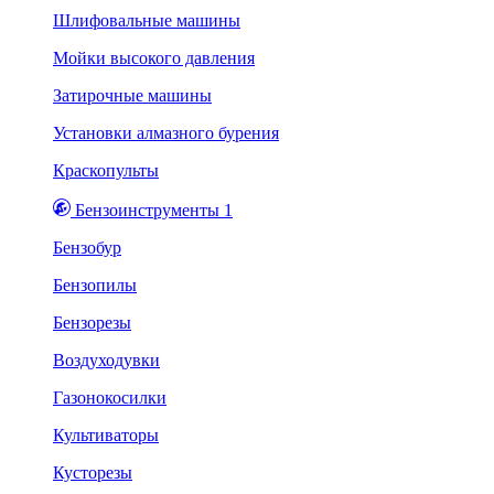
Шлифовальные машины
Мойки высокого давления
Затирочные машины
Установки алмазного бурения
Краскопульты
Бензоинструменты 1
Бензобур
Бензопилы
Бензорезы
Воздуходувки
Газонокосилки
Культиваторы
Кусторезы