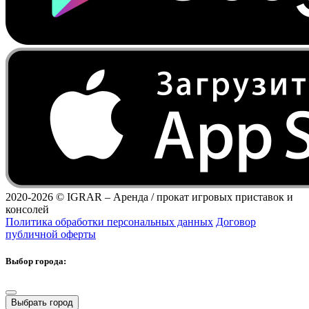
2020-2026 ©
IGRAR – Аренда / прокат игровых приставок и
консолей
Политика обработки персональных данных
Договор
публичной оферты
Выбор города:
Выбрать город