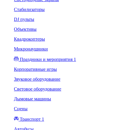
Стабилизаторы
DJ пульты
Объективы
Квадрокоптеры
Микронаушники
Праздники и мероприятия 1
Корпоративные игры
Звуковое оборудование
Световое оборудование
Дымовые машины
Сцены
Транспорт 1
Автобусы