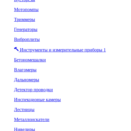
Мотопомпы
Триммеры
Генераторы
Виброплиты
Инструменты и измерительные приборы 1
Бетономешалки
Влагомеры
Дальномеры
Детектор проводки
Инспекционые камеры
Лестницы
Металлоискатели
Нивелиры