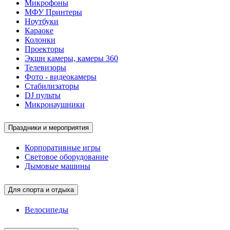
Микрофоны
МФУ Принтеры
Ноутбуки
Караоке
Колонки
Проекторы
Экшн камеры, камеры 360
Телевизоры
Фото - видеокамеры
Стабилизаторы
DJ пульты
Микронаушники
Праздники и мероприятия
Корпоративные игры
Световое оборудование
Дымовые машины
Для спорта и отдыха
Велосипеды