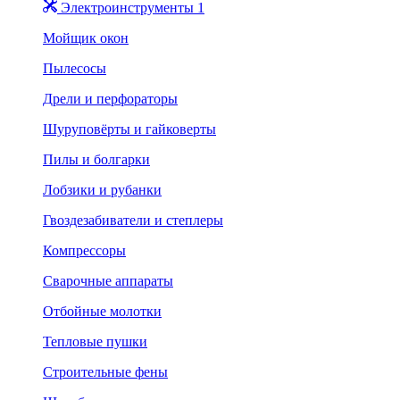
Электроинструменты 1
Мойщик окон
Пылесосы
Дрели и перфораторы
Шуруповёрты и гайковерты
Пилы и болгарки
Лобзики и рубанки
Гвоздезабиватели и степлеры
Компрессоры
Сварочные аппараты
Отбойные молотки
Тепловые пушки
Строительные фены