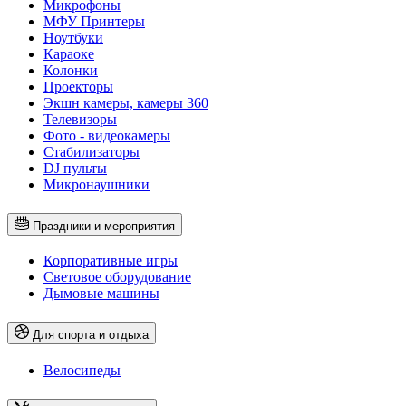
Микрофоны
МФУ Принтеры
Ноутбуки
Караоке
Колонки
Проекторы
Экшн камеры, камеры 360
Телевизоры
Фото - видеокамеры
Стабилизаторы
DJ пульты
Микронаушники
Праздники и мероприятия
Корпоративные игры
Световое оборудование
Дымовые машины
Для спорта и отдыха
Велосипеды