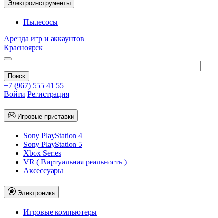
Электроинструменты
Пылесосы
Аренда игр и аккаунтов
Красноярск
+7 (967) 555 41 55
Войти
Регистрация
Игровые приставки
Sony PlayStation 4
Sony PlayStation 5
Xbox Series
VR ( Виртуальная реальность )
Аксессуары
Электроника
Игровые компьютеры