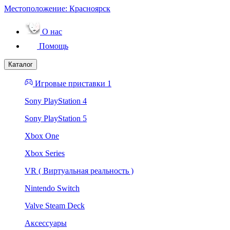
Местоположение:
Красноярск
О нас
Помощь
Каталог
Игровые приставки 1
Sony PlayStation 4
Sony PlayStation 5
Xbox One
Xbox Series
VR ( Виртуальная реальность )
Nintendo Switch
Valve Steam Deck
Аксессуары