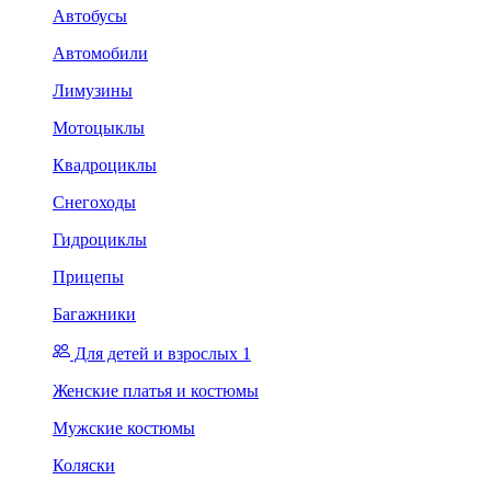
Автобусы
Автомобили
Лимузины
Мотоцыклы
Квадроциклы
Снегоходы
Гидроциклы
Прицепы
Багажники
Для детей и взрослых 1
Женские платья и костюмы
Мужские костюмы
Коляски