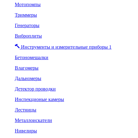
Мотопомпы
Триммеры
Генераторы
Виброплиты
Инструменты и измерительные приборы 1
Бетономешалки
Влагомеры
Дальномеры
Детектор проводки
Инспекционые камеры
Лестницы
Металлоискатели
Нивелиры