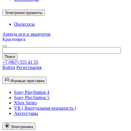
Электроинструменты
Пылесосы
Аренда игр и аккаунтов
Красноярск
+7 (967) 555 41 55
Войти
Регистрация
Игровые приставки
Sony PlayStation 4
Sony PlayStation 5
Xbox Series
VR ( Виртуальная реальность )
Аксессуары
Электроника