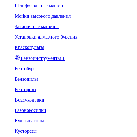
Шлифовальные машины
Мойки высокого давления
Затирочные машины
Установки алмазного бурения
Краскопульты
Бензоинструменты 1
Бензобур
Бензопилы
Бензорезы
Воздуходувки
Газонокосилки
Культиваторы
Кусторезы