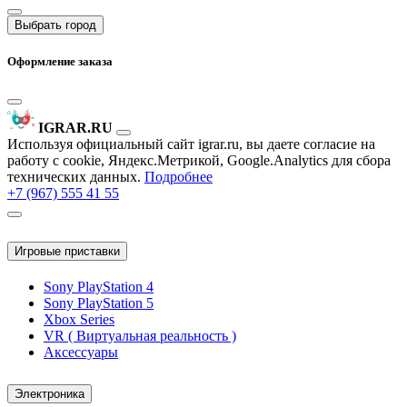
Выбрать город
Оформление заказа
IGRAR.RU
Используя официальный сайт igrar.ru, вы даете согласие на
работу с cookie, Яндекс.Метрикой, Google.Analytics для сбора
технических данных.
Подробнее
+7 (967) 555 41 55
Игровые приставки
Sony PlayStation 4
Sony PlayStation 5
Xbox Series
VR ( Виртуальная реальность )
Аксессуары
Электроника