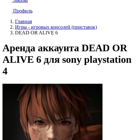
Заказы
Профиль
Главная
Игры - игровых консолей (приставок)
DEAD OR ALIVE 6
Аренда аккаунта DEAD OR
ALIVE 6 для sony playstation
4