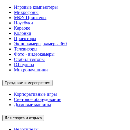
Игровые компьютеры
Микрофоны
МФУ Принтеры
Ноутбуки
Караоке
Колонки
Проекторы
Экшн камеры, камеры 360
Телевизоры
Фото - видеокамеры
Стабилизаторы
DJ пульты
Микронаушники
Праздники и мероприятия
Корпоративные игры
Световое оборудование
Дымовые машины
Для спорта и отдыха
Велосипеды