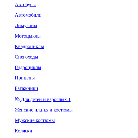
Автобусы
Автомобили
Лимузины
Мотоцыклы
Квадроциклы
Снегоходы
Гидроциклы
Прицепы
Багажники
Для детей и взрослых 1
Женские платья и костюмы
Мужские костюмы
Коляски