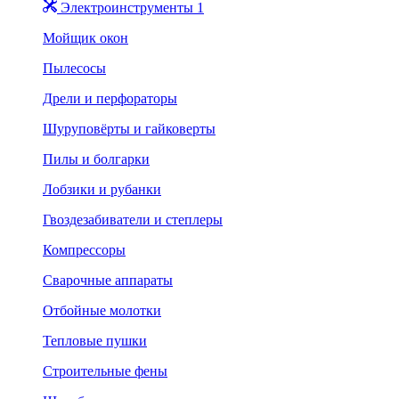
Электроинструменты 1
Мойщик окон
Пылесосы
Дрели и перфораторы
Шуруповёрты и гайковерты
Пилы и болгарки
Лобзики и рубанки
Гвоздезабиватели и степлеры
Компрессоры
Сварочные аппараты
Отбойные молотки
Тепловые пушки
Строительные фены