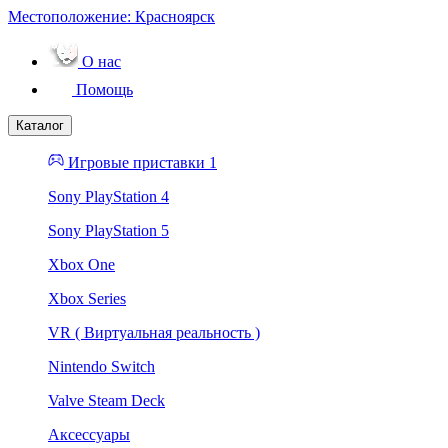
Местоположение:
Красноярск
О нас
Помощь
Каталог
Игровые приставки 1
Sony PlayStation 4
Sony PlayStation 5
Xbox One
Xbox Series
VR ( Виртуальная реальность )
Nintendo Switch
Valve Steam Deck
Аксессуары