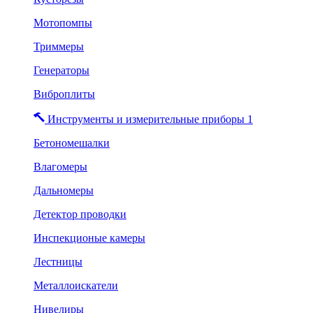
Мотопомпы
Триммеры
Генераторы
Виброплиты
Инструменты и измерительные приборы 1
Бетономешалки
Влагомеры
Дальномеры
Детектор проводки
Инспекционые камеры
Лестницы
Металлоискатели
Нивелиры