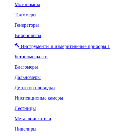
Мотопомпы
Триммеры
Генераторы
Виброплиты
Инструменты и измерительные приборы 1
Бетономешалки
Влагомеры
Дальномеры
Детектор проводки
Инспекционые камеры
Лестницы
Металлоискатели
Нивелиры