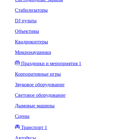
Стабилизаторы
DJ пульты
Объективы
Квадрокоптеры
Микронаушники
Праздники и мероприятия 1
Корпоративные игры
Звуковое оборудование
Световое оборудование
Дымовые машины
Сцены
Транспорт 1
Автобусы