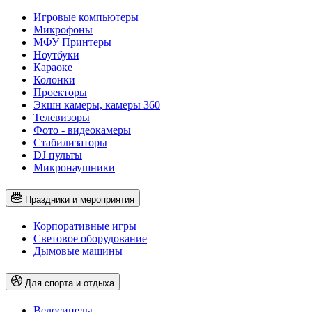
Игровые компьютеры
Микрофоны
МФУ Принтеры
Ноутбуки
Караоке
Колонки
Проекторы
Экшн камеры, камеры 360
Телевизоры
Фото - видеокамеры
Стабилизаторы
DJ пульты
Микронаушники
Праздники и мероприятия
Корпоративные игры
Световое оборудование
Дымовые машины
Для спорта и отдыха
Велосипеды