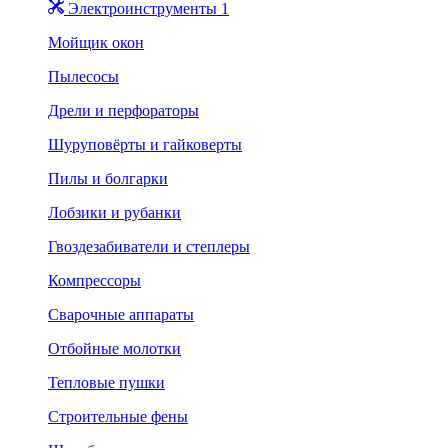
Электроинструменты 1
Мойщик окон
Пылесосы
Дрели и перфораторы
Шуруповёрты и гайковерты
Пилы и болгарки
Лобзики и рубанки
Гвоздезабиватели и степлеры
Компрессоры
Сварочные аппараты
Отбойные молотки
Тепловые пушки
Строительные фены