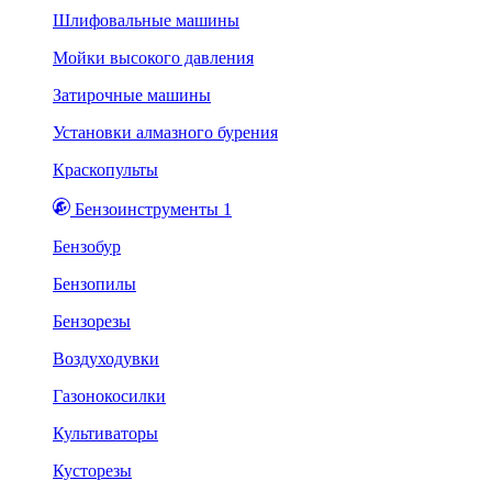
Шлифовальные машины
Мойки высокого давления
Затирочные машины
Установки алмазного бурения
Краскопульты
Бензоинструменты 1
Бензобур
Бензопилы
Бензорезы
Воздуходувки
Газонокосилки
Культиваторы
Кусторезы