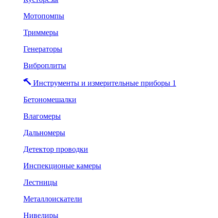
Мотопомпы
Триммеры
Генераторы
Виброплиты
Инструменты и измерительные приборы 1
Бетономешалки
Влагомеры
Дальномеры
Детектор проводки
Инспекционые камеры
Лестницы
Металлоискатели
Нивелиры