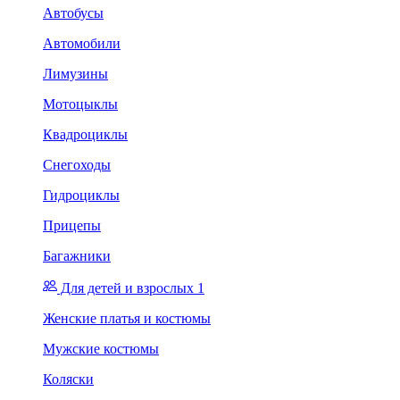
Автобусы
Автомобили
Лимузины
Мотоцыклы
Квадроциклы
Снегоходы
Гидроциклы
Прицепы
Багажники
Для детей и взрослых 1
Женские платья и костюмы
Мужские костюмы
Коляски