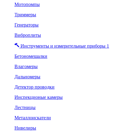
Мотопомпы
Триммеры
Генераторы
Виброплиты
Инструменты и измерительные приборы 1
Бетономешалки
Влагомеры
Дальномеры
Детектор проводки
Инспекционые камеры
Лестницы
Металлоискатели
Нивелиры