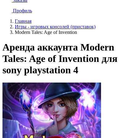
Заказы
Профиль
Главная
Игры - игровых консолей (приставок)
Modern Tales: Age of Invention
Аренда аккаунта Modern
Tales: Age of Invention для
sony playstation 4