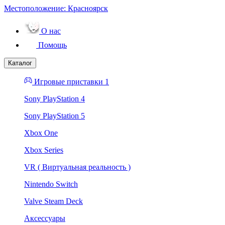
Местоположение:
Красноярск
О нас
Помощь
Каталог
Игровые приставки 1
Sony PlayStation 4
Sony PlayStation 5
Xbox One
Xbox Series
VR ( Виртуальная реальность )
Nintendo Switch
Valve Steam Deck
Аксессуары