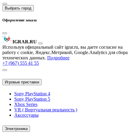
Выбрать город
Оформление заказа
IGRAR.RU
Используя официальный сайт igrar.ru, вы даете согласие на
работу с cookie, Яндекс.Метрикой, Google.Analytics для сбора
технических данных.
Подробнее
+7 (967) 555 41 55
Игровые приставки
Sony PlayStation 4
Sony PlayStation 5
Xbox Series
VR ( Виртуальная реальность )
Аксессуары
Электроника