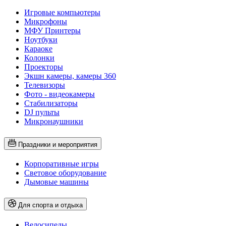
Игровые компьютеры
Микрофоны
МФУ Принтеры
Ноутбуки
Караоке
Колонки
Проекторы
Экшн камеры, камеры 360
Телевизоры
Фото - видеокамеры
Стабилизаторы
DJ пульты
Микронаушники
Праздники и мероприятия
Корпоративные игры
Световое оборудование
Дымовые машины
Для спорта и отдыха
Велосипеды