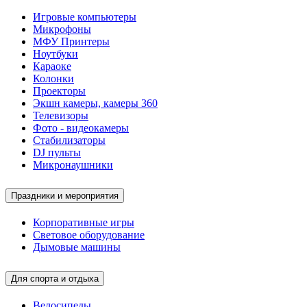
Игровые компьютеры
Микрофоны
МФУ Принтеры
Ноутбуки
Караоке
Колонки
Проекторы
Экшн камеры, камеры 360
Телевизоры
Фото - видеокамеры
Стабилизаторы
DJ пульты
Микронаушники
Праздники и мероприятия
Корпоративные игры
Световое оборудование
Дымовые машины
Для спорта и отдыха
Велосипеды