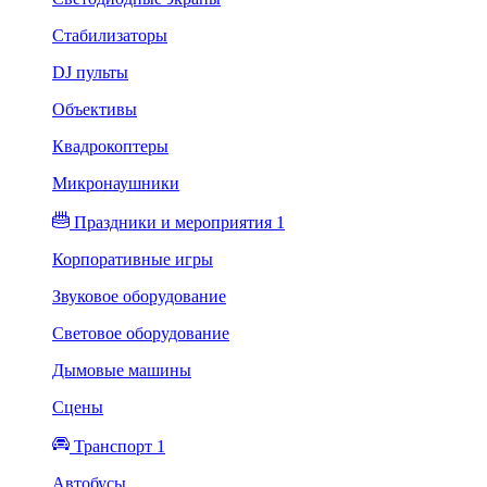
Стабилизаторы
DJ пульты
Объективы
Квадрокоптеры
Микронаушники
Праздники и мероприятия 1
Корпоративные игры
Звуковое оборудование
Световое оборудование
Дымовые машины
Сцены
Транспорт 1
Автобусы