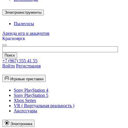
Электроинструменты
Пылесосы
Аренда игр и аккаунтов
Красноярск
+7 (967) 555 41 55
Войти
Регистрация
Игровые приставки
Sony PlayStation 4
Sony PlayStation 5
Xbox Series
VR ( Виртуальная реальность )
Аксессуары
Электроника