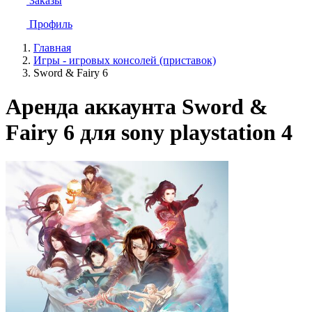
Заказы
Профиль
Главная
Игры - игровых консолей (приставок)
Sword & Fairy 6
Аренда аккаунта Sword &
Fairy 6 для sony playstation 4