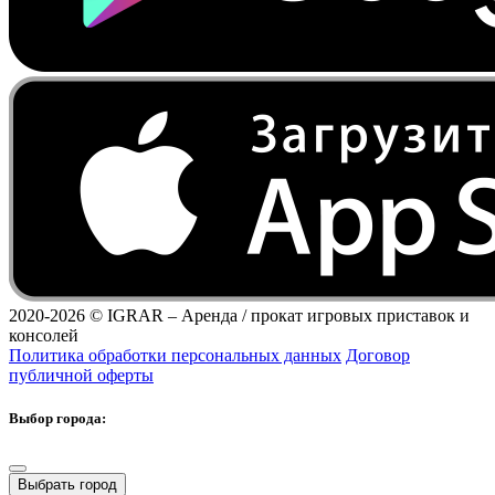
2020-2026 ©
IGRAR – Аренда / прокат игровых приставок и
консолей
Политика обработки персональных данных
Договор
публичной оферты
Выбор города:
Выбрать город