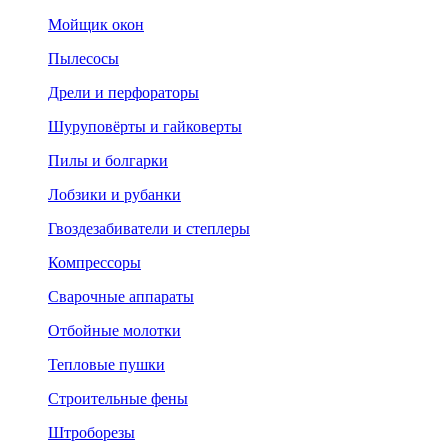
Мойщик окон
Пылесосы
Дрели и перфораторы
Шуруповёрты и гайковерты
Пилы и болгарки
Лобзики и рубанки
Гвоздезабиватели и степлеры
Компрессоры
Сварочные аппараты
Отбойные молотки
Тепловые пушки
Строительные фены
Штроборезы