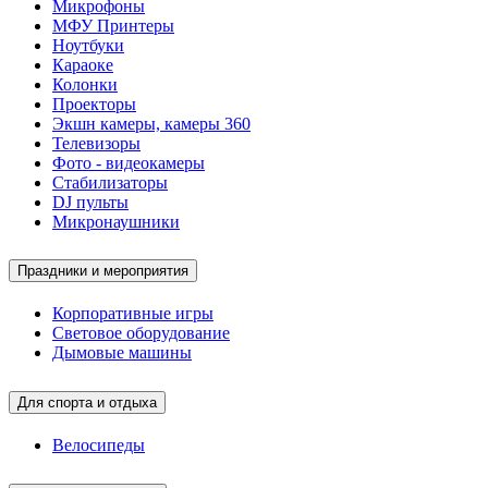
Микрофоны
МФУ Принтеры
Ноутбуки
Караоке
Колонки
Проекторы
Экшн камеры, камеры 360
Телевизоры
Фото - видеокамеры
Стабилизаторы
DJ пульты
Микронаушники
Праздники и мероприятия
Корпоративные игры
Световое оборудование
Дымовые машины
Для спорта и отдыха
Велосипеды