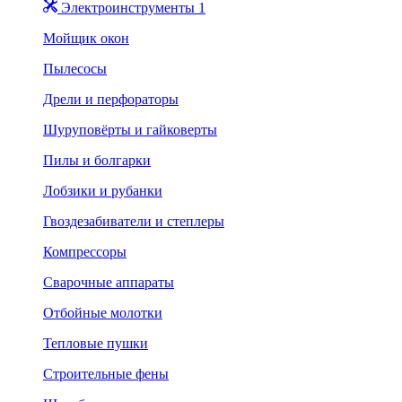
Электроинструменты 1
Мойщик окон
Пылесосы
Дрели и перфораторы
Шуруповёрты и гайковерты
Пилы и болгарки
Лобзики и рубанки
Гвоздезабиватели и степлеры
Компрессоры
Сварочные аппараты
Отбойные молотки
Тепловые пушки
Строительные фены