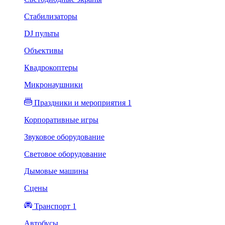
Стабилизаторы
DJ пульты
Объективы
Квадрокоптеры
Микронаушники
Праздники и мероприятия 1
Корпоративные игры
Звуковое оборудование
Световое оборудование
Дымовые машины
Сцены
Транспорт 1
Автобусы