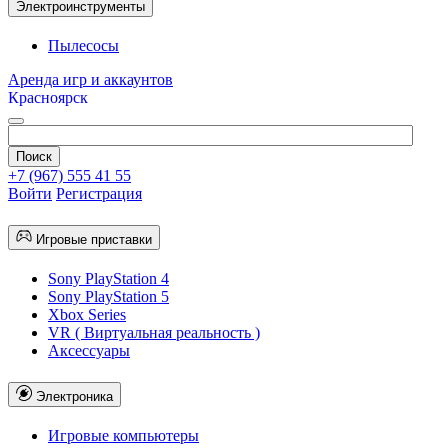
Электроинструменты
Пылесосы
Аренда игр и аккаунтов
Красноярск
+7 (967) 555 41 55
Войти
Регистрация
Игровые приставки
Sony PlayStation 4
Sony PlayStation 5
Xbox Series
VR ( Виртуальная реальность )
Аксессуары
Электроника
Игровые компьютеры