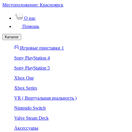
Местоположение:
Красноярск
О нас
Помощь
Каталог
Игровые приставки 1
Sony PlayStation 4
Sony PlayStation 5
Xbox One
Xbox Series
VR ( Виртуальная реальность )
Nintendo Switch
Valve Steam Deck
Аксессуары