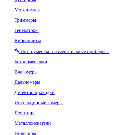
Мотопомпы
Триммеры
Генераторы
Виброплиты
Инструменты и измерительные приборы 1
Бетономешалки
Влагомеры
Дальномеры
Детектор проводки
Инспекционые камеры
Лестницы
Металлоискатели
Нивелиры