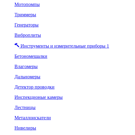
Мотопомпы
Триммеры
Генераторы
Виброплиты
Инструменты и измерительные приборы 1
Бетономешалки
Влагомеры
Дальномеры
Детектор проводки
Инспекционые камеры
Лестницы
Металлоискатели
Нивелиры