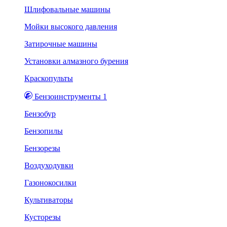
Шлифовальные машины
Мойки высокого давления
Затирочные машины
Установки алмазного бурения
Краскопульты
Бензоинструменты 1
Бензобур
Бензопилы
Бензорезы
Воздуходувки
Газонокосилки
Культиваторы
Кусторезы