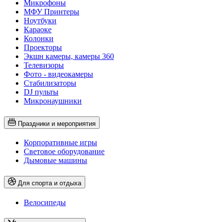
Микрофоны
МФУ Принтеры
Ноутбуки
Караоке
Колонки
Проекторы
Экшн камеры, камеры 360
Телевизоры
Фото - видеокамеры
Стабилизаторы
DJ пульты
Микронаушники
Праздники и мероприятия
Корпоративные игры
Световое оборудование
Дымовые машины
Для спорта и отдыха
Велосипеды