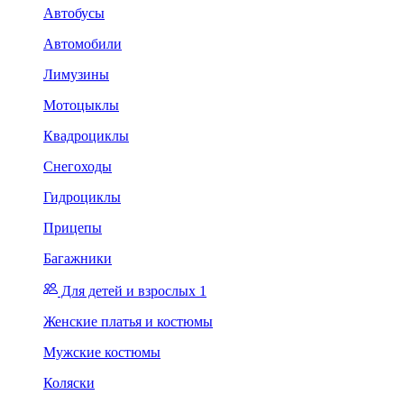
Автобусы
Автомобили
Лимузины
Мотоцыклы
Квадроциклы
Снегоходы
Гидроциклы
Прицепы
Багажники
Для детей и взрослых 1
Женские платья и костюмы
Мужские костюмы
Коляски