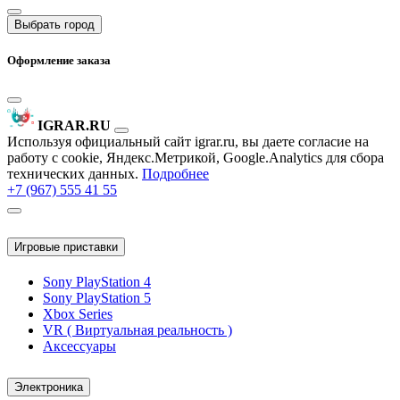
Выбрать город
Оформление заказа
IGRAR.RU
Используя официальный сайт igrar.ru, вы даете согласие на
работу с cookie, Яндекс.Метрикой, Google.Analytics для сбора
технических данных.
Подробнее
+7 (967) 555 41 55
Игровые приставки
Sony PlayStation 4
Sony PlayStation 5
Xbox Series
VR ( Виртуальная реальность )
Аксессуары
Электроника