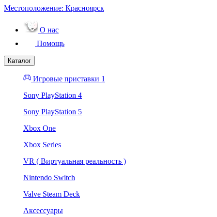
Местоположение:
Красноярск
О нас
Помощь
Каталог
Игровые приставки 1
Sony PlayStation 4
Sony PlayStation 5
Xbox One
Xbox Series
VR ( Виртуальная реальность )
Nintendo Switch
Valve Steam Deck
Аксессуары