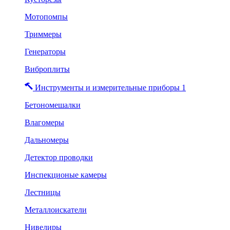
Мотопомпы
Триммеры
Генераторы
Виброплиты
Инструменты и измерительные приборы 1
Бетономешалки
Влагомеры
Дальномеры
Детектор проводки
Инспекционые камеры
Лестницы
Металлоискатели
Нивелиры