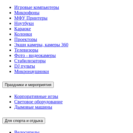
Игровые компьютеры
Микрофоны
МФУ Принтеры
Ноутбуки
Караоке
Колонки
Проекторы
Экшн камеры, камеры 360
Телевизоры
Фото - видеокамеры
Стабилизаторы
DJ пульты
Микронаушники
Праздники и мероприятия
Корпоративные игры
Световое оборудование
Дымовые машины
Для спорта и отдыха
Велосипеды