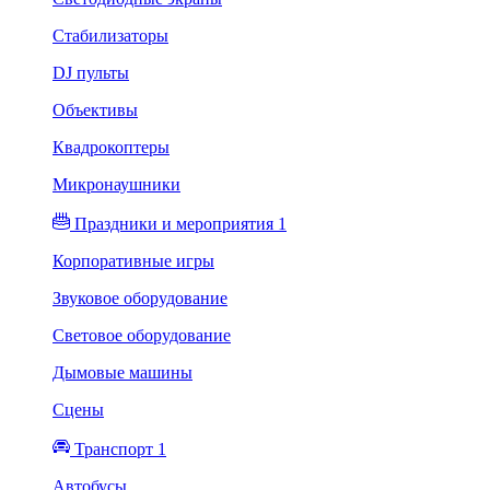
Стабилизаторы
DJ пульты
Объективы
Квадрокоптеры
Микронаушники
Праздники и мероприятия 1
Корпоративные игры
Звуковое оборудование
Световое оборудование
Дымовые машины
Сцены
Транспорт 1
Автобусы