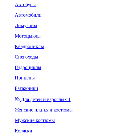
Автобусы
Автомобили
Лимузины
Мотоцыклы
Квадроциклы
Снегоходы
Гидроциклы
Прицепы
Багажники
Для детей и взрослых 1
Женские платья и костюмы
Мужские костюмы
Коляски