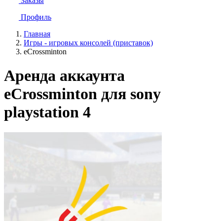
Заказы
Профиль
Главная
Игры - игровых консолей (приставок)
eCrossminton
Аренда аккаунта
eCrossminton для sony
playstation 4