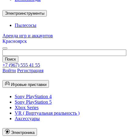
Электроинструменты
Пылесосы
Аренда игр и аккаунтов
Красноярск
+7 (967) 555 41 55
Войти
Регистрация
Игровые приставки
Sony PlayStation 4
Sony PlayStation 5
Xbox Series
VR ( Виртуальная реальность )
Аксессуары
Электроника