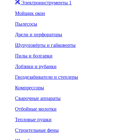
Электроинструменты 1
Мойщик окон
Пылесосы
Дрели и перфораторы
Шуруповёрты и гайковерты
Пилы и болгарки
Лобзики и рубанки
Гвоздезабиватели и степлеры
Компрессоры
Сварочные аппараты
Отбойные молотки
Тепловые пушки
Строительные фены