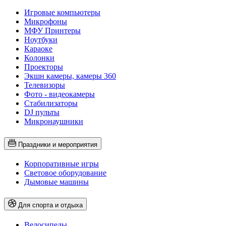
Игровые компьютеры
Микрофоны
МФУ Принтеры
Ноутбуки
Караоке
Колонки
Проекторы
Экшн камеры, камеры 360
Телевизоры
Фото - видеокамеры
Стабилизаторы
DJ пульты
Микронаушники
Праздники и мероприятия
Корпоративные игры
Световое оборудование
Дымовые машины
Для спорта и отдыха
Велосипеды