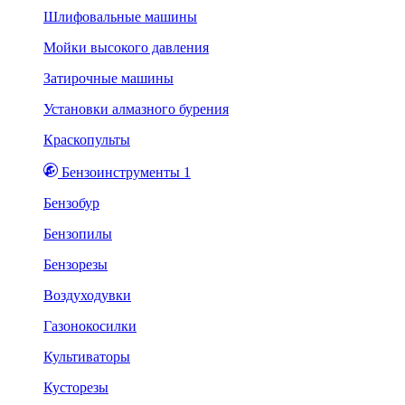
Шлифовальные машины
Мойки высокого давления
Затирочные машины
Установки алмазного бурения
Краскопульты
Бензоинструменты 1
Бензобур
Бензопилы
Бензорезы
Воздуходувки
Газонокосилки
Культиваторы
Кусторезы