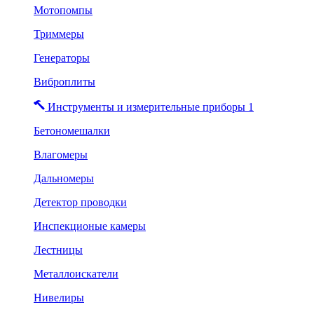
Мотопомпы
Триммеры
Генераторы
Виброплиты
Инструменты и измерительные приборы 1
Бетономешалки
Влагомеры
Дальномеры
Детектор проводки
Инспекционые камеры
Лестницы
Металлоискатели
Нивелиры