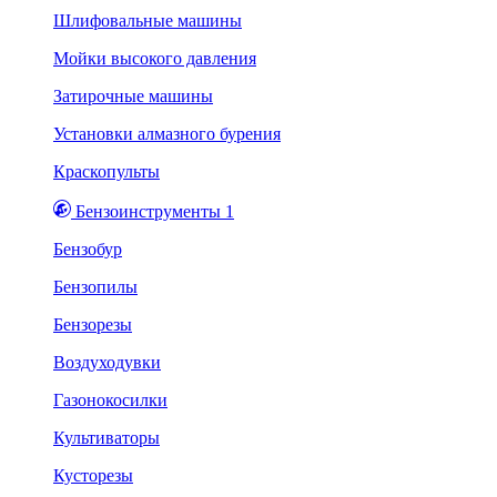
Шлифовальные машины
Мойки высокого давления
Затирочные машины
Установки алмазного бурения
Краскопульты
Бензоинструменты 1
Бензобур
Бензопилы
Бензорезы
Воздуходувки
Газонокосилки
Культиваторы
Кусторезы