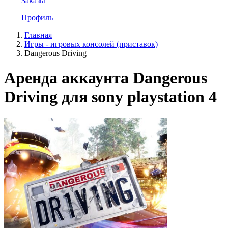
Заказы
Профиль
Главная
Игры - игровых консолей (приставок)
Dangerous Driving
Аренда аккаунта Dangerous
Driving для sony playstation 4