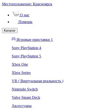
Местоположение:
Красноярск
О нас
Помощь
Каталог
Игровые приставки 1
Sony PlayStation 4
Sony PlayStation 5
Xbox One
Xbox Series
VR ( Виртуальная реальность )
Nintendo Switch
Valve Steam Deck
Аксессуары