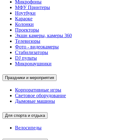
Микрофоны
МФУ Принтеры
Ноутбуки
Караоке
Колонки
Проекторы
Экшн камеры, камеры 360
Телевизоры
Фото - видеокамеры
Стабилизаторы
DJ пульты
Микронаушники
Праздники и мероприятия
Корпоративные игры
Световое оборудование
Дымовые машины
Для спорта и отдыха
Велосипеды