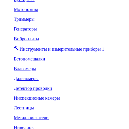
Мотопомпы
Триммеры
Генераторы
Виброплиты
Инструменты и измерительные приборы 1
Бетономешалки
Влагомеры
Дальномеры
Детектор проводки
Инспекционые камеры
Лестницы
Металлоискатели
Нивелиры