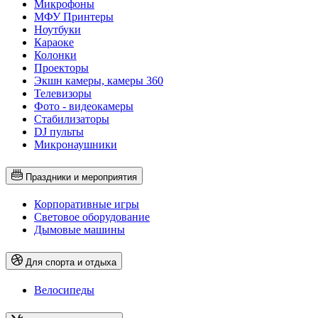
Микрофоны
МФУ Принтеры
Ноутбуки
Караоке
Колонки
Проекторы
Экшн камеры, камеры 360
Телевизоры
Фото - видеокамеры
Стабилизаторы
DJ пульты
Микронаушники
Праздники и мероприятия
Корпоративные игры
Световое оборудование
Дымовые машины
Для спорта и отдыха
Велосипеды