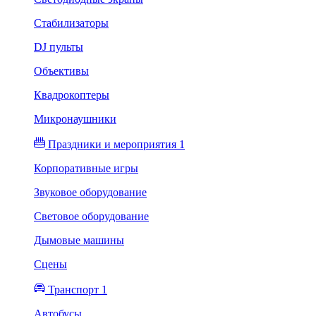
Стабилизаторы
DJ пульты
Объективы
Квадрокоптеры
Микронаушники
Праздники и мероприятия 1
Корпоративные игры
Звуковое оборудование
Световое оборудование
Дымовые машины
Сцены
Транспорт 1
Автобусы