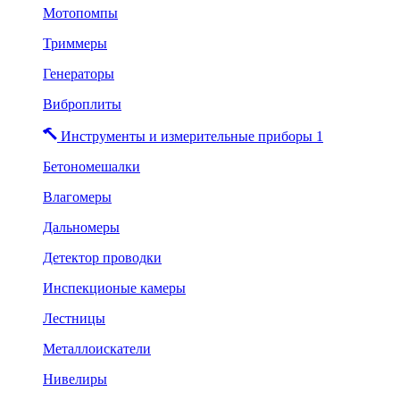
Мотопомпы
Триммеры
Генераторы
Виброплиты
Инструменты и измерительные приборы 1
Бетономешалки
Влагомеры
Дальномеры
Детектор проводки
Инспекционые камеры
Лестницы
Металлоискатели
Нивелиры