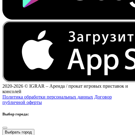
2020-2026 ©
IGRAR – Аренда / прокат игровых приставок и
консолей
Политика обработки персональных данных
Договор
публичной оферты
Выбор города:
Выбрать город