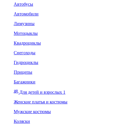
Автобусы
Автомобили
Лимузины
Мотоцыклы
Квадроциклы
Снегоходы
Гидроциклы
Прицепы
Багажники
Для детей и взрослых 1
Женские платья и костюмы
Мужские костюмы
Коляски