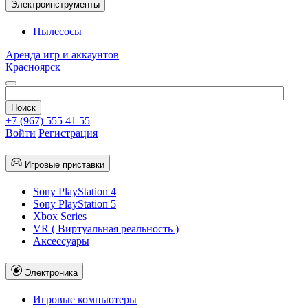
Электроинструменты
Пылесосы
Аренда игр и аккаунтов
Красноярск
+7 (967) 555 41 55
Войти
Регистрация
Игровые приставки
Sony PlayStation 4
Sony PlayStation 5
Xbox Series
VR ( Виртуальная реальность )
Аксессуары
Электроника
Игровые компьютеры