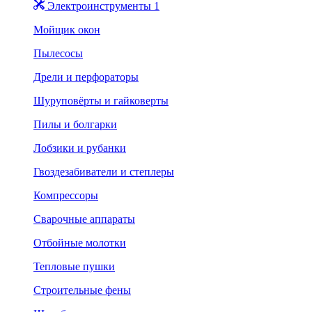
Электроинструменты 1
Мойщик окон
Пылесосы
Дрели и перфораторы
Шуруповёрты и гайковерты
Пилы и болгарки
Лобзики и рубанки
Гвоздезабиватели и степлеры
Компрессоры
Сварочные аппараты
Отбойные молотки
Тепловые пушки
Строительные фены