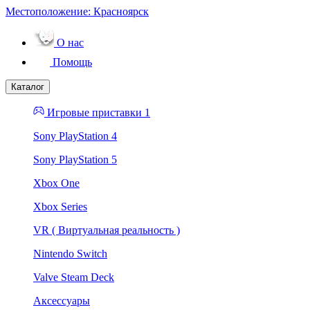
Местоположение:
Красноярск
О нас
Помощь
Каталог
Игровые приставки 1
Sony PlayStation 4
Sony PlayStation 5
Xbox One
Xbox Series
VR ( Виртуальная реальность )
Nintendo Switch
Valve Steam Deck
Аксессуары