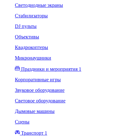
Светодиодные экраны
Стабилизаторы
DJ пульты
Объективы
Квадрокоптеры
Микронаушники
Праздники и мероприятия 1
Корпоративные игры
Звуковое оборудование
Световое оборудование
Дымовые машины
Сцены
Транспорт 1