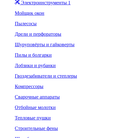
Электроинструменты 1
Мойщик окон
Пылесосы
Дрели и перфораторы
Шуруповёрты и гайковерты
Пилы и болгарки
Лобзики и рубанки
Гвоздезабиватели и степлеры
Компрессоры
Сварочные аппараты
Отбойные молотки
Тепловые пушки
Строительные фены