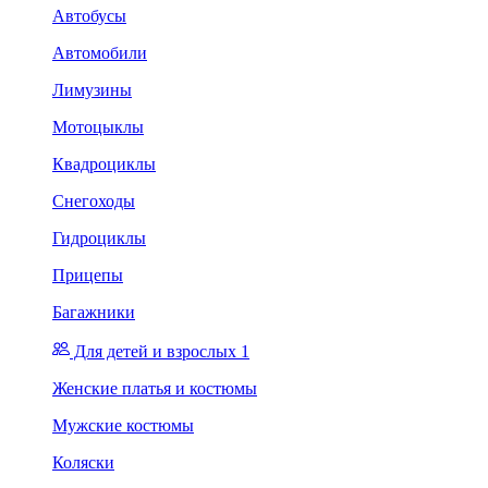
Автобусы
Автомобили
Лимузины
Мотоцыклы
Квадроциклы
Снегоходы
Гидроциклы
Прицепы
Багажники
Для детей и взрослых 1
Женские платья и костюмы
Мужские костюмы
Коляски