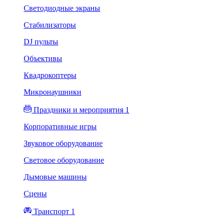
Светодиодные экраны
Стабилизаторы
DJ пульты
Объективы
Квадрокоптеры
Микронаушники
Праздники и мероприятия 1
Корпоративные игры
Звуковое оборудование
Световое оборудование
Дымовые машины
Сцены
Транспорт 1