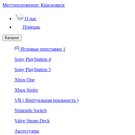
Местоположение:
Красноярск
О нас
Помощь
Каталог
Игровые приставки 1
Sony PlayStation 4
Sony PlayStation 5
Xbox One
Xbox Series
VR ( Виртуальная реальность )
Nintendo Switch
Valve Steam Deck
Аксессуары