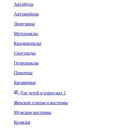
Автобусы
Автомобили
Лимузины
Мотоцыклы
Квадроциклы
Снегоходы
Гидроциклы
Прицепы
Багажники
Для детей и взрослых 1
Женские платья и костюмы
Мужские костюмы
Коляски