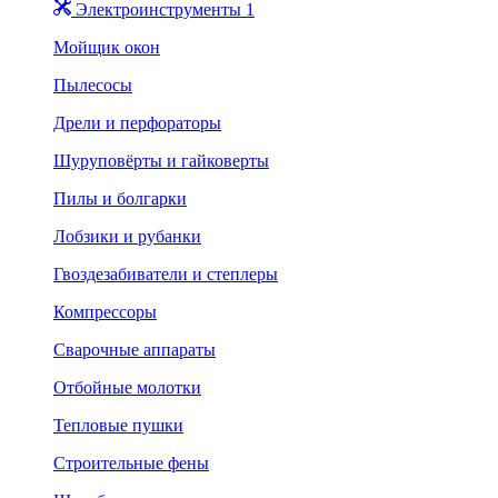
Электроинструменты 1
Мойщик окон
Пылесосы
Дрели и перфораторы
Шуруповёрты и гайковерты
Пилы и болгарки
Лобзики и рубанки
Гвоздезабиватели и степлеры
Компрессоры
Сварочные аппараты
Отбойные молотки
Тепловые пушки
Строительные фены