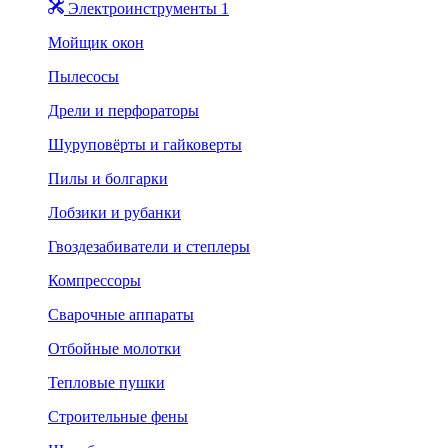
Электроинструменты 1
Мойщик окон
Пылесосы
Дрели и перфораторы
Шуруповёрты и гайковерты
Пилы и болгарки
Лобзики и рубанки
Гвоздезабиватели и степлеры
Компрессоры
Сварочные аппараты
Отбойные молотки
Тепловые пушки
Строительные фены