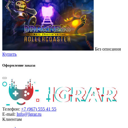
Без описания
Купить
Оформление заказа
Телефон:
+7 (967) 555 41 55
E-mail:
Info@Igrar.ru
Клиентам