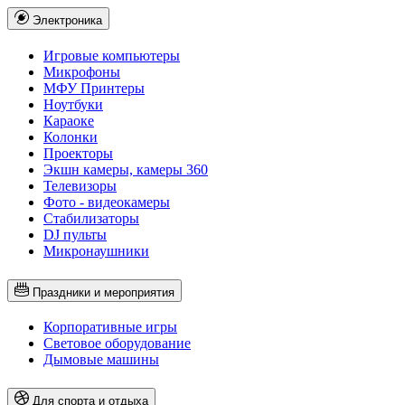
Электроника
Игровые компьютеры
Микрофоны
МФУ Принтеры
Ноутбуки
Караоке
Колонки
Проекторы
Экшн камеры, камеры 360
Телевизоры
Фото - видеокамеры
Стабилизаторы
DJ пульты
Микронаушники
Праздники и мероприятия
Корпоративные игры
Световое оборудование
Дымовые машины
Для спорта и отдыха