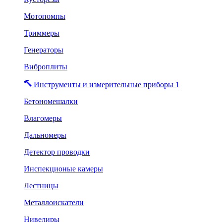
Мотопомпы
Триммеры
Генераторы
Виброплиты
Инструменты и измерительные приборы 1
Бетономешалки
Влагомеры
Дальномеры
Детектор проводки
Инспекционые камеры
Лестницы
Металлоискатели
Нивелиры