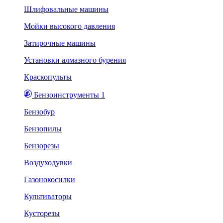
Шлифовальные машины
Мойки высокого давления
Затирочные машины
Установки алмазного бурения
Краскопульты
Бензоинструменты 1
Бензобур
Бензопилы
Бензорезы
Воздуходувки
Газонокосилки
Культиваторы
Кусторезы