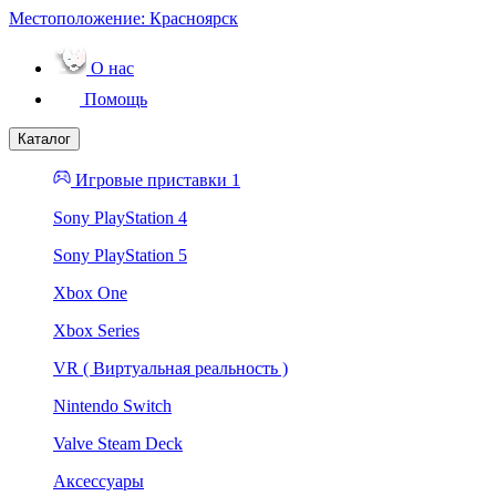
Местоположение:
Красноярск
О нас
Помощь
Каталог
Игровые приставки 1
Sony PlayStation 4
Sony PlayStation 5
Xbox One
Xbox Series
VR ( Виртуальная реальность )
Nintendo Switch
Valve Steam Deck
Аксессуары