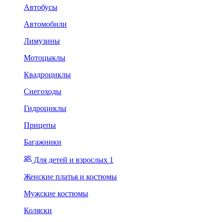
Автобусы
Автомобили
Лимузины
Мотоцыклы
Квадроциклы
Снегоходы
Гидроциклы
Прицепы
Багажники
Для детей и взрослых 1
Женские платья и костюмы
Мужские костюмы
Коляски