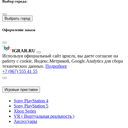
Выбор города:
Выбрать город
Оформление заказа
IGRAR.RU
Используя официальный сайт igrar.ru, вы даете согласие на
работу с cookie, Яндекс.Метрикой, Google.Analytics для сбора
технических данных.
Подробнее
+7 (967) 555 41 55
Игровые приставки
Sony PlayStation 4
Sony PlayStation 5
Xbox Series
VR ( Виртуальная реальность )
Аксессуары