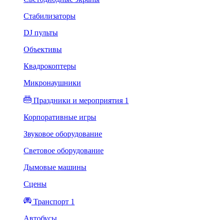
Стабилизаторы
DJ пульты
Объективы
Квадрокоптеры
Микронаушники
Праздники и мероприятия 1
Корпоративные игры
Звуковое оборудование
Световое оборудование
Дымовые машины
Сцены
Транспорт 1
Автобусы