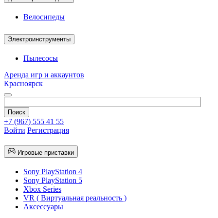
Велосипеды
Электроинструменты
Пылесосы
Аренда игр и аккаунтов
Красноярск
+7 (967) 555 41 55
Войти
Регистрация
Игровые приставки
Sony PlayStation 4
Sony PlayStation 5
Xbox Series
VR ( Виртуальная реальность )
Аксессуары