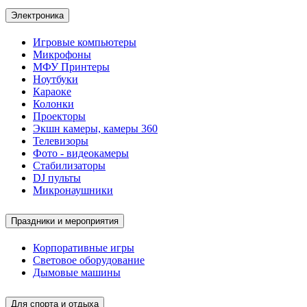
Электроника
Игровые компьютеры
Микрофоны
МФУ Принтеры
Ноутбуки
Караоке
Колонки
Проекторы
Экшн камеры, камеры 360
Телевизоры
Фото - видеокамеры
Стабилизаторы
DJ пульты
Микронаушники
Праздники и мероприятия
Корпоративные игры
Световое оборудование
Дымовые машины
Для спорта и отдыха