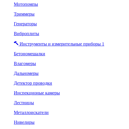
Мотопомпы
Триммеры
Генераторы
Виброплиты
Инструменты и измерительные приборы 1
Бетономешалки
Влагомеры
Дальномеры
Детектор проводки
Инспекционые камеры
Лестницы
Металлоискатели
Нивелиры