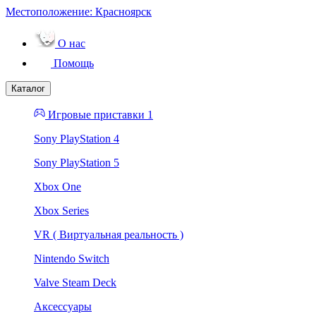
Местоположение:
Красноярск
О нас
Помощь
Каталог
Игровые приставки 1
Sony PlayStation 4
Sony PlayStation 5
Xbox One
Xbox Series
VR ( Виртуальная реальность )
Nintendo Switch
Valve Steam Deck
Аксессуары