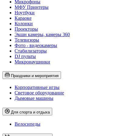
Микрофоны
МФУ Принтеры
Ноутбуки
Караоке
Колонки
Проекторы
Экшн камеры, камеры 360
Телевизоры
Фото - видеокамеры
Стабилизаторы
DJ пульты
Микронаушники
Праздники и мероприятия
Корпоративные игры
Световое оборудование
Дымовые машины
Для спорта и отдыха
Велосипеды