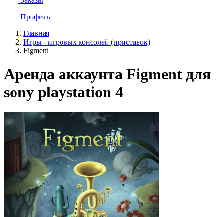
Заказы
Профиль
Главная
Игры - игровых консолей (приставок)
Figment
Аренда аккаунта Figment для
sony playstation 4