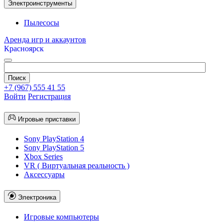
Электроинструменты
Пылесосы
Аренда игр и аккаунтов
Красноярск
+7 (967) 555 41 55
Войти
Регистрация
Игровые приставки
Sony PlayStation 4
Sony PlayStation 5
Xbox Series
VR ( Виртуальная реальность )
Аксессуары
Электроника
Игровые компьютеры