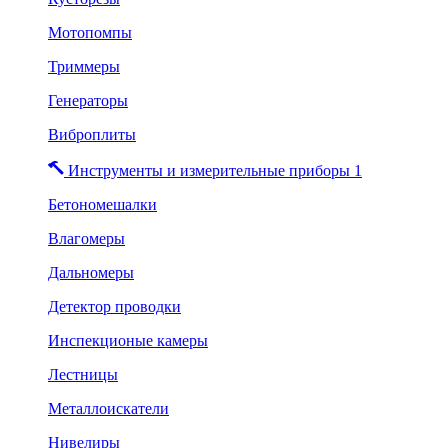
Мотопомпы
Триммеры
Генераторы
Виброплиты
Инструменты и измерительные приборы 1
Бетономешалки
Влагомеры
Дальномеры
Детектор проводки
Инспекционые камеры
Лестницы
Металлоискатели
Нивелиры