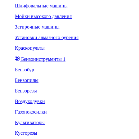
Шлифовальные машины
Мойки высокого давления
Затирочные машины
Установки алмазного бурения
Краскопульты
Бензоинструменты 1
Бензобур
Бензопилы
Бензорезы
Воздуходувки
Газонокосилки
Культиваторы
Кусторезы