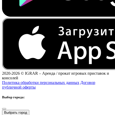
2020-2026 ©
IGRAR – Аренда / прокат игровых приставок и
консолей
Политика обработки персональных данных
Договор
публичной оферты
Выбор города:
Выбрать город