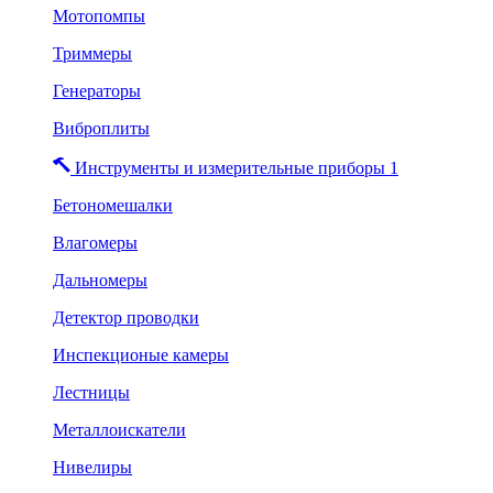
Мотопомпы
Триммеры
Генераторы
Виброплиты
Инструменты и измерительные приборы 1
Бетономешалки
Влагомеры
Дальномеры
Детектор проводки
Инспекционые камеры
Лестницы
Металлоискатели
Нивелиры