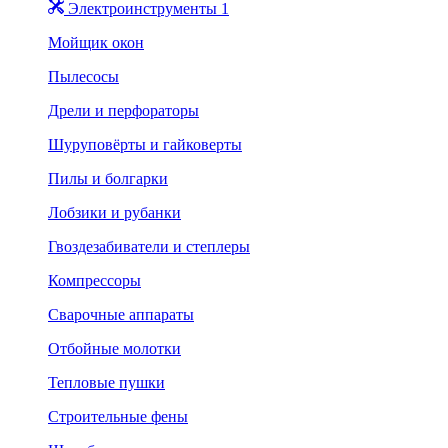
Электроинструменты 1
Мойщик окон
Пылесосы
Дрели и перфораторы
Шуруповёрты и гайковерты
Пилы и болгарки
Лобзики и рубанки
Гвоздезабиватели и степлеры
Компрессоры
Сварочные аппараты
Отбойные молотки
Тепловые пушки
Строительные фены