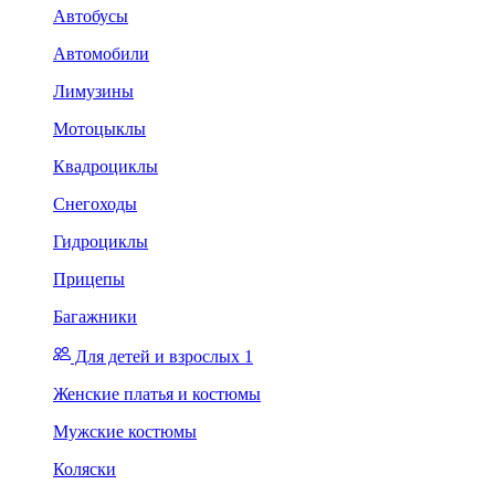
Автобусы
Автомобили
Лимузины
Мотоцыклы
Квадроциклы
Снегоходы
Гидроциклы
Прицепы
Багажники
Для детей и взрослых 1
Женские платья и костюмы
Мужские костюмы
Коляски