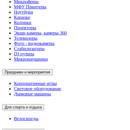
Микрофоны
МФУ Принтеры
Ноутбуки
Караоке
Колонки
Проекторы
Экшн камеры, камеры 360
Телевизоры
Фото - видеокамеры
Стабилизаторы
DJ пульты
Микронаушники
Праздники и мероприятия
Корпоративные игры
Световое оборудование
Дымовые машины
Для спорта и отдыха
Велосипеды