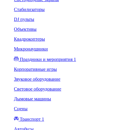
Стабилизаторы
DJ пульты
Объективы
Квадрокоптеры
Микронаушники
Праздники и мероприятия 1
Корпоративные игры
Звуковое оборудование
Световое оборудование
Дымовые машины
Сцены
Транспорт 1
Автобусы