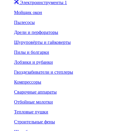
Электроинструменты 1
Мойщик окон
Пылесосы
Дрели и перфораторы
Шуруповёрты и гайковерты
Пилы и болгарки
Лобзики и рубанки
Гвоздезабиватели и степлеры
Компрессоры
Сварочные аппараты
Отбойные молотки
Тепловые пушки
Строительные фены