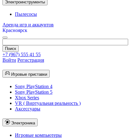
Электроинструменты
Пылесосы
Аренда игр и аккаунтов
Красноярск
+7 (967) 555 41 55
Войти
Регистрация
Игровые приставки
Sony PlayStation 4
Sony PlayStation 5
Xbox Series
VR ( Виртуальная реальность )
Аксессуары
Электроника
Игровые компьютеры