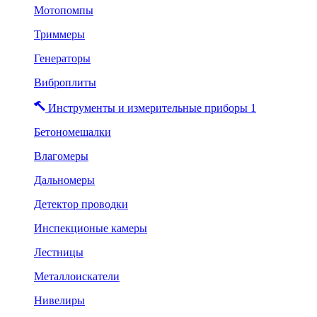
Мотопомпы
Триммеры
Генераторы
Виброплиты
Инструменты и измерительные приборы 1
Бетономешалки
Влагомеры
Дальномеры
Детектор проводки
Инспекционые камеры
Лестницы
Металлоискатели
Нивелиры