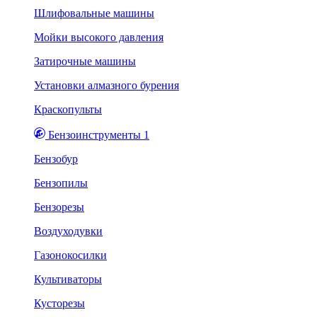
Шлифовальные машины
Мойки высокого давления
Затирочные машины
Установки алмазного бурения
Краскопульты
Бензоинструменты 1
Бензобур
Бензопилы
Бензорезы
Воздуходувки
Газонокосилки
Культиваторы
Кусторезы