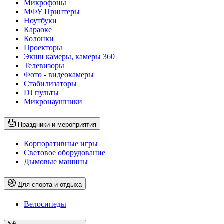
Микрофоны
МФУ Принтеры
Ноутбуки
Караоке
Колонки
Проекторы
Экшн камеры, камеры 360
Телевизоры
Фото - видеокамеры
Стабилизаторы
DJ пульты
Микронаушники
Праздники и мероприятия
Корпоративные игры
Световое оборудование
Дымовые машины
Для спорта и отдыха
Велосипеды