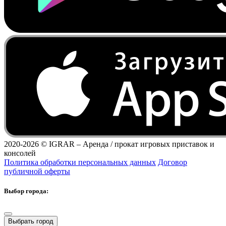
2020-2026 ©
IGRAR – Аренда / прокат игровых приставок и
консолей
Политика обработки персональных данных
Договор
публичной оферты
Выбор города:
Выбрать город