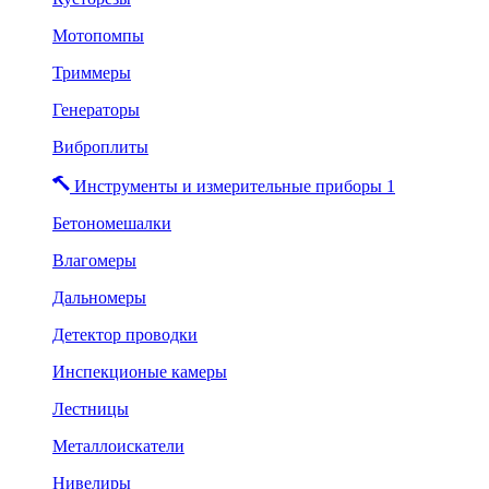
Мотопомпы
Триммеры
Генераторы
Виброплиты
Инструменты и измерительные приборы 1
Бетономешалки
Влагомеры
Дальномеры
Детектор проводки
Инспекционые камеры
Лестницы
Металлоискатели
Нивелиры