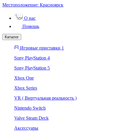
Местоположение:
Красноярск
О нас
Помощь
Каталог
Игровые приставки 1
Sony PlayStation 4
Sony PlayStation 5
Xbox One
Xbox Series
VR ( Виртуальная реальность )
Nintendo Switch
Valve Steam Deck
Аксессуары