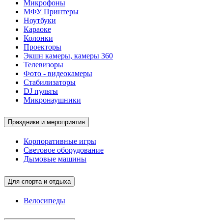
Микрофоны
МФУ Принтеры
Ноутбуки
Караоке
Колонки
Проекторы
Экшн камеры, камеры 360
Телевизоры
Фото - видеокамеры
Стабилизаторы
DJ пульты
Микронаушники
Праздники и мероприятия
Корпоративные игры
Световое оборудование
Дымовые машины
Для спорта и отдыха
Велосипеды