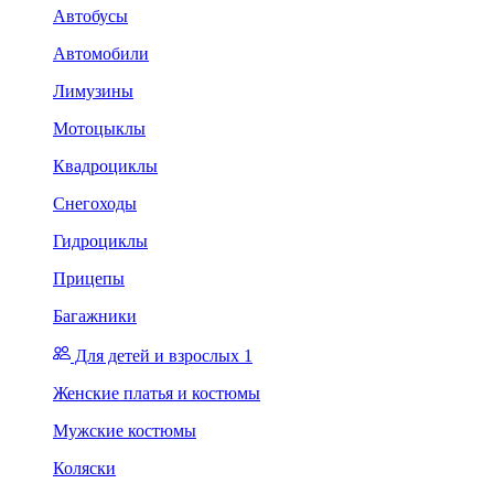
Автобусы
Автомобили
Лимузины
Мотоцыклы
Квадроциклы
Снегоходы
Гидроциклы
Прицепы
Багажники
Для детей и взрослых 1
Женские платья и костюмы
Мужские костюмы
Коляски