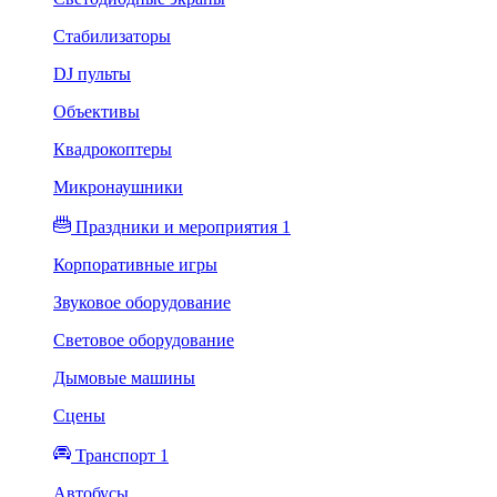
Стабилизаторы
DJ пульты
Объективы
Квадрокоптеры
Микронаушники
Праздники и мероприятия 1
Корпоративные игры
Звуковое оборудование
Световое оборудование
Дымовые машины
Сцены
Транспорт 1
Автобусы