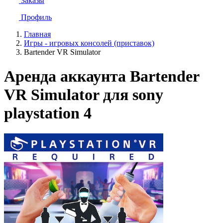
Заказы
Профиль
Главная
Игры - игровых консолей (приставок)
Bartender VR Simulator
Аренда аккаунта Bartender
VR Simulator для sony
playstation 4