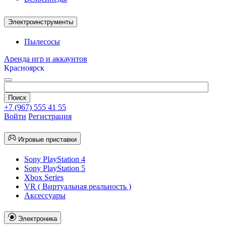
Электроинструменты
Пылесосы
Аренда игр и аккаунтов
Красноярск
+7 (967) 555 41 55
Войти
Регистрация
Игровые приставки
Sony PlayStation 4
Sony PlayStation 5
Xbox Series
VR ( Виртуальная реальность )
Аксессуары
Электроника