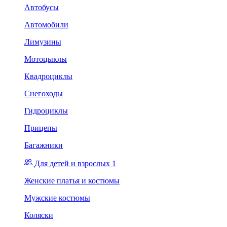
Автобусы
Автомобили
Лимузины
Мотоцыклы
Квадроциклы
Снегоходы
Гидроциклы
Прицепы
Багажники
Для детей и взрослых 1
Женские платья и костюмы
Мужские костюмы
Коляски