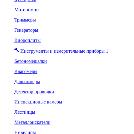
Мотопомпы
Триммеры
Генераторы
Виброплиты
Инструменты и измерительные приборы 1
Бетономешалки
Влагомеры
Дальномеры
Детектор проводки
Инспекционые камеры
Лестницы
Металлоискатели
Нивелиры