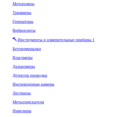
Мотопомпы
Триммеры
Генераторы
Виброплиты
Инструменты и измерительные приборы 1
Бетономешалки
Влагомеры
Дальномеры
Детектор проводки
Инспекционые камеры
Лестницы
Металлоискатели
Нивелиры