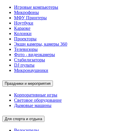
Игровые компьютеры
Микрофоны
МФУ Принтеры
Ноутбуки
Караоке
Колонки
Проекторы
Экшн камеры, камеры 360
Телевизоры
Фото - видеокамеры
Стабилизаторы
DJ пульты
Микронаушники
Праздники и мероприятия
Корпоративные игры
Световое оборудование
Дымовые машины
Для спорта и отдыха
Велосипеды