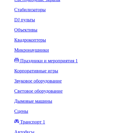
Стабилизаторы
DJ пульты
Объективы
Квадрокоптеры
Микронаушники
Праздники и мероприятия 1
Корпоративные игры
Звуковое оборудование
Световое оборудование
Дымовые машины
Сцены
Транспорт 1
Автобусы