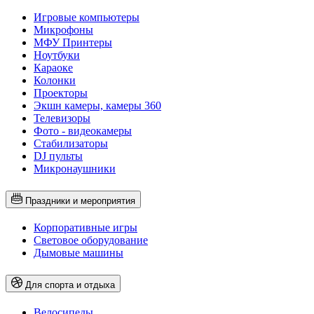
Игровые компьютеры
Микрофоны
МФУ Принтеры
Ноутбуки
Караоке
Колонки
Проекторы
Экшн камеры, камеры 360
Телевизоры
Фото - видеокамеры
Стабилизаторы
DJ пульты
Микронаушники
Праздники и мероприятия
Корпоративные игры
Световое оборудование
Дымовые машины
Для спорта и отдыха
Велосипеды