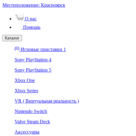
Местоположение:
Красноярск
О нас
Помощь
Каталог
Игровые приставки 1
Sony PlayStation 4
Sony PlayStation 5
Xbox One
Xbox Series
VR ( Виртуальная реальность )
Nintendo Switch
Valve Steam Deck
Аксессуары