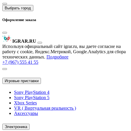
Выбрать город
Оформление заказа
IGRAR.RU
Используя официальный сайт igrar.ru, вы даете согласие на
работу с cookie, Яндекс.Метрикой, Google.Analytics для сбора
технических данных.
Подробнее
+7 (967) 555 41 55
Игровые приставки
Sony PlayStation 4
Sony PlayStation 5
Xbox Series
VR ( Виртуальная реальность )
Аксессуары
Электроника