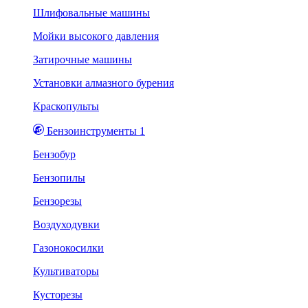
Шлифовальные машины
Мойки высокого давления
Затирочные машины
Установки алмазного бурения
Краскопульты
Бензоинструменты 1
Бензобур
Бензопилы
Бензорезы
Воздуходувки
Газонокосилки
Культиваторы
Кусторезы