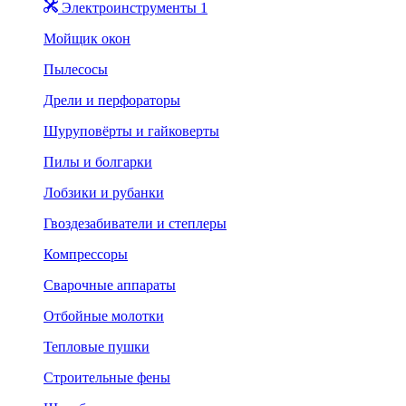
Электроинструменты 1
Мойщик окон
Пылесосы
Дрели и перфораторы
Шуруповёрты и гайковерты
Пилы и болгарки
Лобзики и рубанки
Гвоздезабиватели и степлеры
Компрессоры
Сварочные аппараты
Отбойные молотки
Тепловые пушки
Строительные фены