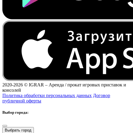
2020-2026 ©
IGRAR – Аренда / прокат игровых приставок и
консолей
Политика обработки персональных данных
Договор
публичной оферты
Выбор города:
Выбрать город