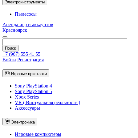
Электроинструменты
Пылесосы
Аренда игр и аккаунтов
Красноярск
+7 (967) 555 41 55
Войти
Регистрация
Игровые приставки
Sony PlayStation 4
Sony PlayStation 5
Xbox Series
VR ( Виртуальная реальность )
Аксессуары
Электроника
Игровые компьютеры