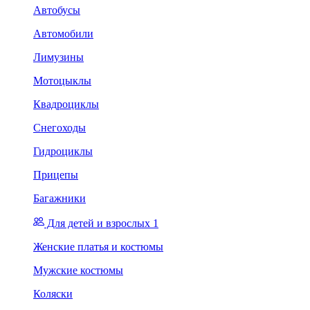
Автобусы
Автомобили
Лимузины
Мотоцыклы
Квадроциклы
Снегоходы
Гидроциклы
Прицепы
Багажники
Для детей и взрослых 1
Женские платья и костюмы
Мужские костюмы
Коляски