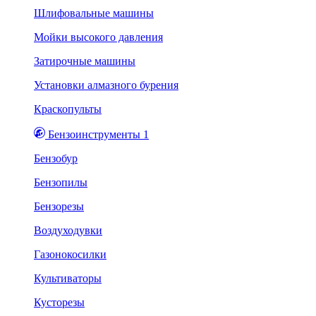
Шлифовальные машины
Мойки высокого давления
Затирочные машины
Установки алмазного бурения
Краскопульты
Бензоинструменты 1
Бензобур
Бензопилы
Бензорезы
Воздуходувки
Газонокосилки
Культиваторы
Кусторезы