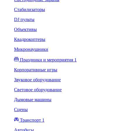
Стабилизаторы
DJ пульты
Объективы
Квадрокоптеры
Микронаушники
Праздники и мероприятия 1
Корпоративные игры
Звуковое оборудование
Световое оборудование
Дымовые машины
Сцены
Транспорт 1
Автобусы