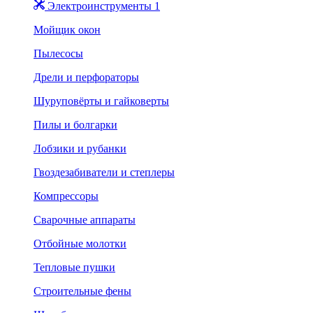
Электроинструменты 1
Мойщик окон
Пылесосы
Дрели и перфораторы
Шуруповёрты и гайковерты
Пилы и болгарки
Лобзики и рубанки
Гвоздезабиватели и степлеры
Компрессоры
Сварочные аппараты
Отбойные молотки
Тепловые пушки
Строительные фены