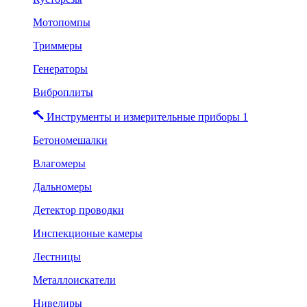
Мотопомпы
Триммеры
Генераторы
Виброплиты
Инструменты и измерительные приборы 1
Бетономешалки
Влагомеры
Дальномеры
Детектор проводки
Инспекционые камеры
Лестницы
Металлоискатели
Нивелиры