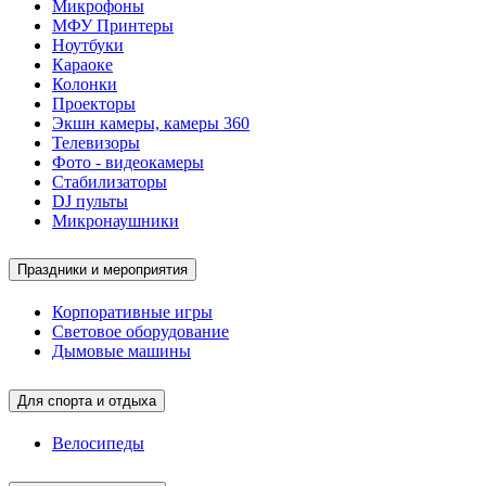
Микрофоны
МФУ Принтеры
Ноутбуки
Караоке
Колонки
Проекторы
Экшн камеры, камеры 360
Телевизоры
Фото - видеокамеры
Стабилизаторы
DJ пульты
Микронаушники
Праздники и мероприятия
Корпоративные игры
Световое оборудование
Дымовые машины
Для спорта и отдыха
Велосипеды