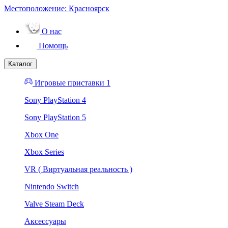
Местоположение:
Красноярск
О нас
Помощь
Каталог
Игровые приставки 1
Sony PlayStation 4
Sony PlayStation 5
Xbox One
Xbox Series
VR ( Виртуальная реальность )
Nintendo Switch
Valve Steam Deck
Аксессуары