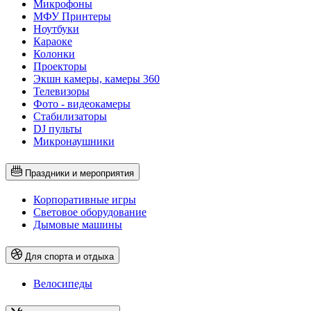
Микрофоны
МФУ Принтеры
Ноутбуки
Караоке
Колонки
Проекторы
Экшн камеры, камеры 360
Телевизоры
Фото - видеокамеры
Стабилизаторы
DJ пульты
Микронаушники
Праздники и мероприятия
Корпоративные игры
Световое оборудование
Дымовые машины
Для спорта и отдыха
Велосипеды