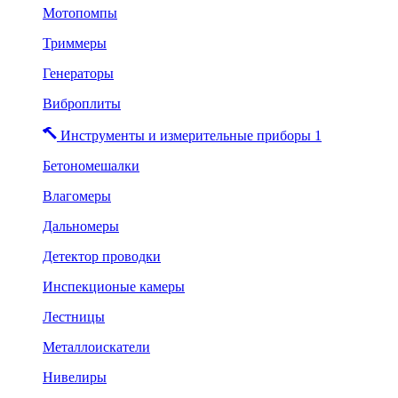
Мотопомпы
Триммеры
Генераторы
Виброплиты
Инструменты и измерительные приборы 1
Бетономешалки
Влагомеры
Дальномеры
Детектор проводки
Инспекционые камеры
Лестницы
Металлоискатели
Нивелиры