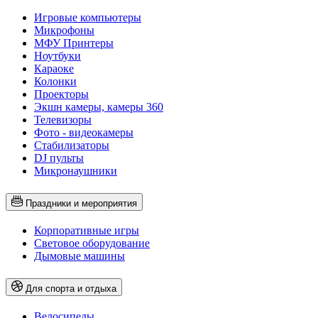
Игровые компьютеры
Микрофоны
МФУ Принтеры
Ноутбуки
Караоке
Колонки
Проекторы
Экшн камеры, камеры 360
Телевизоры
Фото - видеокамеры
Стабилизаторы
DJ пульты
Микронаушники
Праздники и мероприятия
Корпоративные игры
Световое оборудование
Дымовые машины
Для спорта и отдыха
Велосипеды