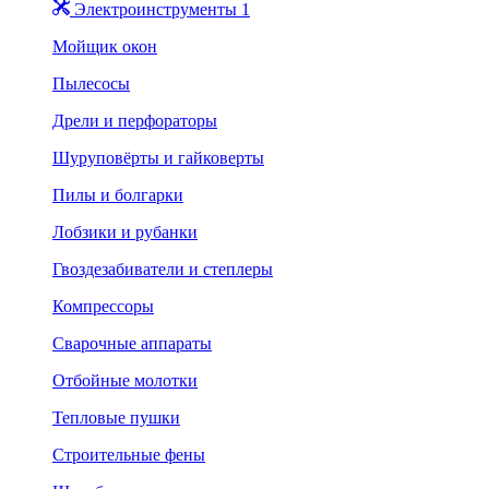
Электроинструменты 1
Мойщик окон
Пылесосы
Дрели и перфораторы
Шуруповёрты и гайковерты
Пилы и болгарки
Лобзики и рубанки
Гвоздезабиватели и степлеры
Компрессоры
Сварочные аппараты
Отбойные молотки
Тепловые пушки
Строительные фены