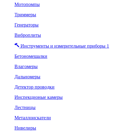
Мотопомпы
Триммеры
Генераторы
Виброплиты
Инструменты и измерительные приборы 1
Бетономешалки
Влагомеры
Дальномеры
Детектор проводки
Инспекционые камеры
Лестницы
Металлоискатели
Нивелиры