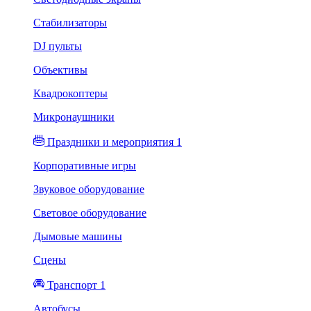
Стабилизаторы
DJ пульты
Объективы
Квадрокоптеры
Микронаушники
Праздники и мероприятия 1
Корпоративные игры
Звуковое оборудование
Световое оборудование
Дымовые машины
Сцены
Транспорт 1
Автобусы