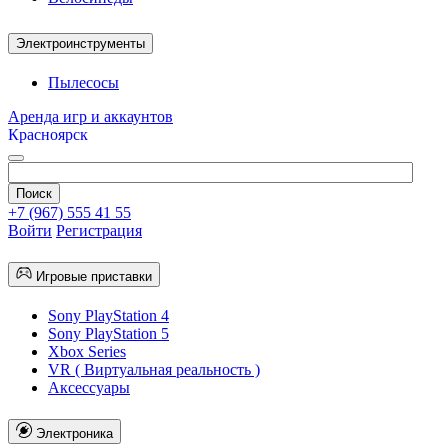
Электроинструменты
Пылесосы
Аренда игр и аккаунтов
Красноярск
+7 (967) 555 41 55
Войти
Регистрация
Игровые приставки
Sony PlayStation 4
Sony PlayStation 5
Xbox Series
VR ( Виртуальная реальность )
Аксессуары
Электроника