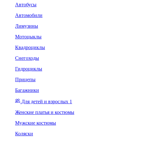
Автобусы
Автомобили
Лимузины
Мотоцыклы
Квадроциклы
Снегоходы
Гидроциклы
Прицепы
Багажники
Для детей и взрослых 1
Женские платья и костюмы
Мужские костюмы
Коляски