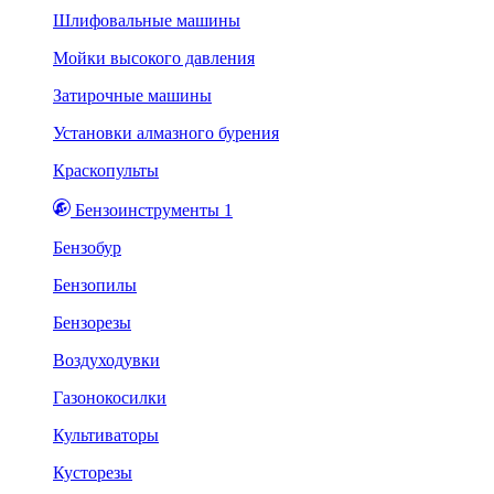
Шлифовальные машины
Мойки высокого давления
Затирочные машины
Установки алмазного бурения
Краскопульты
Бензоинструменты 1
Бензобур
Бензопилы
Бензорезы
Воздуходувки
Газонокосилки
Культиваторы
Кусторезы