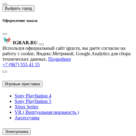
Выбрать город
Оформление заказа
IGRAR.RU
Используя официальный сайт igrar.ru, вы даете согласие на
работу с cookie, Яндекс.Метрикой, Google.Analytics для сбора
технических данных.
Подробнее
+7 (967) 555 41 55
Игровые приставки
Sony PlayStation 4
Sony PlayStation 5
Xbox Series
VR ( Виртуальная реальность )
Аксессуары
Электроника