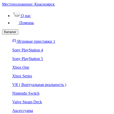
Местоположение:
Красноярск
О нас
Помощь
Каталог
Игровые приставки 1
Sony PlayStation 4
Sony PlayStation 5
Xbox One
Xbox Series
VR ( Виртуальная реальность )
Nintendo Switch
Valve Steam Deck
Аксессуары