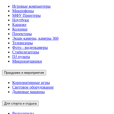
Игровые компьютеры
Микрофоны
МФУ Принтеры
Ноутбуки
Караоке
Колонки
Проекторы
Экшн камеры, камеры 360
Телевизоры
Фото - видеокамеры
Стабилизаторы
DJ пульты
Микронаушники
Праздники и мероприятия
Корпоративные игры
Световое оборудование
Дымовые машины
Для спорта и отдыха
Велосипеды