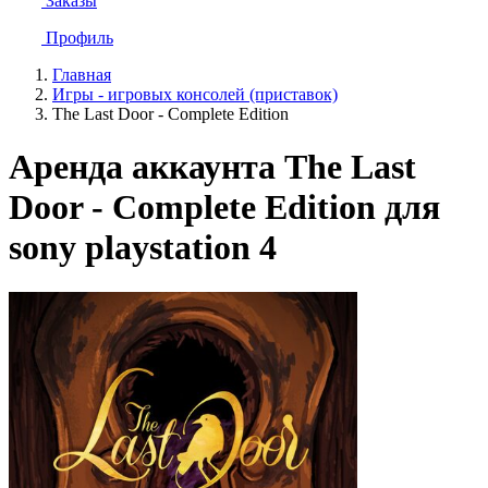
Заказы
Профиль
Главная
Игры - игровых консолей (приставок)
The Last Door - Complete Edition
Аренда аккаунта The Last
Door - Complete Edition для
sony playstation 4