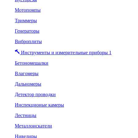
Мотопомпы
Триммеры
Генераторы
Виброплиты
Инструменты и измерительные приборы 1
Бетономешалки
Влагомеры
Дальномеры
Детектор проводки
Инспекционые камеры
Лестницы
Металлоискатели
Нивелиры