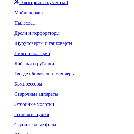
Электроинструменты 1
Мойщик окон
Пылесосы
Дрели и перфораторы
Шуруповёрты и гайковерты
Пилы и болгарки
Лобзики и рубанки
Гвоздезабиватели и степлеры
Компрессоры
Сварочные аппараты
Отбойные молотки
Тепловые пушки
Строительные фены