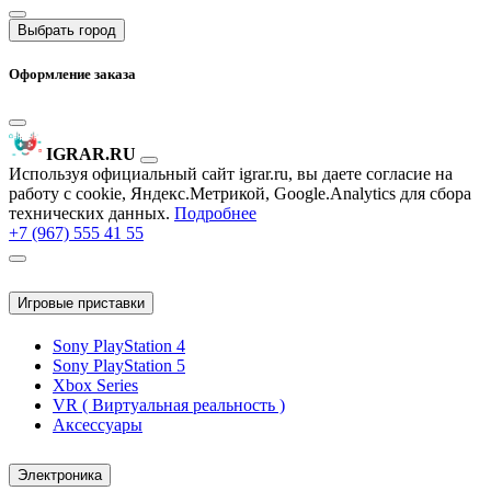
Выбрать город
Оформление заказа
IGRAR.RU
Используя официальный сайт igrar.ru, вы даете согласие на
работу с cookie, Яндекс.Метрикой, Google.Analytics для сбора
технических данных.
Подробнее
+7 (967) 555 41 55
Игровые приставки
Sony PlayStation 4
Sony PlayStation 5
Xbox Series
VR ( Виртуальная реальность )
Аксессуары
Электроника