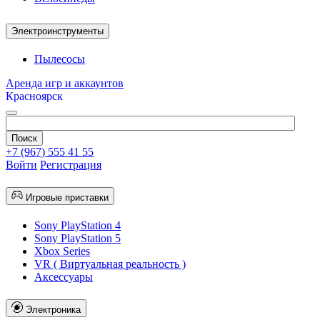
Электроинструменты
Пылесосы
Аренда игр и аккаунтов
Красноярск
+7 (967) 555 41 55
Войти
Регистрация
Игровые приставки
Sony PlayStation 4
Sony PlayStation 5
Xbox Series
VR ( Виртуальная реальность )
Аксессуары
Электроника