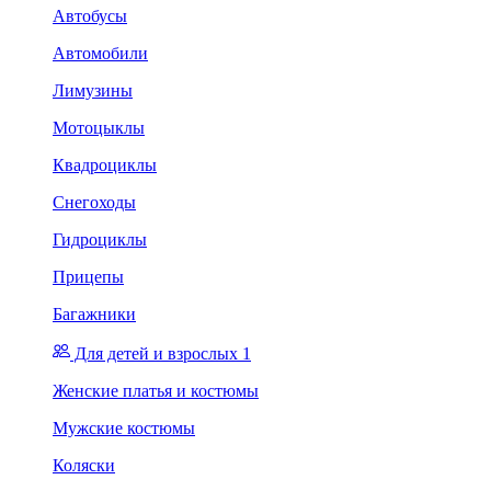
Автобусы
Автомобили
Лимузины
Мотоцыклы
Квадроциклы
Снегоходы
Гидроциклы
Прицепы
Багажники
Для детей и взрослых 1
Женские платья и костюмы
Мужские костюмы
Коляски