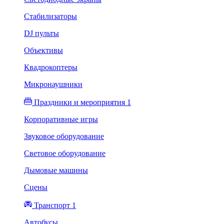
Стабилизаторы
DJ пульты
Объективы
Квадрокоптеры
Микронаушники
Праздники и мероприятия 1
Корпоративные игры
Звуковое оборудование
Световое оборудование
Дымовые машины
Сцены
Транспорт 1
Автобусы