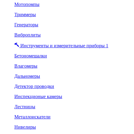
Мотопомпы
Триммеры
Генераторы
Виброплиты
Инструменты и измерительные приборы 1
Бетономешалки
Влагомеры
Дальномеры
Детектор проводки
Инспекционые камеры
Лестницы
Металлоискатели
Нивелиры