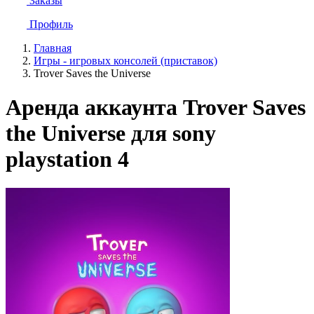
Заказы
Профиль
Главная
Игры - игровых консолей (приставок)
Trover Saves the Universe
Аренда аккаунта Trover Saves
the Universe для sony
playstation 4