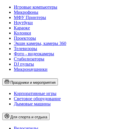
Игровые компьютеры
Микрофоны
МФУ Принтеры
Ноутбуки
Караоке
Колонки
Проекторы
Экшн камеры, камеры 360
Телевизоры
Фото - видеокамеры
Стабилизаторы
DJ пульты
Микронаушники
Праздники и мероприятия
Корпоративные игры
Световое оборудование
Дымовые машины
Для спорта и отдыха
Велосипеды