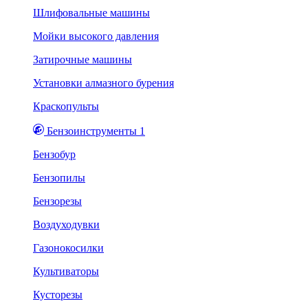
Шлифовальные машины
Мойки высокого давления
Затирочные машины
Установки алмазного бурения
Краскопульты
Бензоинструменты 1
Бензобур
Бензопилы
Бензорезы
Воздуходувки
Газонокосилки
Культиваторы
Кусторезы