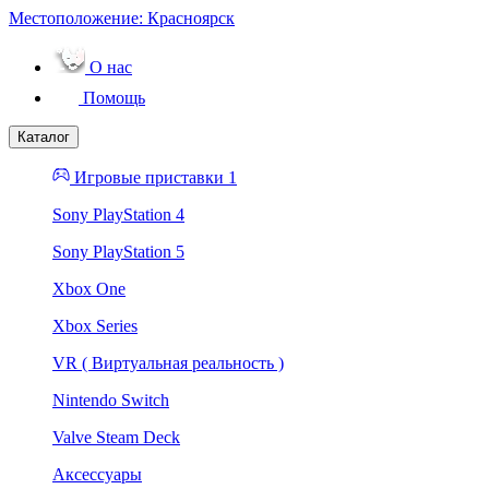
Местоположение:
Красноярск
О нас
Помощь
Каталог
Игровые приставки 1
Sony PlayStation 4
Sony PlayStation 5
Xbox One
Xbox Series
VR ( Виртуальная реальность )
Nintendo Switch
Valve Steam Deck
Аксессуары