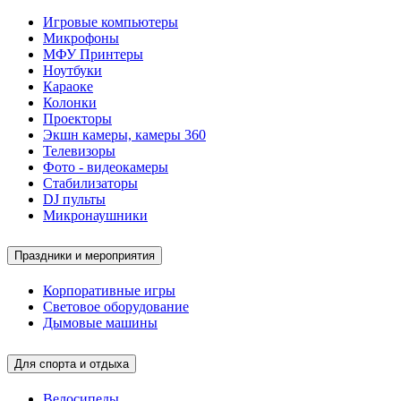
Игровые компьютеры
Микрофоны
МФУ Принтеры
Ноутбуки
Караоке
Колонки
Проекторы
Экшн камеры, камеры 360
Телевизоры
Фото - видеокамеры
Стабилизаторы
DJ пульты
Микронаушники
Праздники и мероприятия
Корпоративные игры
Световое оборудование
Дымовые машины
Для спорта и отдыха
Велосипеды