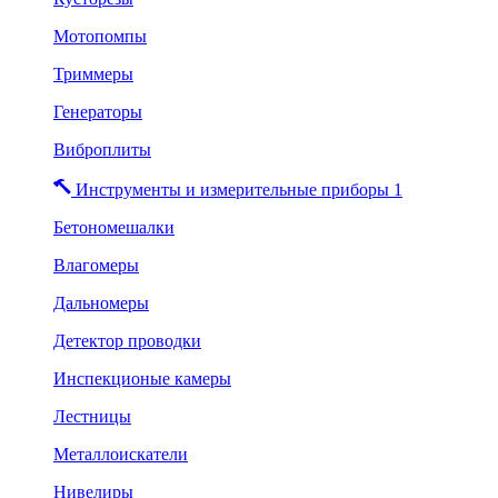
Мотопомпы
Триммеры
Генераторы
Виброплиты
Инструменты и измерительные приборы 1
Бетономешалки
Влагомеры
Дальномеры
Детектор проводки
Инспекционые камеры
Лестницы
Металлоискатели
Нивелиры