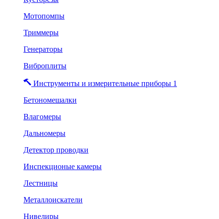
Мотопомпы
Триммеры
Генераторы
Виброплиты
Инструменты и измерительные приборы 1
Бетономешалки
Влагомеры
Дальномеры
Детектор проводки
Инспекционые камеры
Лестницы
Металлоискатели
Нивелиры