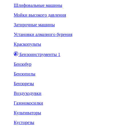
Шлифовальные машины
Мойки высокого давления
Затирочные машины
Установки алмазного бурения
Краскопульты
Бензоинструменты 1
Бензобур
Бензопилы
Бензорезы
Воздуходувки
Газонокосилки
Культиваторы
Кусторезы