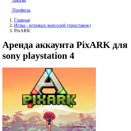
Заказы
Профиль
Главная
Игры - игровых консолей (приставок)
PixARK
Аренда аккаунта PixARK для
sony playstation 4