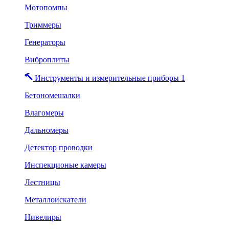
Мотопомпы
Триммеры
Генераторы
Виброплиты
Инструменты и измерительные приборы 1
Бетономешалки
Влагомеры
Дальномеры
Детектор проводки
Инспекционые камеры
Лестницы
Металлоискатели
Нивелиры