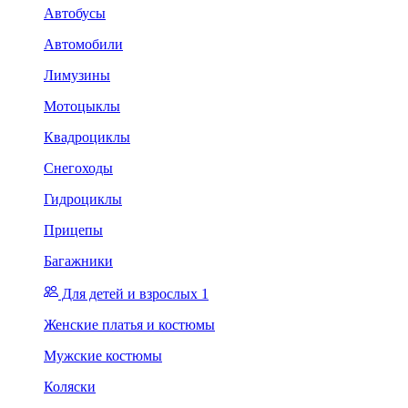
Автобусы
Автомобили
Лимузины
Мотоцыклы
Квадроциклы
Снегоходы
Гидроциклы
Прицепы
Багажники
Для детей и взрослых 1
Женские платья и костюмы
Мужские костюмы
Коляски