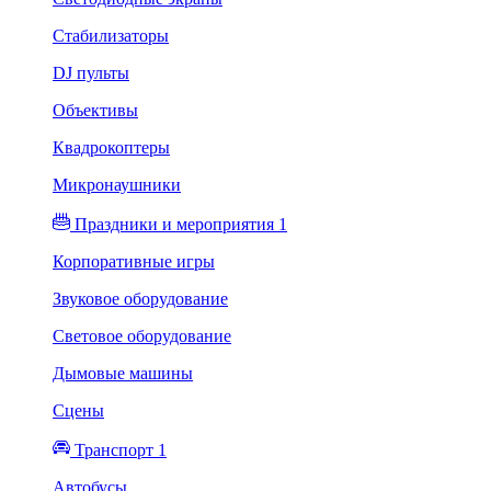
Стабилизаторы
DJ пульты
Объективы
Квадрокоптеры
Микронаушники
Праздники и мероприятия 1
Корпоративные игры
Звуковое оборудование
Световое оборудование
Дымовые машины
Сцены
Транспорт 1
Автобусы