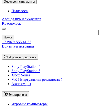
Электроинструменты
Пылесосы
Аренда игр и аккаунтов
Красноярск
+7 (967) 555 41 55
Войти
Регистрация
Игровые приставки
Sony PlayStation 4
Sony PlayStation 5
Xbox Series
VR ( Виртуальная реальность )
Аксессуары
Электроника
Игровые компьютеры