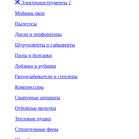
Электроинструменты 1
Мойщик окон
Пылесосы
Дрели и перфораторы
Шуруповёрты и гайковерты
Пилы и болгарки
Лобзики и рубанки
Гвоздезабиватели и степлеры
Компрессоры
Сварочные аппараты
Отбойные молотки
Тепловые пушки
Строительные фены