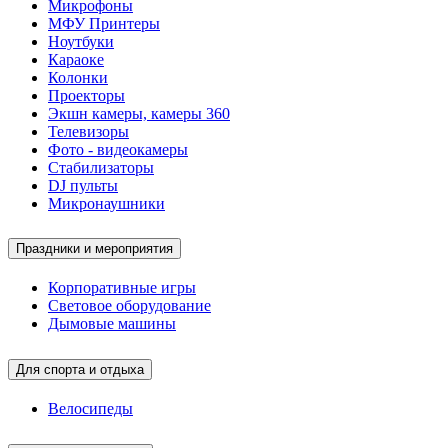
Микрофоны
МФУ Принтеры
Ноутбуки
Караоке
Колонки
Проекторы
Экшн камеры, камеры 360
Телевизоры
Фото - видеокамеры
Стабилизаторы
DJ пульты
Микронаушники
Праздники и мероприятия
Корпоративные игры
Световое оборудование
Дымовые машины
Для спорта и отдыха
Велосипеды