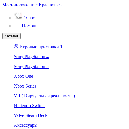
Местоположение:
Красноярск
О нас
Помощь
Каталог
Игровые приставки 1
Sony PlayStation 4
Sony PlayStation 5
Xbox One
Xbox Series
VR ( Виртуальная реальность )
Nintendo Switch
Valve Steam Deck
Аксессуары