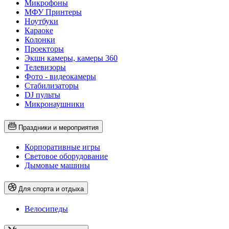
Микрофоны
МФУ Принтеры
Ноутбуки
Караоке
Колонки
Проекторы
Экшн камеры, камеры 360
Телевизоры
Фото - видеокамеры
Стабилизаторы
DJ пульты
Микронаушники
Праздники и мероприятия
Корпоративные игры
Световое оборудование
Дымовые машины
Для спорта и отдыха
Велосипеды