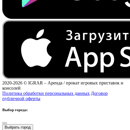
2020-2026 ©
IGRAR – Аренда / прокат игровых приставок и
консолей
Политика обработки персональных данных
Договор
публичной оферты
Выбор города:
Выбрать город