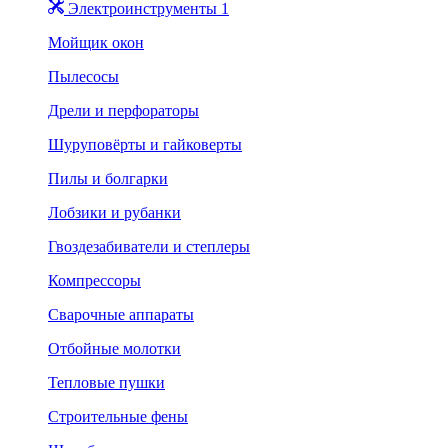
Электроинструменты 1
Мойщик окон
Пылесосы
Дрели и перфораторы
Шуруповёрты и гайковерты
Пилы и болгарки
Лобзики и рубанки
Гвоздезабиватели и степлеры
Компрессоры
Сварочные аппараты
Отбойные молотки
Тепловые пушки
Строительные фены