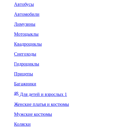
Автобусы
Автомобили
Лимузины
Мотоцыклы
Квадроциклы
Снегоходы
Гидроциклы
Прицепы
Багажники
Для детей и взрослых 1
Женские платья и костюмы
Мужские костюмы
Коляски