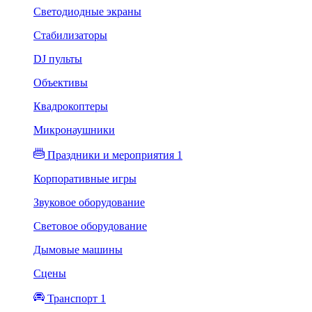
Светодиодные экраны
Стабилизаторы
DJ пульты
Объективы
Квадрокоптеры
Микронаушники
Праздники и мероприятия 1
Корпоративные игры
Звуковое оборудование
Световое оборудование
Дымовые машины
Сцены
Транспорт 1