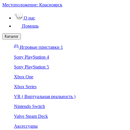
Местоположение:
Красноярск
О нас
Помощь
Каталог
Игровые приставки 1
Sony PlayStation 4
Sony PlayStation 5
Xbox One
Xbox Series
VR ( Виртуальная реальность )
Nintendo Switch
Valve Steam Deck
Аксессуары