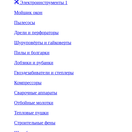
Электроинструменты 1
Мойщик окон
Пылесосы
Дрели и перфораторы
Шуруповёрты и гайковерты
Пилы и болгарки
Лобзики и рубанки
Гвоздезабиватели и степлеры
Компрессоры
Сварочные аппараты
Отбойные молотки
Тепловые пушки
Строительные фены