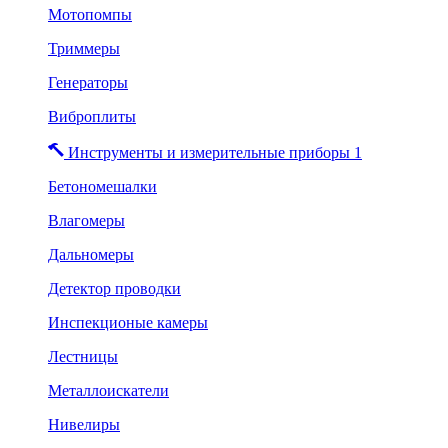
Мотопомпы
Триммеры
Генераторы
Виброплиты
Инструменты и измерительные приборы 1
Бетономешалки
Влагомеры
Дальномеры
Детектор проводки
Инспекционые камеры
Лестницы
Металлоискатели
Нивелиры