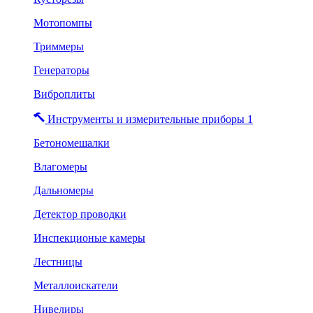
Мотопомпы
Триммеры
Генераторы
Виброплиты
Инструменты и измерительные приборы 1
Бетономешалки
Влагомеры
Дальномеры
Детектор проводки
Инспекционые камеры
Лестницы
Металлоискатели
Нивелиры