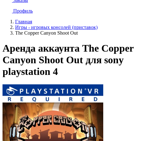
Заказы
Профиль
Главная
Игры - игровых консолей (приставок)
The Copper Canyon Shoot Out
Аренда аккаунта The Copper
Canyon Shoot Out для sony
playstation 4