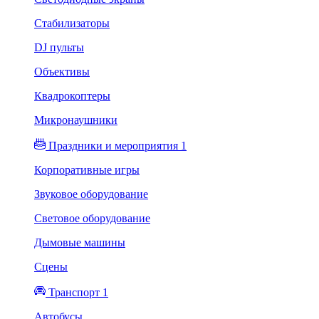
Стабилизаторы
DJ пульты
Объективы
Квадрокоптеры
Микронаушники
Праздники и мероприятия 1
Корпоративные игры
Звуковое оборудование
Световое оборудование
Дымовые машины
Сцены
Транспорт 1
Автобусы