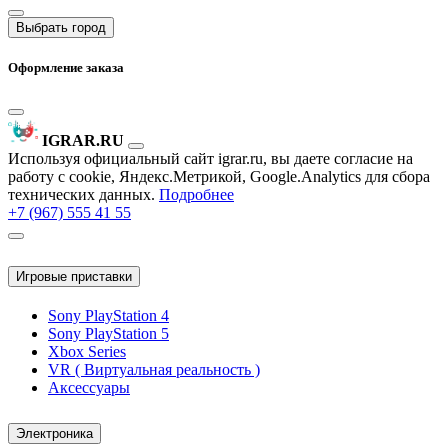
Выбрать город
Оформление заказа
IGRAR.RU
Используя официальный сайт igrar.ru, вы даете согласие на
работу с cookie, Яндекс.Метрикой, Google.Analytics для сбора
технических данных.
Подробнее
+7 (967) 555 41 55
Игровые приставки
Sony PlayStation 4
Sony PlayStation 5
Xbox Series
VR ( Виртуальная реальность )
Аксессуары
Электроника