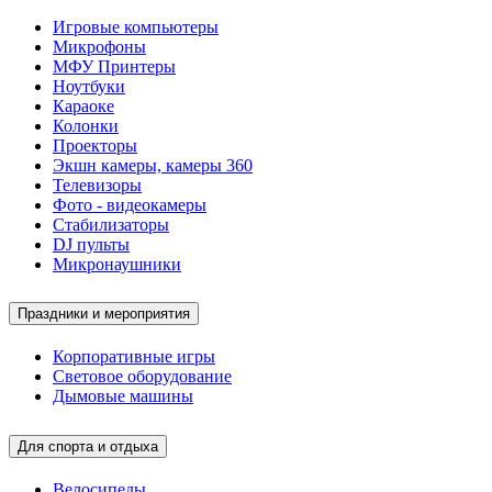
Игровые компьютеры
Микрофоны
МФУ Принтеры
Ноутбуки
Караоке
Колонки
Проекторы
Экшн камеры, камеры 360
Телевизоры
Фото - видеокамеры
Стабилизаторы
DJ пульты
Микронаушники
Праздники и мероприятия
Корпоративные игры
Световое оборудование
Дымовые машины
Для спорта и отдыха
Велосипеды