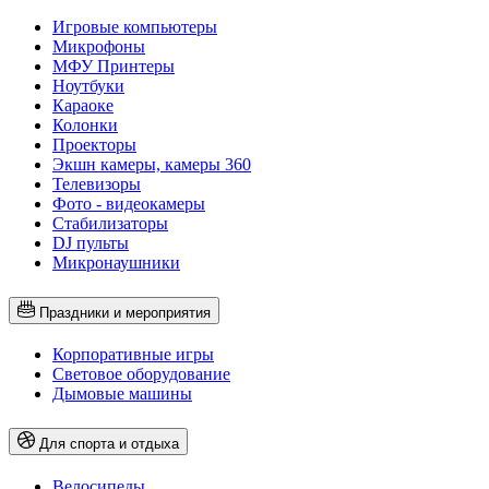
Игровые компьютеры
Микрофоны
МФУ Принтеры
Ноутбуки
Караоке
Колонки
Проекторы
Экшн камеры, камеры 360
Телевизоры
Фото - видеокамеры
Стабилизаторы
DJ пульты
Микронаушники
Праздники и мероприятия
Корпоративные игры
Световое оборудование
Дымовые машины
Для спорта и отдыха
Велосипеды