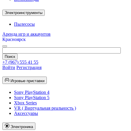
Электроинструменты
Пылесосы
Аренда игр и аккаунтов
Красноярск
+7 (967) 555 41 55
Войти
Регистрация
Игровые приставки
Sony PlayStation 4
Sony PlayStation 5
Xbox Series
VR ( Виртуальная реальность )
Аксессуары
Электроника