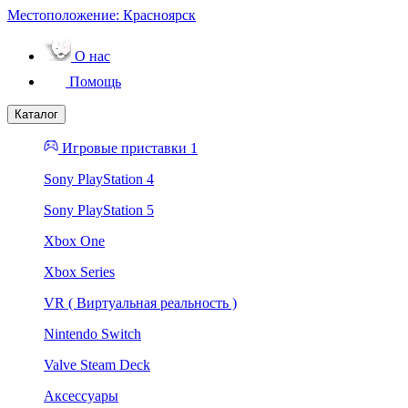
Местоположение:
Красноярск
О нас
Помощь
Каталог
Игровые приставки 1
Sony PlayStation 4
Sony PlayStation 5
Xbox One
Xbox Series
VR ( Виртуальная реальность )
Nintendo Switch
Valve Steam Deck
Аксессуары