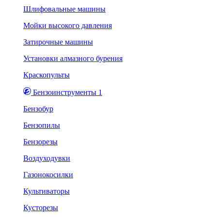
Шлифовальные машины
Мойки высокого давления
Затирочные машины
Установки алмазного бурения
Краскопульты
Бензоинструменты 1
Бензобур
Бензопилы
Бензорезы
Воздуходувки
Газонокосилки
Культиваторы
Кусторезы