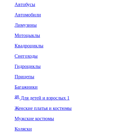
Автобусы
Автомобили
Лимузины
Мотоцыклы
Квадроциклы
Снегоходы
Гидроциклы
Прицепы
Багажники
Для детей и взрослых 1
Женские платья и костюмы
Мужские костюмы
Коляски