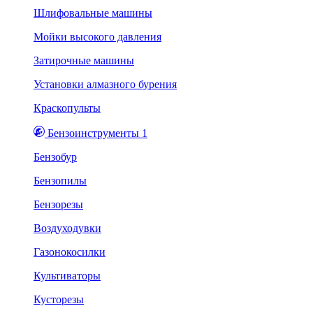
Шлифовальные машины
Мойки высокого давления
Затирочные машины
Установки алмазного бурения
Краскопульты
Бензоинструменты 1
Бензобур
Бензопилы
Бензорезы
Воздуходувки
Газонокосилки
Культиваторы
Кусторезы