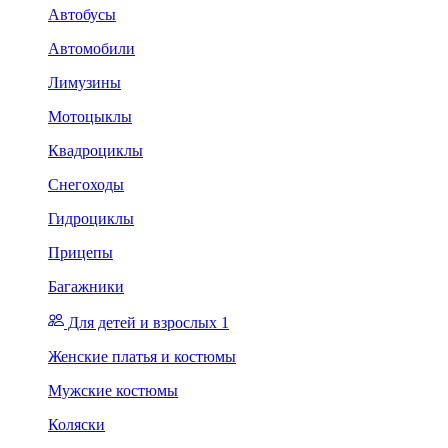
Автобусы
Автомобили
Лимузины
Мотоцыклы
Квадроциклы
Снегоходы
Гидроциклы
Прицепы
Багажники
Для детей и взрослых 1
Женские платья и костюмы
Мужские костюмы
Коляски