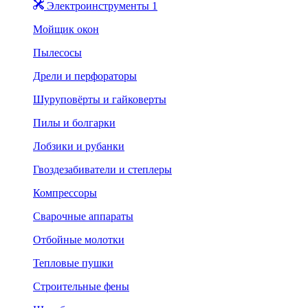
Электроинструменты 1
Мойщик окон
Пылесосы
Дрели и перфораторы
Шуруповёрты и гайковерты
Пилы и болгарки
Лобзики и рубанки
Гвоздезабиватели и степлеры
Компрессоры
Сварочные аппараты
Отбойные молотки
Тепловые пушки
Строительные фены