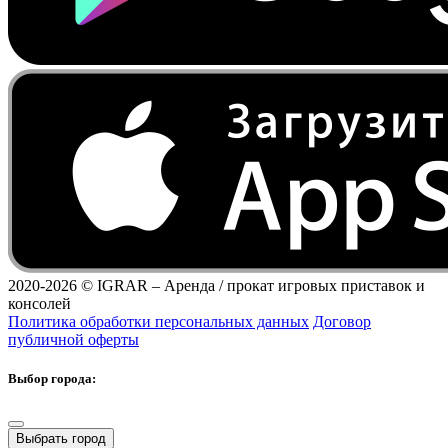
2020-2026 ©
IGRAR – Аренда / прокат игровых приставок и
консолей
Политика обработки персональных данных
Договор
публичной оферты
Выбор города:
Выбрать город