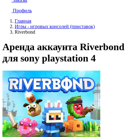
Заказы
Профиль
Главная
Игры - игровых консолей (приставок)
Riverbond
Аренда аккаунта Riverbond
для sony playstation 4