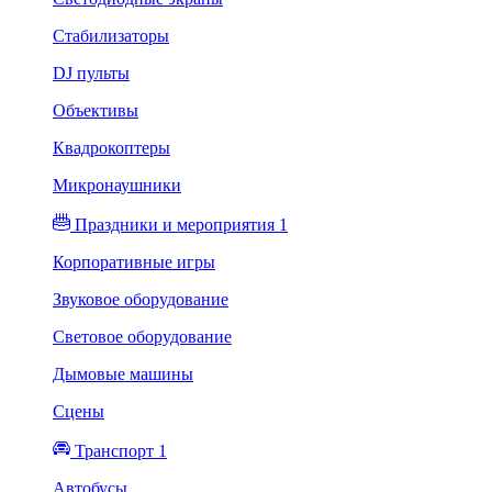
Стабилизаторы
DJ пульты
Объективы
Квадрокоптеры
Микронаушники
Праздники и мероприятия 1
Корпоративные игры
Звуковое оборудование
Световое оборудование
Дымовые машины
Сцены
Транспорт 1
Автобусы