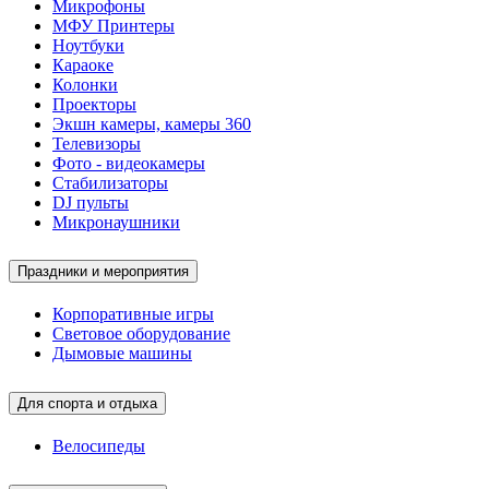
Микрофоны
МФУ Принтеры
Ноутбуки
Караоке
Колонки
Проекторы
Экшн камеры, камеры 360
Телевизоры
Фото - видеокамеры
Стабилизаторы
DJ пульты
Микронаушники
Праздники и мероприятия
Корпоративные игры
Световое оборудование
Дымовые машины
Для спорта и отдыха
Велосипеды