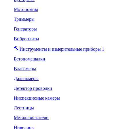
Мотопомпы
Триммеры
Генераторы
Виброплиты
Инструменты и измерительные приборы 1
Бетономешалки
Влагомеры
Дальномеры
Детектор проводки
Инспекционые камеры
Лестницы
Металлоискатели
Нивелиры