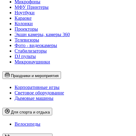
Микрофоны
МФУ Принтеры
Ноутбуки
Караоке
Колонки
Проекторы
Экшн камеры, камеры 360
Телевизоры
Фото - видеокамеры
Стабилизаторы
DJ пульты
Микронаушники
Праздники и мероприятия
Корпоративные игры
Световое оборудование
Дымовые машины
Для спорта и отдыха
Велосипеды