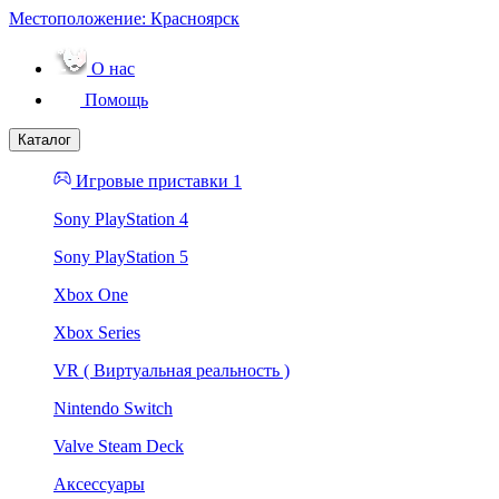
Местоположение:
Красноярск
О нас
Помощь
Каталог
Игровые приставки 1
Sony PlayStation 4
Sony PlayStation 5
Xbox One
Xbox Series
VR ( Виртуальная реальность )
Nintendo Switch
Valve Steam Deck
Аксессуары