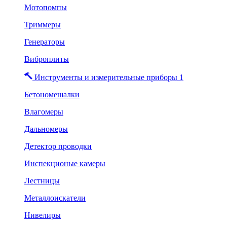
Мотопомпы
Триммеры
Генераторы
Виброплиты
Инструменты и измерительные приборы 1
Бетономешалки
Влагомеры
Дальномеры
Детектор проводки
Инспекционые камеры
Лестницы
Металлоискатели
Нивелиры