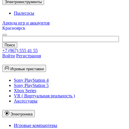
Электроинструменты
Пылесосы
Аренда игр и аккаунтов
Красноярск
+7 (967) 555 41 55
Войти
Регистрация
Игровые приставки
Sony PlayStation 4
Sony PlayStation 5
Xbox Series
VR ( Виртуальная реальность )
Аксессуары
Электроника
Игровые компьютеры