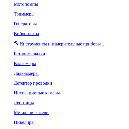
Мотопомпы
Триммеры
Генераторы
Виброплиты
Инструменты и измерительные приборы 1
Бетономешалки
Влагомеры
Дальномеры
Детектор проводки
Инспекционые камеры
Лестницы
Металлоискатели
Нивелиры