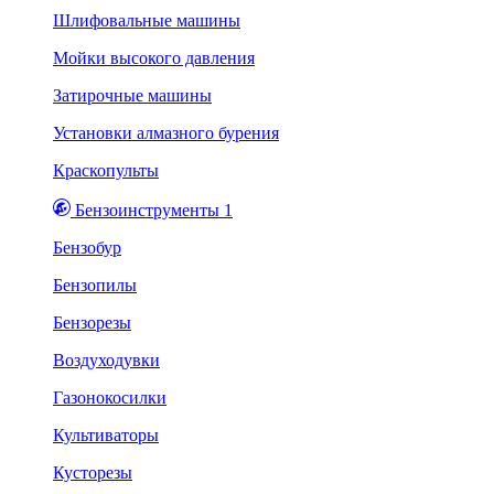
Шлифовальные машины
Мойки высокого давления
Затирочные машины
Установки алмазного бурения
Краскопульты
Бензоинструменты 1
Бензобур
Бензопилы
Бензорезы
Воздуходувки
Газонокосилки
Культиваторы
Кусторезы