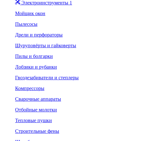
Электроинструменты 1
Мойщик окон
Пылесосы
Дрели и перфораторы
Шуруповёрты и гайковерты
Пилы и болгарки
Лобзики и рубанки
Гвоздезабиватели и степлеры
Компрессоры
Сварочные аппараты
Отбойные молотки
Тепловые пушки
Строительные фены