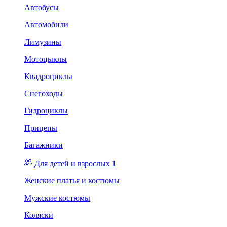
Автобусы
Автомобили
Лимузины
Мотоцыклы
Квадроциклы
Снегоходы
Гидроциклы
Прицепы
Багажники
Для детей и взрослых 1
Женские платья и костюмы
Мужские костюмы
Коляски