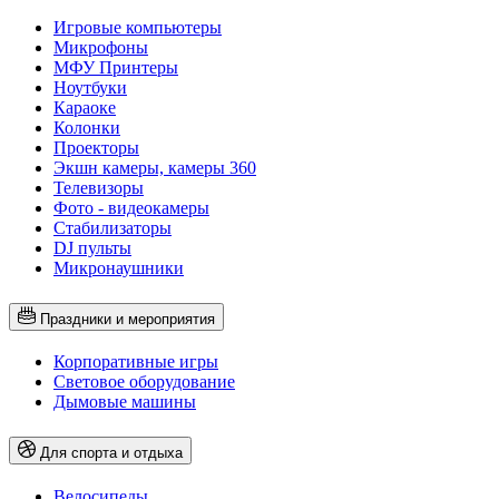
Игровые компьютеры
Микрофоны
МФУ Принтеры
Ноутбуки
Караоке
Колонки
Проекторы
Экшн камеры, камеры 360
Телевизоры
Фото - видеокамеры
Стабилизаторы
DJ пульты
Микронаушники
Праздники и мероприятия
Корпоративные игры
Световое оборудование
Дымовые машины
Для спорта и отдыха
Велосипеды