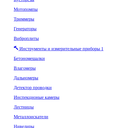
Мотопомпы
Триммеры
Генераторы
Виброплиты
Инструменты и измерительные приборы 1
Бетономешалки
Влагомеры
Дальномеры
Детектор проводки
Инспекционые камеры
Лестницы
Металлоискатели
Нивелиры