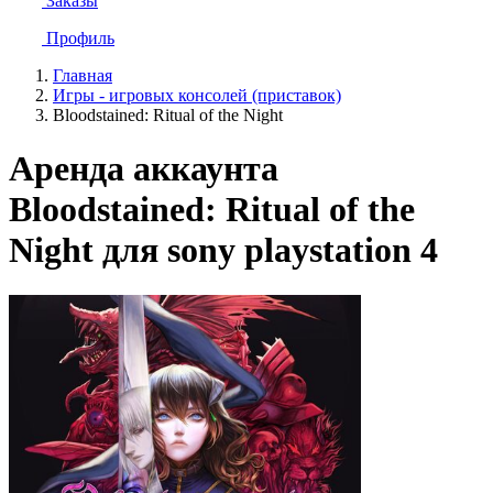
Заказы
Профиль
Главная
Игры - игровых консолей (приставок)
Bloodstained: Ritual of the Night
Аренда аккаунта
Bloodstained: Ritual of the
Night для sony playstation 4