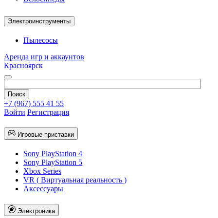
Электроинструменты
Пылесосы
Аренда игр и аккаунтов
Красноярск
+7 (967) 555 41 55
Войти
Регистрация
Игровые приставки
Sony PlayStation 4
Sony PlayStation 5
Xbox Series
VR ( Виртуальная реальность )
Аксессуары
Электроника