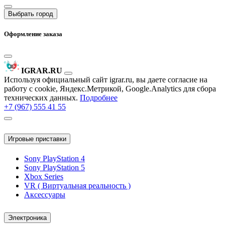
Выбрать город
Оформление заказа
IGRAR.RU
Используя официальный сайт igrar.ru, вы даете согласие на
работу с cookie, Яндекс.Метрикой, Google.Analytics для сбора
технических данных.
Подробнее
+7 (967) 555 41 55
Игровые приставки
Sony PlayStation 4
Sony PlayStation 5
Xbox Series
VR ( Виртуальная реальность )
Аксессуары
Электроника