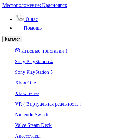
Местоположение:
Красноярск
О нас
Помощь
Каталог
Игровые приставки 1
Sony PlayStation 4
Sony PlayStation 5
Xbox One
Xbox Series
VR ( Виртуальная реальность )
Nintendo Switch
Valve Steam Deck
Аксессуары