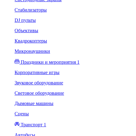
Стабилизаторы
DJ пульты
Объективы
Квадрокоптеры
Микронаушники
Праздники и мероприятия 1
Корпоративные игры
Звуковое оборудование
Световое оборудование
Дымовые машины
Сцены
Транспорт 1
Автобусы