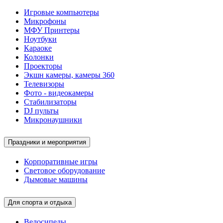
Игровые компьютеры
Микрофоны
МФУ Принтеры
Ноутбуки
Караоке
Колонки
Проекторы
Экшн камеры, камеры 360
Телевизоры
Фото - видеокамеры
Стабилизаторы
DJ пульты
Микронаушники
Праздники и мероприятия
Корпоративные игры
Световое оборудование
Дымовые машины
Для спорта и отдыха
Велосипеды