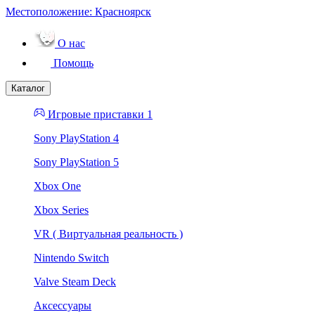
Местоположение:
Красноярск
О нас
Помощь
Каталог
Игровые приставки 1
Sony PlayStation 4
Sony PlayStation 5
Xbox One
Xbox Series
VR ( Виртуальная реальность )
Nintendo Switch
Valve Steam Deck
Аксессуары