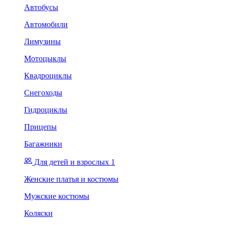
Автобусы
Автомобили
Лимузины
Мотоцыклы
Квадроциклы
Снегоходы
Гидроциклы
Прицепы
Багажники
Для детей и взрослых 1
Женские платья и костюмы
Мужские костюмы
Коляски