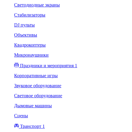
Светодиодные экраны
Стабилизаторы
DJ пульты
Объективы
Квадрокоптеры
Микронаушники
Праздники и мероприятия 1
Корпоративные игры
Звуковое оборудование
Световое оборудование
Дымовые машины
Сцены
Транспорт 1