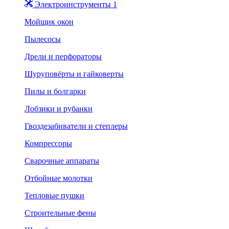
Электроинструменты 1
Мойщик окон
Пылесосы
Дрели и перфораторы
Шуруповёрты и гайковерты
Пилы и болгарки
Лобзики и рубанки
Гвоздезабиватели и степлеры
Компрессоры
Сварочные аппараты
Отбойные молотки
Тепловые пушки
Строительные фены