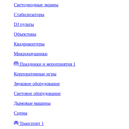
Светодиодные экраны
Стабилизаторы
DJ пульты
Объективы
Квадрокоптеры
Микронаушники
Праздники и мероприятия 1
Корпоративные игры
Звуковое оборудование
Световое оборудование
Дымовые машины
Сцены
Транспорт 1