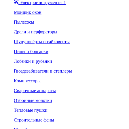
Электроинструменты 1
Мойщик окон
Пылесосы
Дрели и перфораторы
Шуруповёрты и гайковерты
Пилы и болгарки
Лобзики и рубанки
Гвоздезабиватели и степлеры
Компрессоры
Сварочные аппараты
Отбойные молотки
Тепловые пушки
Строительные фены