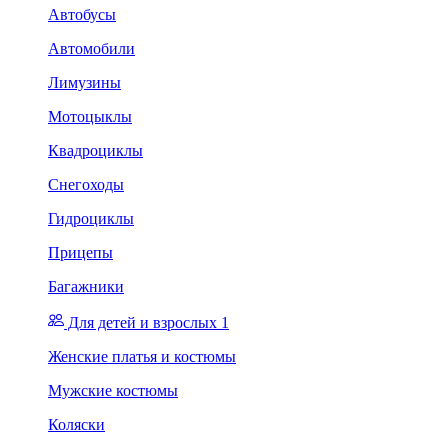
Автобусы
Автомобили
Лимузины
Мотоцыклы
Квадроциклы
Снегоходы
Гидроциклы
Прицепы
Багажники
Для детей и взрослых 1
Женские платья и костюмы
Мужские костюмы
Коляски