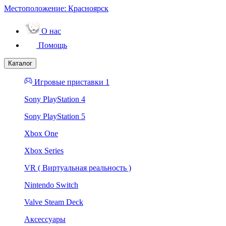
Местоположение:
Красноярск
О нас
Помощь
Каталог
Игровые приставки 1
Sony PlayStation 4
Sony PlayStation 5
Xbox One
Xbox Series
VR ( Виртуальная реальность )
Nintendo Switch
Valve Steam Deck
Аксессуары