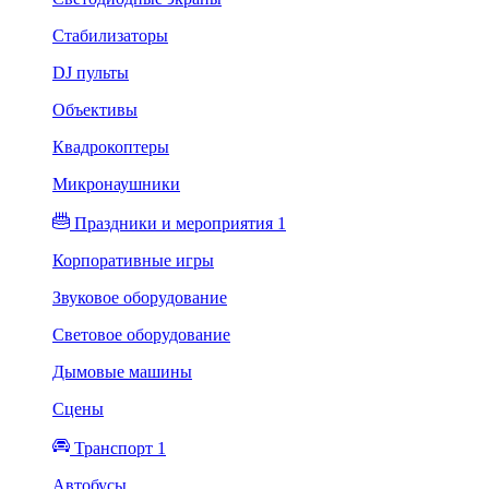
Стабилизаторы
DJ пульты
Объективы
Квадрокоптеры
Микронаушники
Праздники и мероприятия 1
Корпоративные игры
Звуковое оборудование
Световое оборудование
Дымовые машины
Сцены
Транспорт 1
Автобусы