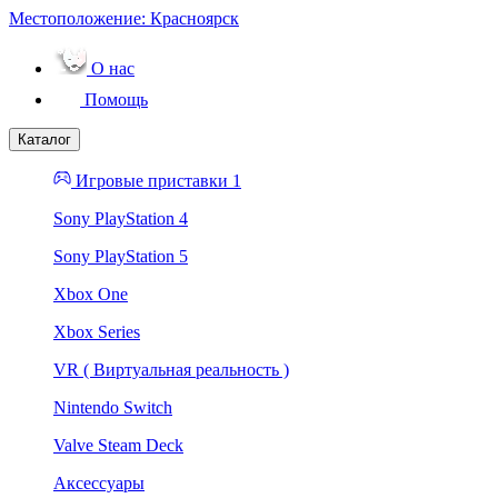
Местоположение:
Красноярск
О нас
Помощь
Каталог
Игровые приставки 1
Sony PlayStation 4
Sony PlayStation 5
Xbox One
Xbox Series
VR ( Виртуальная реальность )
Nintendo Switch
Valve Steam Deck
Аксессуары