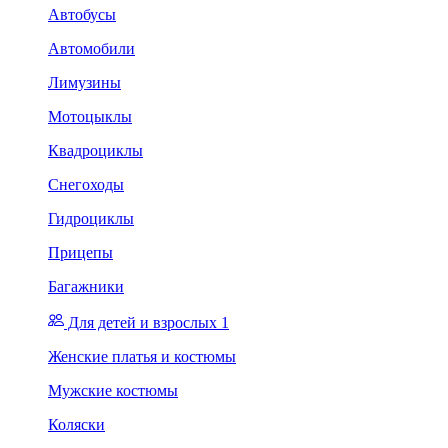
Автобусы
Автомобили
Лимузины
Мотоцыклы
Квадроциклы
Снегоходы
Гидроциклы
Прицепы
Багажники
Для детей и взрослых 1
Женские платья и костюмы
Мужские костюмы
Коляски