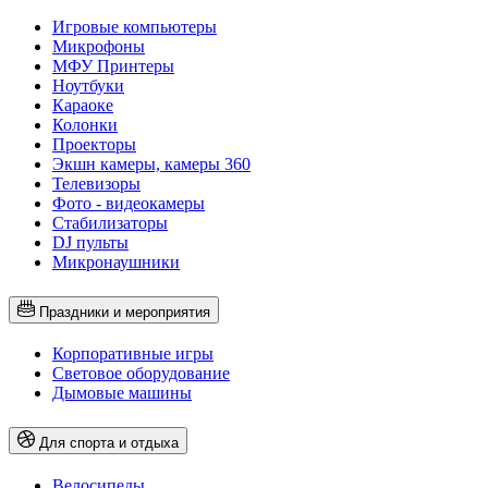
Игровые компьютеры
Микрофоны
МФУ Принтеры
Ноутбуки
Караоке
Колонки
Проекторы
Экшн камеры, камеры 360
Телевизоры
Фото - видеокамеры
Стабилизаторы
DJ пульты
Микронаушники
Праздники и мероприятия
Корпоративные игры
Световое оборудование
Дымовые машины
Для спорта и отдыха
Велосипеды