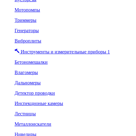
Мотопомпы
Триммеры
Генераторы
Виброплиты
Инструменты и измерительные приборы 1
Бетономешалки
Влагомеры
Дальномеры
Детектор проводки
Инспекционые камеры
Лестницы
Металлоискатели
Нивелиры