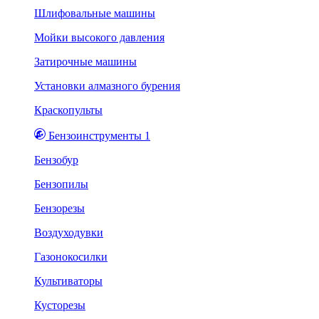
Шлифовальные машины
Мойки высокого давления
Затирочные машины
Установки алмазного бурения
Краскопульты
Бензоинструменты 1
Бензобур
Бензопилы
Бензорезы
Воздуходувки
Газонокосилки
Культиваторы
Кусторезы