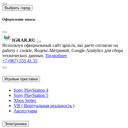
Выбрать город
Оформление заказа
IGRAR.RU
Используя официальный сайт igrar.ru, вы даете согласие на
работу с cookie, Яндекс.Метрикой, Google.Analytics для сбора
технических данных.
Подробнее
+7 (967) 555 41 55
Игровые приставки
Sony PlayStation 4
Sony PlayStation 5
Xbox Series
VR ( Виртуальная реальность )
Аксессуары
Электроника