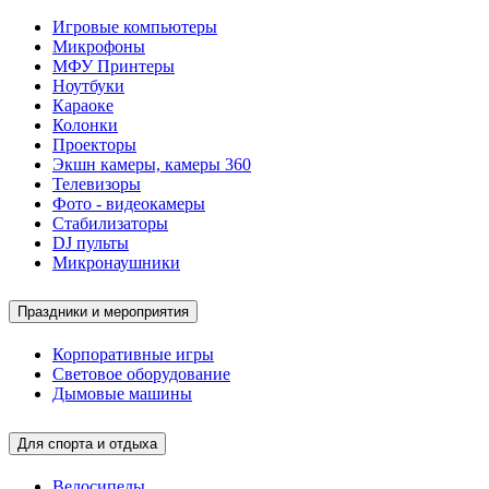
Игровые компьютеры
Микрофоны
МФУ Принтеры
Ноутбуки
Караоке
Колонки
Проекторы
Экшн камеры, камеры 360
Телевизоры
Фото - видеокамеры
Стабилизаторы
DJ пульты
Микронаушники
Праздники и мероприятия
Корпоративные игры
Световое оборудование
Дымовые машины
Для спорта и отдыха
Велосипеды