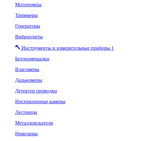
Мотопомпы
Триммеры
Генераторы
Виброплиты
Инструменты и измерительные приборы 1
Бетономешалки
Влагомеры
Дальномеры
Детектор проводки
Инспекционые камеры
Лестницы
Металлоискатели
Нивелиры