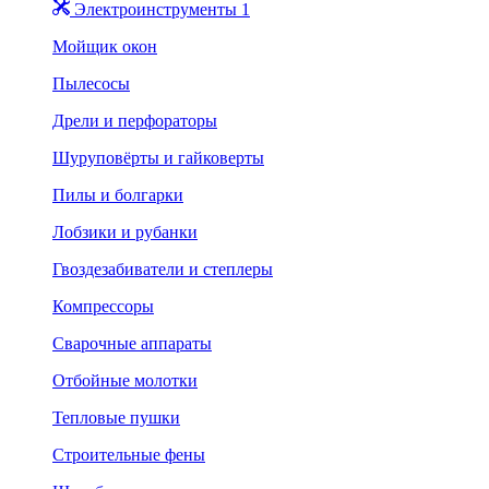
Электроинструменты 1
Мойщик окон
Пылесосы
Дрели и перфораторы
Шуруповёрты и гайковерты
Пилы и болгарки
Лобзики и рубанки
Гвоздезабиватели и степлеры
Компрессоры
Сварочные аппараты
Отбойные молотки
Тепловые пушки
Строительные фены