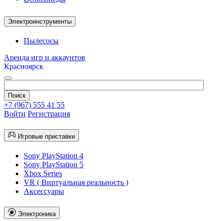
Электроинструменты
Пылесосы
Аренда игр и аккаунтов
Красноярск
+7 (967) 555 41 55
Войти
Регистрация
Игровые приставки
Sony PlayStation 4
Sony PlayStation 5
Xbox Series
VR ( Виртуальная реальность )
Аксессуары
Электроника