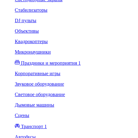
Стабилизаторы
DJ пульты
Объективы
Квадрокоптеры
Микронаушники
Праздники и мероприятия 1
Корпоративные игры
Звуковое оборудование
Световое оборудование
Дымовые машины
Сцены
Транспорт 1
Автобусы