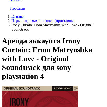
Заказы
Профиль
Главная
Игры - игровых консолей (приставок)
Irony Curtain: From Matryoshka with Love - Original
Soundtrack
Аренда аккаунта Irony
Curtain: From Matryoshka
with Love - Original
Soundtrack для sony
playstation 4