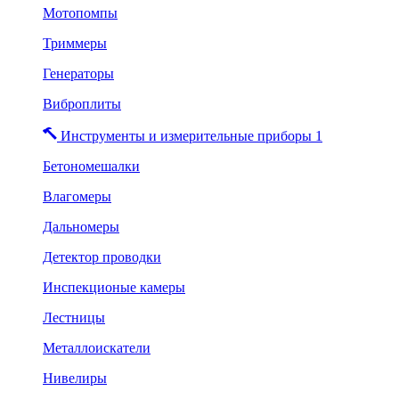
Мотопомпы
Триммеры
Генераторы
Виброплиты
Инструменты и измерительные приборы 1
Бетономешалки
Влагомеры
Дальномеры
Детектор проводки
Инспекционые камеры
Лестницы
Металлоискатели
Нивелиры