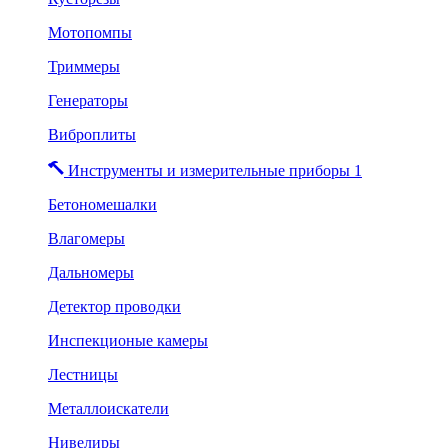
Мотопомпы
Триммеры
Генераторы
Виброплиты
Инструменты и измерительные приборы 1
Бетономешалки
Влагомеры
Дальномеры
Детектор проводки
Инспекционые камеры
Лестницы
Металлоискатели
Нивелиры