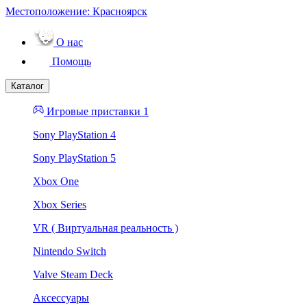
Местоположение:
Красноярск
О нас
Помощь
Каталог
Игровые приставки 1
Sony PlayStation 4
Sony PlayStation 5
Xbox One
Xbox Series
VR ( Виртуальная реальность )
Nintendo Switch
Valve Steam Deck
Аксессуары