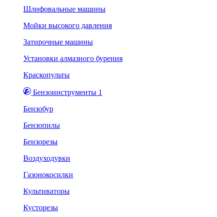
Шлифовальные машины
Мойки высокого давления
Затирочные машины
Установки алмазного бурения
Краскопульты
Бензоинструменты 1
Бензобур
Бензопилы
Бензорезы
Воздуходувки
Газонокосилки
Культиваторы
Кусторезы