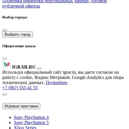
Политика обработки персональных данных
Договор
публичной оферты
Выбор города:
Выбрать город
Оформление заказа
IGRAR.RU
Используя официальный сайт igrar.ru, вы даете согласие на
работу с cookie, Яндекс.Метрикой, Google.Analytics для сбора
технических данных.
Подробнее
+7 (967) 555 41 55
Игровые приставки
Sony PlayStation 4
Sony PlayStation 5
Xbox Series