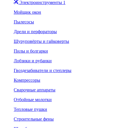
Электроинструменты 1
Мойщик окон
Пылесосы
Дрели и перфораторы
Шуруповёрты и гайковерты
Пилы и болгарки
Лобзики и рубанки
Гвоздезабиватели и степлеры
Компрессоры
Сварочные аппараты
Отбойные молотки
Тепловые пушки
Строительные фены