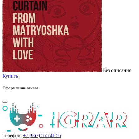
Без описания
Купить
Оформление заказа
Телефон:
+7 (967) 555 41 55