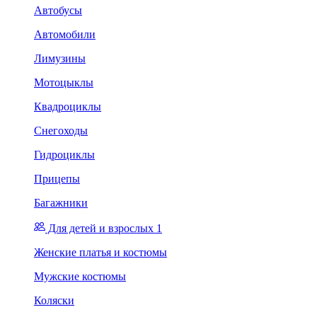
Автобусы
Автомобили
Лимузины
Мотоцыклы
Квадроциклы
Снегоходы
Гидроциклы
Прицепы
Багажники
Для детей и взрослых 1
Женские платья и костюмы
Мужские костюмы
Коляски