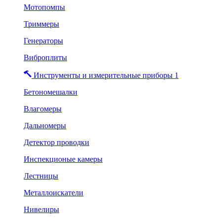
Мотопомпы
Триммеры
Генераторы
Виброплиты
Инструменты и измерительные приборы 1
Бетономешалки
Влагомеры
Дальномеры
Детектор проводки
Инспекционые камеры
Лестницы
Металлоискатели
Нивелиры