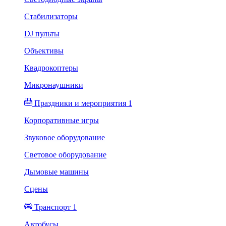
Стабилизаторы
DJ пульты
Объективы
Квадрокоптеры
Микронаушники
Праздники и мероприятия 1
Корпоративные игры
Звуковое оборудование
Световое оборудование
Дымовые машины
Сцены
Транспорт 1
Автобусы