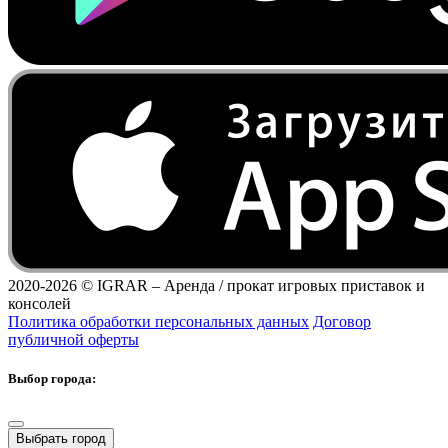
2020-2026 ©
IGRAR – Аренда / прокат игровых приставок и
консолей
Политика обработки персональных данных
Договор
публичной оферты
Выбор города:
Выбрать город