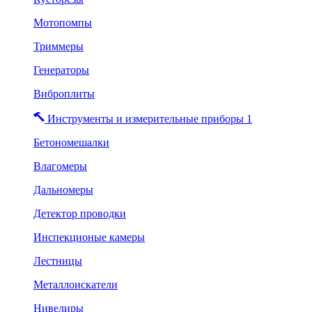
Мотопомпы
Триммеры
Генераторы
Виброплиты
Инструменты и измерительные приборы 1
Бетономешалки
Влагомеры
Дальномеры
Детектор проводки
Инспекционые камеры
Лестницы
Металлоискатели
Нивелиры