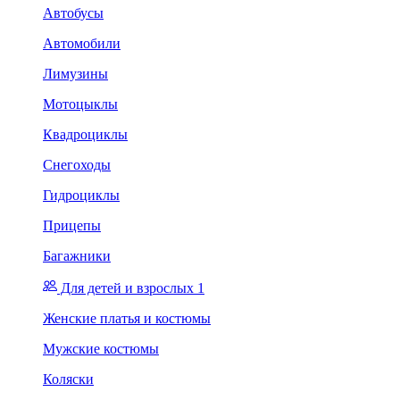
Автобусы
Автомобили
Лимузины
Мотоцыклы
Квадроциклы
Снегоходы
Гидроциклы
Прицепы
Багажники
Для детей и взрослых 1
Женские платья и костюмы
Мужские костюмы
Коляски