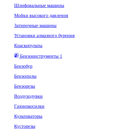
Шлифовальные машины
Мойки высокого давления
Затирочные машины
Установки алмазного бурения
Краскопульты
Бензоинструменты 1
Бензобур
Бензопилы
Бензорезы
Воздуходувки
Газонокосилки
Культиваторы
Кусторезы