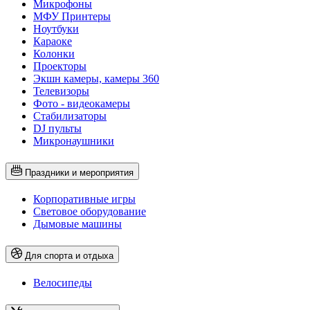
Микрофоны
МФУ Принтеры
Ноутбуки
Караоке
Колонки
Проекторы
Экшн камеры, камеры 360
Телевизоры
Фото - видеокамеры
Стабилизаторы
DJ пульты
Микронаушники
Праздники и мероприятия
Корпоративные игры
Световое оборудование
Дымовые машины
Для спорта и отдыха
Велосипеды