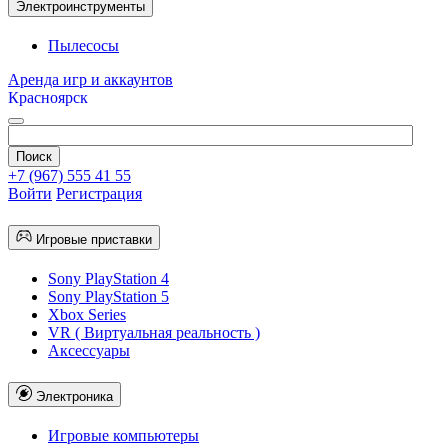
Электроинструменты
Пылесосы
Аренда игр и аккаунтов
Красноярск
+7 (967) 555 41 55
Войти
Регистрация
Игровые приставки
Sony PlayStation 4
Sony PlayStation 5
Xbox Series
VR ( Виртуальная реальность )
Аксессуары
Электроника
Игровые компьютеры