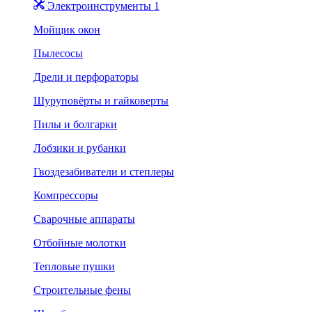
Электроинструменты 1
Мойщик окон
Пылесосы
Дрели и перфораторы
Шуруповёрты и гайковерты
Пилы и болгарки
Лобзики и рубанки
Гвоздезабиватели и степлеры
Компрессоры
Сварочные аппараты
Отбойные молотки
Тепловые пушки
Строительные фены