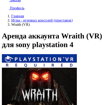
Заказы
Профиль
Главная
Игры - игровых консолей (приставок)
Wraith (VR)
Аренда аккаунта Wraith (VR)
для sony playstation 4