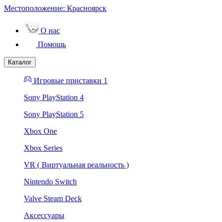
Местоположение:
Красноярск
О нас
Помощь
Каталог
Игровые приставки 1
Sony PlayStation 4
Sony PlayStation 5
Xbox One
Xbox Series
VR ( Виртуальная реальность )
Nintendo Switch
Valve Steam Deck
Аксессуары