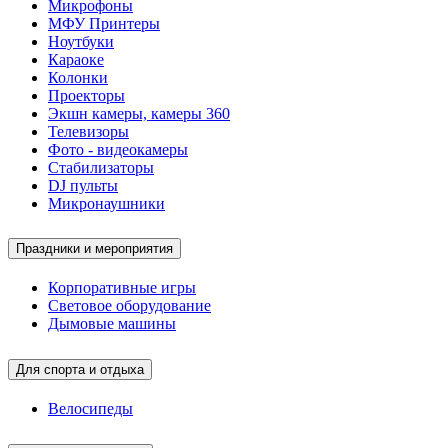
Микрофоны
МФУ Принтеры
Ноутбуки
Караоке
Колонки
Проекторы
Экшн камеры, камеры 360
Телевизоры
Фото - видеокамеры
Стабилизаторы
DJ пульты
Микронаушники
Праздники и мероприятия
Корпоративные игры
Световое оборудование
Дымовые машины
Для спорта и отдыха
Велосипеды