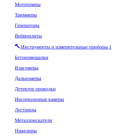
Мотопомпы
Триммеры
Генераторы
Виброплиты
Инструменты и измерительные приборы 1
Бетономешалки
Влагомеры
Дальномеры
Детектор проводки
Инспекционые камеры
Лестницы
Металлоискатели
Нивелиры