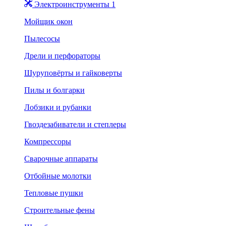
Электроинструменты 1
Мойщик окон
Пылесосы
Дрели и перфораторы
Шуруповёрты и гайковерты
Пилы и болгарки
Лобзики и рубанки
Гвоздезабиватели и степлеры
Компрессоры
Сварочные аппараты
Отбойные молотки
Тепловые пушки
Строительные фены