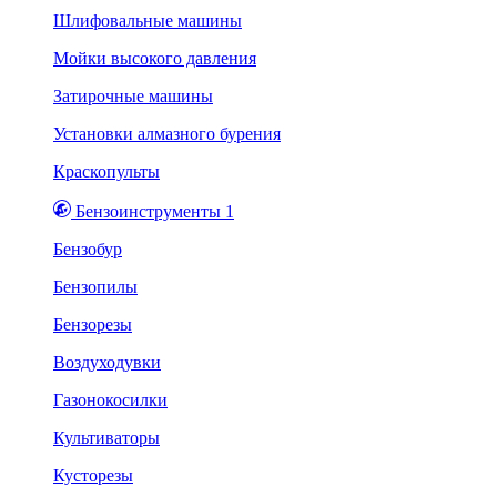
Шлифовальные машины
Мойки высокого давления
Затирочные машины
Установки алмазного бурения
Краскопульты
Бензоинструменты 1
Бензобур
Бензопилы
Бензорезы
Воздуходувки
Газонокосилки
Культиваторы
Кусторезы