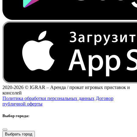
2020-2026 ©
IGRAR – Аренда / прокат игровых приставок и
консолей
Политика обработки персональных данных
Договор
публичной оферты
Выбор города:
Выбрать город