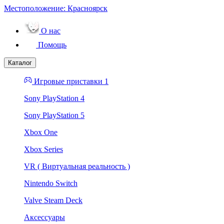
Местоположение:
Красноярск
О нас
Помощь
Каталог
Игровые приставки 1
Sony PlayStation 4
Sony PlayStation 5
Xbox One
Xbox Series
VR ( Виртуальная реальность )
Nintendo Switch
Valve Steam Deck
Аксессуары