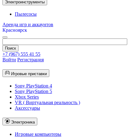
Электроинструменты
Пылесосы
Аренда игр и аккаунтов
Красноярск
+7 (967) 555 41 55
Войти
Регистрация
Игровые приставки
Sony PlayStation 4
Sony PlayStation 5
Xbox Series
VR ( Виртуальная реальность )
Аксессуары
Электроника
Игровые компьютеры