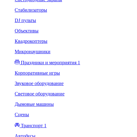
Стабилизаторы
DJ пульты
Объективы
Квадрокоптеры
Микронаушники
Праздники и мероприятия 1
Корпоративные игры
Звуковое оборудование
Световое оборудование
Дымовые машины
Сцены
Транспорт 1
Автобусы