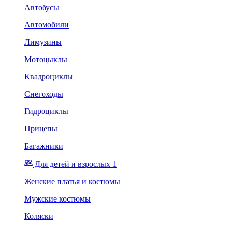
Автобусы
Автомобили
Лимузины
Мотоцыклы
Квадроциклы
Снегоходы
Гидроциклы
Прицепы
Багажники
Для детей и взрослых 1
Женские платья и костюмы
Мужские костюмы
Коляски