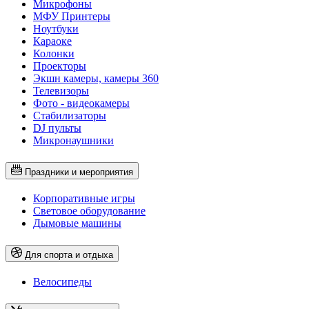
Микрофоны
МФУ Принтеры
Ноутбуки
Караоке
Колонки
Проекторы
Экшн камеры, камеры 360
Телевизоры
Фото - видеокамеры
Стабилизаторы
DJ пульты
Микронаушники
Праздники и мероприятия
Корпоративные игры
Световое оборудование
Дымовые машины
Для спорта и отдыха
Велосипеды