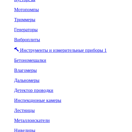
Мотопомпы
Триммеры
Генераторы
Виброплиты
Инструменты и измерительные приборы 1
Бетономешалки
Влагомеры
Дальномеры
Детектор проводки
Инспекционые камеры
Лестницы
Металлоискатели
Нивелиры