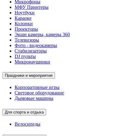
Микрофоны
МФУ Принтеры
Ноутбуки
Караоке
Колонки
Проекторы
Экшн камеры, камеры 360
Телевизоры
Фото - видеокамеры
Стабилизаторы
DJ пульты
Микронаушники
Праздники и мероприятия
Корпоративные игры
Световое оборудование
Дымовые машины
Для спорта и отдыха
Велосипеды