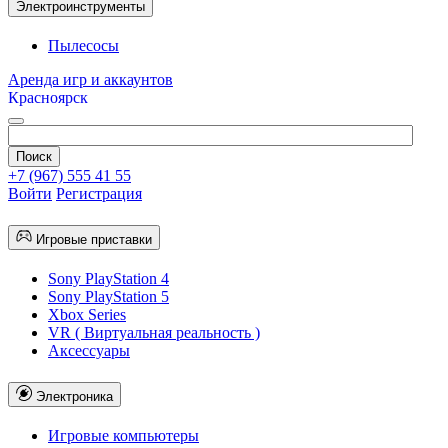
Электроинструменты
Пылесосы
Аренда игр и аккаунтов
Красноярск
+7 (967) 555 41 55
Войти
Регистрация
Игровые приставки
Sony PlayStation 4
Sony PlayStation 5
Xbox Series
VR ( Виртуальная реальность )
Аксессуары
Электроника
Игровые компьютеры