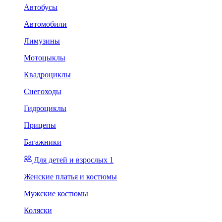
Автобусы
Автомобили
Лимузины
Мотоцыклы
Квадроциклы
Снегоходы
Гидроциклы
Прицепы
Багажники
Для детей и взрослых 1
Женские платья и костюмы
Мужские костюмы
Коляски