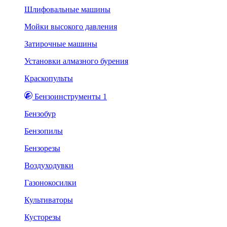
Шлифовальные машины
Мойки высокого давления
Затирочные машины
Установки алмазного бурения
Краскопульты
Бензоинструменты 1
Бензобур
Бензопилы
Бензорезы
Воздуходувки
Газонокосилки
Культиваторы
Кусторезы