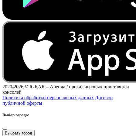
2020-2026 ©
IGRAR – Аренда / прокат игровых приставок и
консолей
Политика обработки персональных данных
Договор
публичной оферты
Выбор города:
Выбрать город