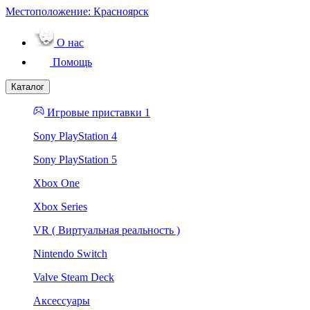
Местоположение:
Красноярск
О нас
Помощь
Каталог
Игровые приставки 1
Sony PlayStation 4
Sony PlayStation 5
Xbox One
Xbox Series
VR ( Виртуальная реальность )
Nintendo Switch
Valve Steam Deck
Аксессуары