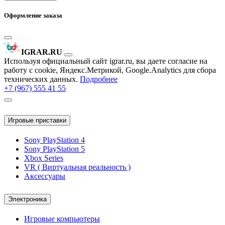
Оформление заказа
IGRAR.RU
Используя официальный сайт igrar.ru, вы даете согласие на
работу с cookie, Яндекс.Метрикой, Google.Analytics для сбора
технических данных.
Подробнее
+7 (967) 555 41 55
Игровые приставки
Sony PlayStation 4
Sony PlayStation 5
Xbox Series
VR ( Виртуальная реальность )
Аксессуары
Электроника
Игровые компьютеры