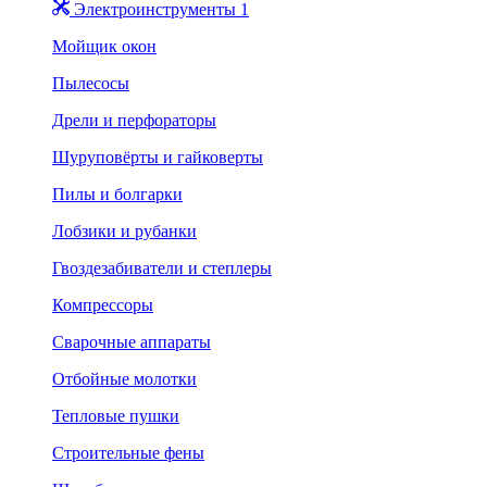
Электроинструменты 1
Мойщик окон
Пылесосы
Дрели и перфораторы
Шуруповёрты и гайковерты
Пилы и болгарки
Лобзики и рубанки
Гвоздезабиватели и степлеры
Компрессоры
Сварочные аппараты
Отбойные молотки
Тепловые пушки
Строительные фены