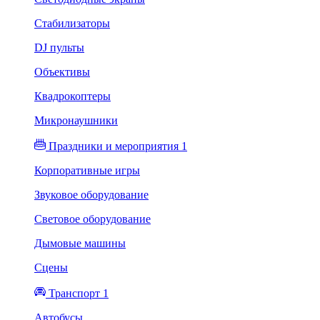
Стабилизаторы
DJ пульты
Объективы
Квадрокоптеры
Микронаушники
Праздники и мероприятия 1
Корпоративные игры
Звуковое оборудование
Световое оборудование
Дымовые машины
Сцены
Транспорт 1
Автобусы