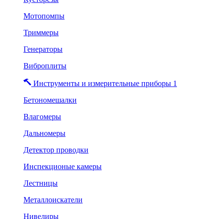
Мотопомпы
Триммеры
Генераторы
Виброплиты
Инструменты и измерительные приборы 1
Бетономешалки
Влагомеры
Дальномеры
Детектор проводки
Инспекционые камеры
Лестницы
Металлоискатели
Нивелиры