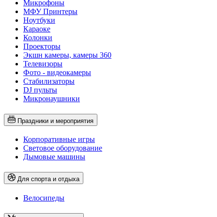
Микрофоны
МФУ Принтеры
Ноутбуки
Караоке
Колонки
Проекторы
Экшн камеры, камеры 360
Телевизоры
Фото - видеокамеры
Стабилизаторы
DJ пульты
Микронаушники
Праздники и мероприятия
Корпоративные игры
Световое оборудование
Дымовые машины
Для спорта и отдыха
Велосипеды