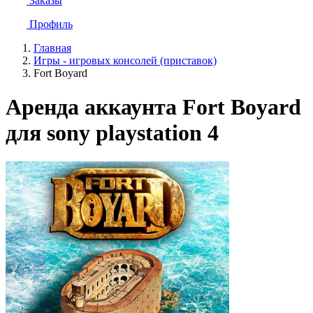
Заказы
Профиль
Главная
Игры - игровых консолей (приставок)
Fort Boyard
Аренда аккаунта Fort Boyard
для sony playstation 4