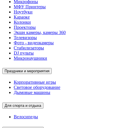
Микрофоны
МФУ Принтеры
Ноутбуки
Караоке
Колонки
Проекторы
Экшн камеры, камеры 360
Телевизоры
Фото - видеокамеры
Стабилизаторы
DJ пульты
Микронаушники
Праздники и мероприятия
Корпоративные игры
Световое оборудование
Дымовые машины
Для спорта и отдыха
Велосипеды