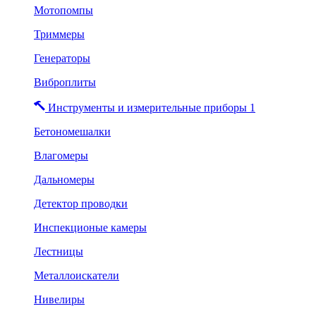
Мотопомпы
Триммеры
Генераторы
Виброплиты
Инструменты и измерительные приборы 1
Бетономешалки
Влагомеры
Дальномеры
Детектор проводки
Инспекционые камеры
Лестницы
Металлоискатели
Нивелиры