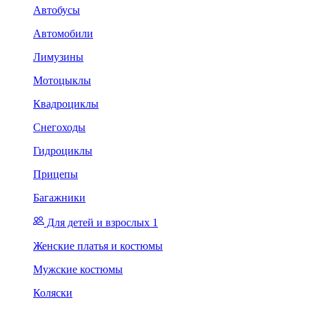
Автобусы
Автомобили
Лимузины
Мотоцыклы
Квадроциклы
Снегоходы
Гидроциклы
Прицепы
Багажники
Для детей и взрослых 1
Женские платья и костюмы
Мужские костюмы
Коляски