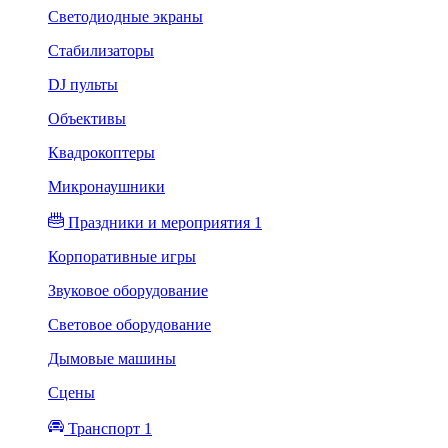
Светодиодные экраны
Стабилизаторы
DJ пульты
Объективы
Квадрокоптеры
Микронаушники
Праздники и мероприятия 1
Корпоративные игры
Звуковое оборудование
Световое оборудование
Дымовые машины
Сцены
Транспорт 1