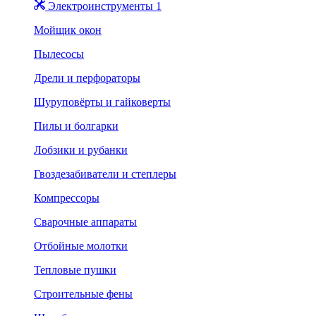
Электроинструменты 1
Мойщик окон
Пылесосы
Дрели и перфораторы
Шуруповёрты и гайковерты
Пилы и болгарки
Лобзики и рубанки
Гвоздезабиватели и степлеры
Компрессоры
Сварочные аппараты
Отбойные молотки
Тепловые пушки
Строительные фены