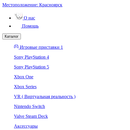
Местоположение:
Красноярск
О нас
Помощь
Каталог
Игровые приставки 1
Sony PlayStation 4
Sony PlayStation 5
Xbox One
Xbox Series
VR ( Виртуальная реальность )
Nintendo Switch
Valve Steam Deck
Аксессуары