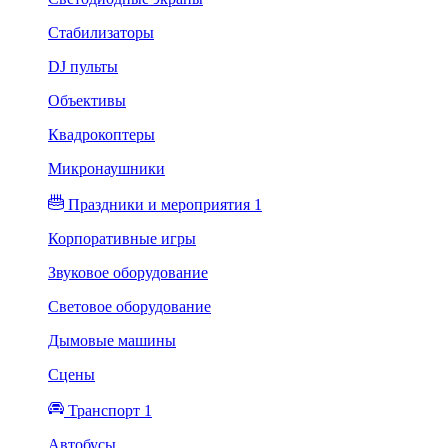
Стабилизаторы
DJ пульты
Объективы
Квадрокоптеры
Микронаушники
Праздники и мероприятия 1
Корпоративные игры
Звуковое оборудование
Световое оборудование
Дымовые машины
Сцены
Транспорт 1
Автобусы