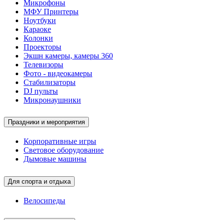
Микрофоны
МФУ Принтеры
Ноутбуки
Караоке
Колонки
Проекторы
Экшн камеры, камеры 360
Телевизоры
Фото - видеокамеры
Стабилизаторы
DJ пульты
Микронаушники
Праздники и мероприятия
Корпоративные игры
Световое оборудование
Дымовые машины
Для спорта и отдыха
Велосипеды