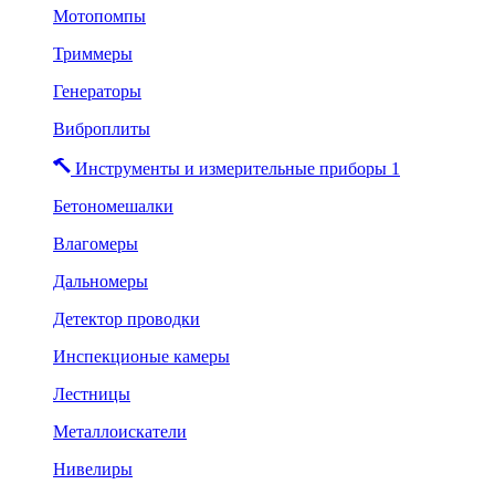
Мотопомпы
Триммеры
Генераторы
Виброплиты
Инструменты и измерительные приборы 1
Бетономешалки
Влагомеры
Дальномеры
Детектор проводки
Инспекционые камеры
Лестницы
Металлоискатели
Нивелиры