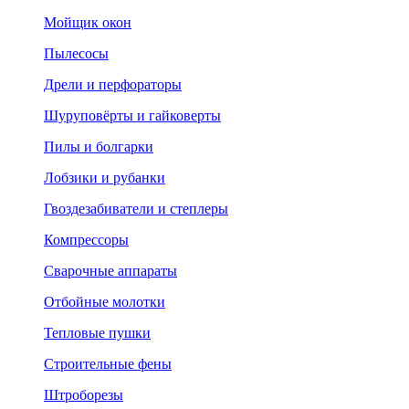
Мойщик окон
Пылесосы
Дрели и перфораторы
Шуруповёрты и гайковерты
Пилы и болгарки
Лобзики и рубанки
Гвоздезабиватели и степлеры
Компрессоры
Сварочные аппараты
Отбойные молотки
Тепловые пушки
Строительные фены
Штроборезы