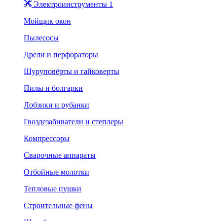
Электроинструменты 1
Мойщик окон
Пылесосы
Дрели и перфораторы
Шуруповёрты и гайковерты
Пилы и болгарки
Лобзики и рубанки
Гвоздезабиватели и степлеры
Компрессоры
Сварочные аппараты
Отбойные молотки
Тепловые пушки
Строительные фены