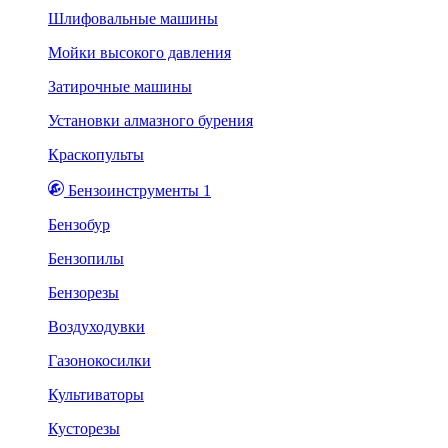
Шлифовальные машины
Мойки высокого давления
Затирочные машины
Установки алмазного бурения
Краскопульты
Бензоинструменты 1
Бензобур
Бензопилы
Бензорезы
Воздуходувки
Газонокосилки
Культиваторы
Кусторезы