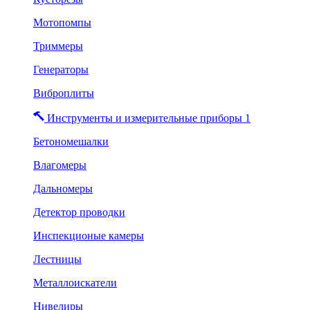
Мотопомпы
Триммеры
Генераторы
Виброплиты
Инструменты и измерительные приборы 1
Бетономешалки
Влагомеры
Дальномеры
Детектор проводки
Инспекционые камеры
Лестницы
Металлоискатели
Нивелиры