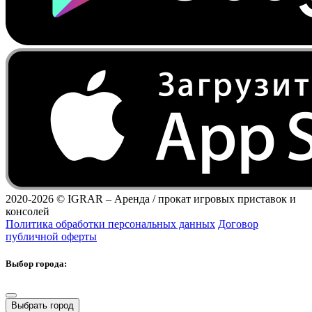
2020-2026 ©
IGRAR – Аренда / прокат игровых приставок и
консолей
Политика обработки персональных данных
Договор
публичной оферты
Выбор города:
Выбрать город