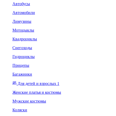
Автобусы
Автомобили
Лимузины
Мотоцыклы
Квадроциклы
Снегоходы
Гидроциклы
Прицепы
Багажники
Для детей и взрослых 1
Женские платья и костюмы
Мужские костюмы
Коляски