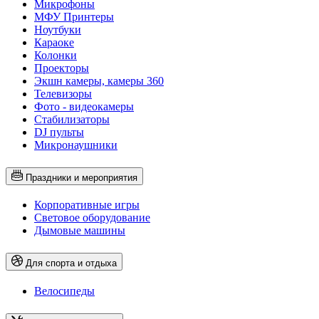
Микрофоны
МФУ Принтеры
Ноутбуки
Караоке
Колонки
Проекторы
Экшн камеры, камеры 360
Телевизоры
Фото - видеокамеры
Стабилизаторы
DJ пульты
Микронаушники
Праздники и мероприятия
Корпоративные игры
Световое оборудование
Дымовые машины
Для спорта и отдыха
Велосипеды