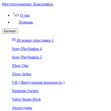
Местоположение:
Красноярск
О нас
Помощь
Каталог
Игровые приставки 1
Sony PlayStation 4
Sony PlayStation 5
Xbox One
Xbox Series
VR ( Виртуальная реальность )
Nintendo Switch
Valve Steam Deck
Аксессуары