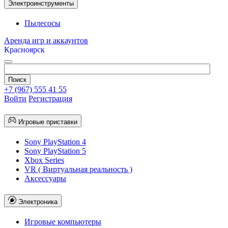
Электроинструменты
Пылесосы
Аренда игр и аккаунтов
Красноярск
+7 (967) 555 41 55
Войти
Регистрация
Игровые приставки
Sony PlayStation 4
Sony PlayStation 5
Xbox Series
VR ( Виртуальная реальность )
Аксессуары
Электроника
Игровые компьютеры