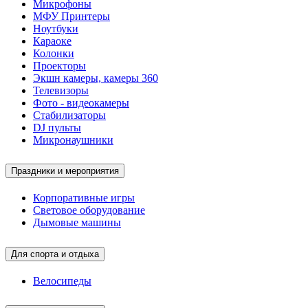
Микрофоны
МФУ Принтеры
Ноутбуки
Караоке
Колонки
Проекторы
Экшн камеры, камеры 360
Телевизоры
Фото - видеокамеры
Стабилизаторы
DJ пульты
Микронаушники
Праздники и мероприятия
Корпоративные игры
Световое оборудование
Дымовые машины
Для спорта и отдыха
Велосипеды