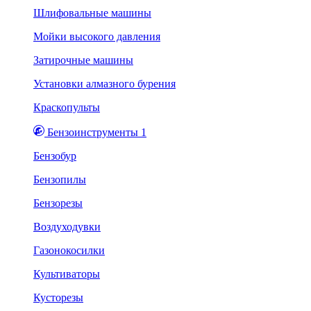
Шлифовальные машины
Мойки высокого давления
Затирочные машины
Установки алмазного бурения
Краскопульты
Бензоинструменты 1
Бензобур
Бензопилы
Бензорезы
Воздуходувки
Газонокосилки
Культиваторы
Кусторезы