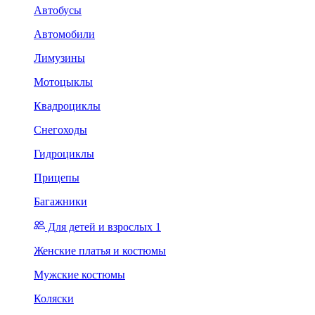
Автобусы
Автомобили
Лимузины
Мотоцыклы
Квадроциклы
Снегоходы
Гидроциклы
Прицепы
Багажники
Для детей и взрослых 1
Женские платья и костюмы
Мужские костюмы
Коляски