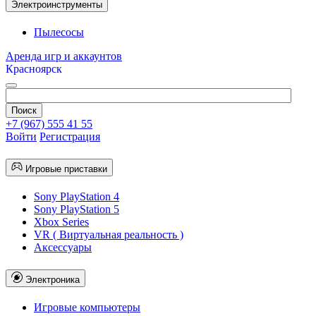
Электроинструменты
Пылесосы
Аренда игр и аккаунтов
Красноярск
+7 (967) 555 41 55
Войти
Регистрация
Игровые приставки
Sony PlayStation 4
Sony PlayStation 5
Xbox Series
VR ( Виртуальная реальность )
Аксессуары
Электроника
Игровые компьютеры