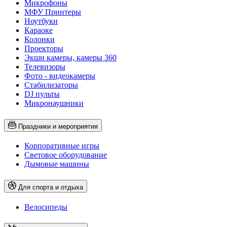
Микрофоны
МФУ Принтеры
Ноутбуки
Караоке
Колонки
Проекторы
Экшн камеры, камеры 360
Телевизоры
Фото - видеокамеры
Стабилизаторы
DJ пульты
Микронаушники
Праздники и мероприятия
Корпоративные игры
Световое оборудование
Дымовые машины
Для спорта и отдыха
Велосипеды