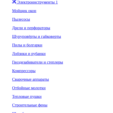
Электроинструменты 1
Мойщик окон
Пылесосы
Дрели и перфораторы
Шуруповёрты и гайковерты
Пилы и болгарки
Лобзики и рубанки
Гвоздезабиватели и степлеры
Компрессоры
Сварочные аппараты
Отбойные молотки
Тепловые пушки
Строительные фены