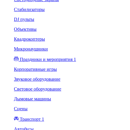
Стабилизаторы
DJ пульты
Объективы
Квадрокоптеры
Микронаушники
Праздники и мероприятия 1
Корпоративные игры
Звуковое оборудование
Световое оборудование
Дымовые машины
Сцены
Транспорт 1
Автобусы