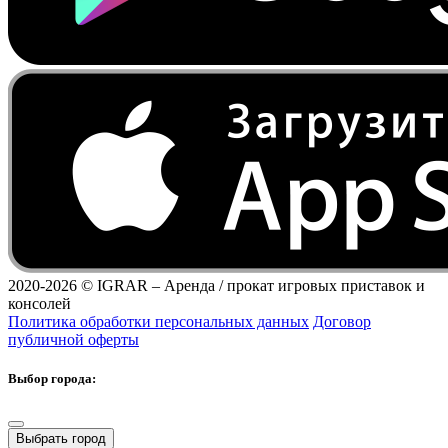
2020-2026 ©
IGRAR – Аренда / прокат игровых приставок и
консолей
Политика обработки персональных данных
Договор
публичной оферты
Выбор города:
Выбрать город