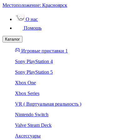
Местоположение:
Красноярск
О нас
Помощь
Каталог
Игровые приставки 1
Sony PlayStation 4
Sony PlayStation 5
Xbox One
Xbox Series
VR ( Виртуальная реальность )
Nintendo Switch
Valve Steam Deck
Аксессуары