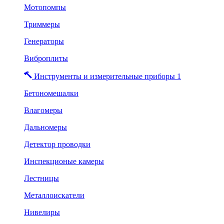
Мотопомпы
Триммеры
Генераторы
Виброплиты
Инструменты и измерительные приборы 1
Бетономешалки
Влагомеры
Дальномеры
Детектор проводки
Инспекционые камеры
Лестницы
Металлоискатели
Нивелиры