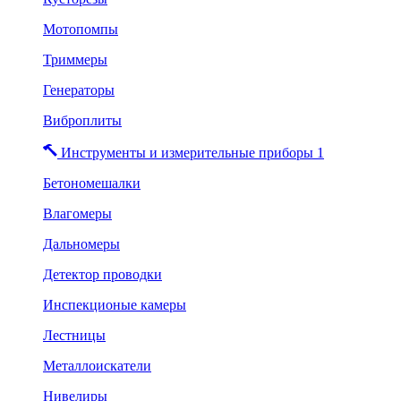
Мотопомпы
Триммеры
Генераторы
Виброплиты
Инструменты и измерительные приборы 1
Бетономешалки
Влагомеры
Дальномеры
Детектор проводки
Инспекционые камеры
Лестницы
Металлоискатели
Нивелиры