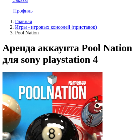
Заказы
Профиль
Главная
Игры - игровых консолей (приставок)
Pool Nation
Аренда аккаунта Pool Nation
для sony playstation 4