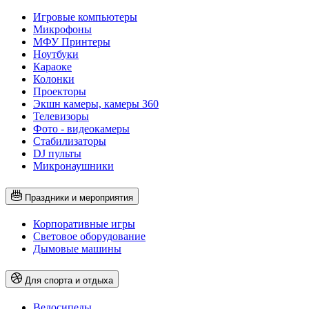
Игровые компьютеры
Микрофоны
МФУ Принтеры
Ноутбуки
Караоке
Колонки
Проекторы
Экшн камеры, камеры 360
Телевизоры
Фото - видеокамеры
Стабилизаторы
DJ пульты
Микронаушники
Праздники и мероприятия
Корпоративные игры
Световое оборудование
Дымовые машины
Для спорта и отдыха
Велосипеды