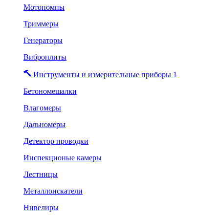
Мотопомпы
Триммеры
Генераторы
Виброплиты
Инструменты и измерительные приборы 1
Бетономешалки
Влагомеры
Дальномеры
Детектор проводки
Инспекционые камеры
Лестницы
Металлоискатели
Нивелиры