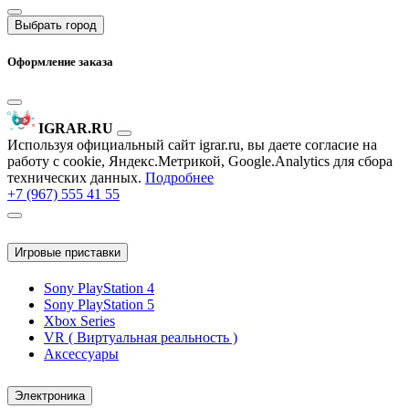
Выбрать город
Оформление заказа
IGRAR.RU
Используя официальный сайт igrar.ru, вы даете согласие на
работу с cookie, Яндекс.Метрикой, Google.Analytics для сбора
технических данных.
Подробнее
+7 (967) 555 41 55
Игровые приставки
Sony PlayStation 4
Sony PlayStation 5
Xbox Series
VR ( Виртуальная реальность )
Аксессуары
Электроника