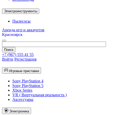
Электроинструменты
Пылесосы
Аренда игр и аккаунтов
Красноярск
+7 (967) 555 41 55
Войти
Регистрация
Игровые приставки
Sony PlayStation 4
Sony PlayStation 5
Xbox Series
VR ( Виртуальная реальность )
Аксессуары
Электроника