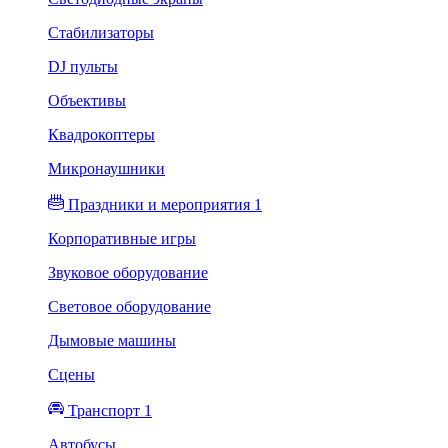
Стабилизаторы
DJ пульты
Объективы
Квадрокоптеры
Микронаушники
Праздники и мероприятия 1
Корпоративные игры
Звуковое оборудование
Световое оборудование
Дымовые машины
Сцены
Транспорт 1
Автобусы