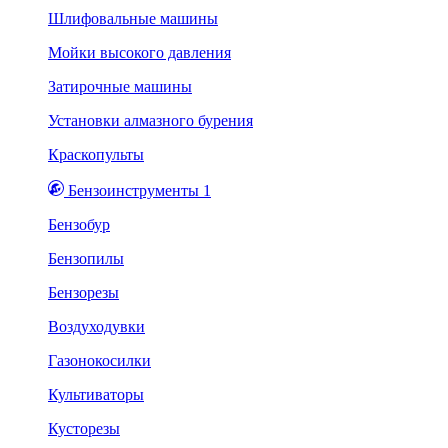
Шлифовальные машины
Мойки высокого давления
Затирочные машины
Установки алмазного бурения
Краскопульты
Бензоинструменты 1
Бензобур
Бензопилы
Бензорезы
Воздуходувки
Газонокосилки
Культиваторы
Кусторезы