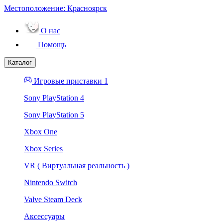
Местоположение:
Красноярск
О нас
Помощь
Каталог
Игровые приставки 1
Sony PlayStation 4
Sony PlayStation 5
Xbox One
Xbox Series
VR ( Виртуальная реальность )
Nintendo Switch
Valve Steam Deck
Аксессуары