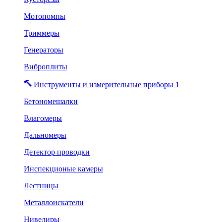
Мотопомпы
Триммеры
Генераторы
Виброплиты
Инструменты и измерительные приборы 1
Бетономешалки
Влагомеры
Дальномеры
Детектор проводки
Инспекционые камеры
Лестницы
Металлоискатели
Нивелиры