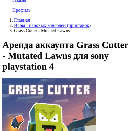
Заказы
Профиль
Главная
Игры - игровых консолей (приставок)
Grass Cutter - Mutated Lawns
Аренда аккаунта Grass Cutter
- Mutated Lawns для sony
playstation 4