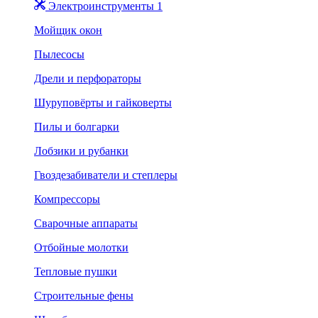
Электроинструменты 1
Мойщик окон
Пылесосы
Дрели и перфораторы
Шуруповёрты и гайковерты
Пилы и болгарки
Лобзики и рубанки
Гвоздезабиватели и степлеры
Компрессоры
Сварочные аппараты
Отбойные молотки
Тепловые пушки
Строительные фены