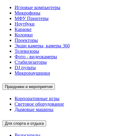
Игровые компьютеры
Микрофоны
МФУ Принтеры
Ноутбуки
Караоке
Колонки
Проекторы
Экшн камеры, камеры 360
Телевизоры
Фото - видеокамеры
Стабилизаторы
DJ пульты
Микронаушники
Праздники и мероприятия
Корпоративные игры
Световое оборудование
Дымовые машины
Для спорта и отдыха
Велосипеды