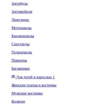
Автобусы
Автомобили
Лимузины
Мотоцыклы
Квадроциклы
Снегоходы
Гидроциклы
Прицепы
Багажники
Для детей и взрослых 1
Женские платья и костюмы
Мужские костюмы
Коляски