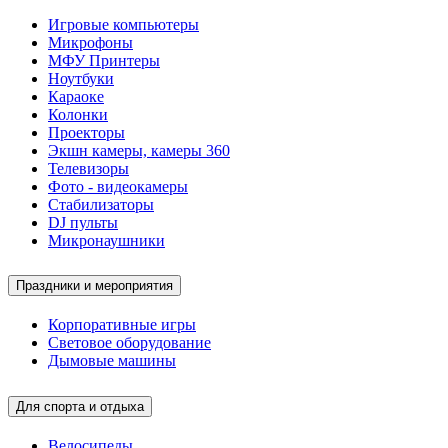
Игровые компьютеры
Микрофоны
МФУ Принтеры
Ноутбуки
Караоке
Колонки
Проекторы
Экшн камеры, камеры 360
Телевизоры
Фото - видеокамеры
Стабилизаторы
DJ пульты
Микронаушники
Праздники и мероприятия
Корпоративные игры
Световое оборудование
Дымовые машины
Для спорта и отдыха
Велосипеды