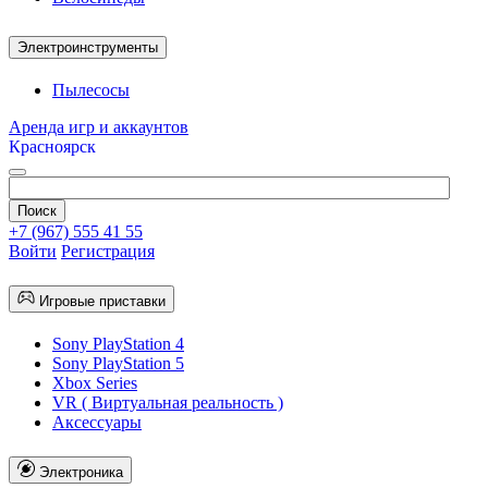
Электроинструменты
Пылесосы
Аренда игр и аккаунтов
Красноярск
+7 (967) 555 41 55
Войти
Регистрация
Игровые приставки
Sony PlayStation 4
Sony PlayStation 5
Xbox Series
VR ( Виртуальная реальность )
Аксессуары
Электроника