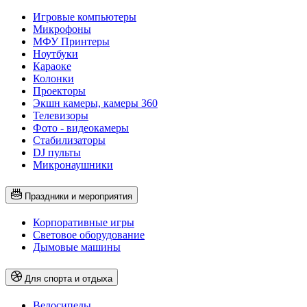
Игровые компьютеры
Микрофоны
МФУ Принтеры
Ноутбуки
Караоке
Колонки
Проекторы
Экшн камеры, камеры 360
Телевизоры
Фото - видеокамеры
Стабилизаторы
DJ пульты
Микронаушники
Праздники и мероприятия
Корпоративные игры
Световое оборудование
Дымовые машины
Для спорта и отдыха
Велосипеды