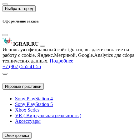
Выбрать город
Оформление заказа
IGRAR.RU
Используя официальный сайт igrar.ru, вы даете согласие на
работу с cookie, Яндекс.Метрикой, Google.Analytics для сбора
технических данных.
Подробнее
+7 (967) 555 41 55
Игровые приставки
Sony PlayStation 4
Sony PlayStation 5
Xbox Series
VR ( Виртуальная реальность )
Аксессуары
Электроника