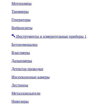
Мотопомпы
Триммеры
Генераторы
Виброплиты
Инструменты и измерительные приборы 1
Бетономешалки
Влагомеры
Дальномеры
Детектор проводки
Инспекционые камеры
Лестницы
Металлоискатели
Нивелиры