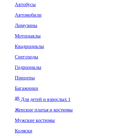
Автобусы
Автомобили
Лимузины
Мотоцыклы
Квадроциклы
Снегоходы
Гидроциклы
Прицепы
Багажники
Для детей и взрослых 1
Женские платья и костюмы
Мужские костюмы
Коляски