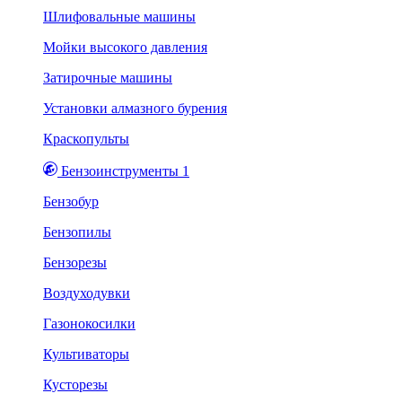
Шлифовальные машины
Мойки высокого давления
Затирочные машины
Установки алмазного бурения
Краскопульты
Бензоинструменты 1
Бензобур
Бензопилы
Бензорезы
Воздуходувки
Газонокосилки
Культиваторы
Кусторезы