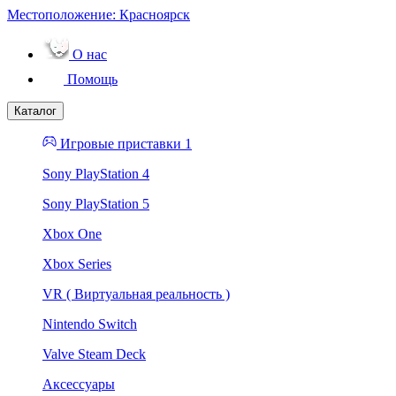
Местоположение:
Красноярск
О нас
Помощь
Каталог
Игровые приставки 1
Sony PlayStation 4
Sony PlayStation 5
Xbox One
Xbox Series
VR ( Виртуальная реальность )
Nintendo Switch
Valve Steam Deck
Аксессуары