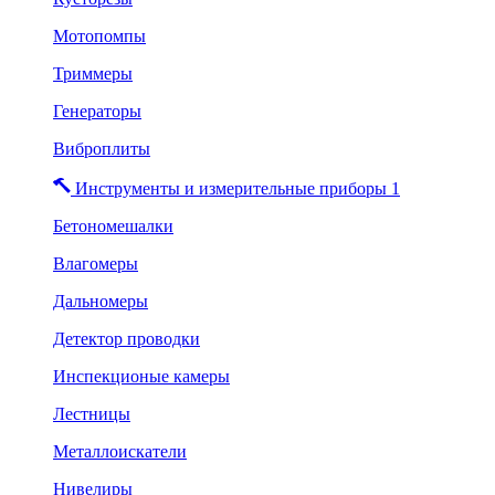
Мотопомпы
Триммеры
Генераторы
Виброплиты
Инструменты и измерительные приборы 1
Бетономешалки
Влагомеры
Дальномеры
Детектор проводки
Инспекционые камеры
Лестницы
Металлоискатели
Нивелиры