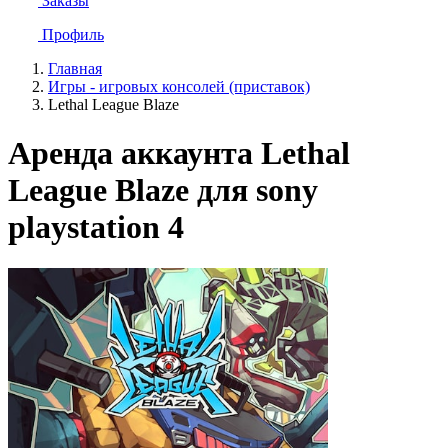
Заказы
Профиль
Главная
Игры - игровых консолей (приставок)
Lethal League Blaze
Аренда аккаунта Lethal
League Blaze для sony
playstation 4