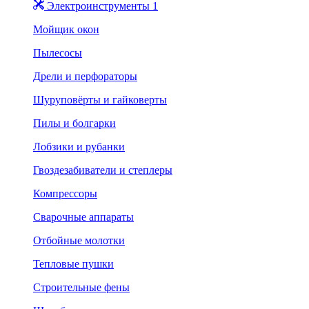
Электроинструменты 1
Мойщик окон
Пылесосы
Дрели и перфораторы
Шуруповёрты и гайковерты
Пилы и болгарки
Лобзики и рубанки
Гвоздезабиватели и степлеры
Компрессоры
Сварочные аппараты
Отбойные молотки
Тепловые пушки
Строительные фены