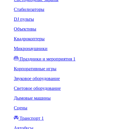
Стабилизаторы
DJ пульты
Объективы
Квадрокоптеры
Микронаушники
Праздники и мероприятия 1
Корпоративные игры
Звуковое оборудование
Световое оборудование
Дымовые машины
Сцены
Транспорт 1
Автобусы