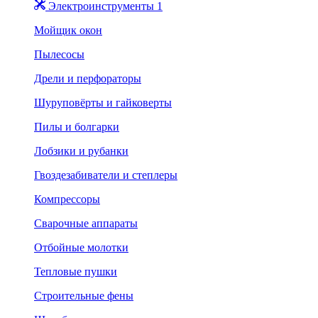
Электроинструменты 1
Мойщик окон
Пылесосы
Дрели и перфораторы
Шуруповёрты и гайковерты
Пилы и болгарки
Лобзики и рубанки
Гвоздезабиватели и степлеры
Компрессоры
Сварочные аппараты
Отбойные молотки
Тепловые пушки
Строительные фены