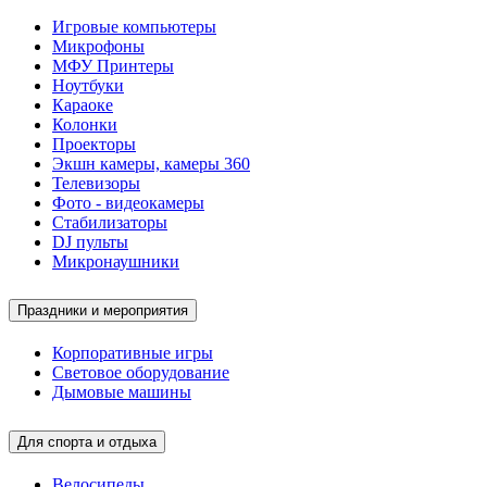
Игровые компьютеры
Микрофоны
МФУ Принтеры
Ноутбуки
Караоке
Колонки
Проекторы
Экшн камеры, камеры 360
Телевизоры
Фото - видеокамеры
Стабилизаторы
DJ пульты
Микронаушники
Праздники и мероприятия
Корпоративные игры
Световое оборудование
Дымовые машины
Для спорта и отдыха
Велосипеды