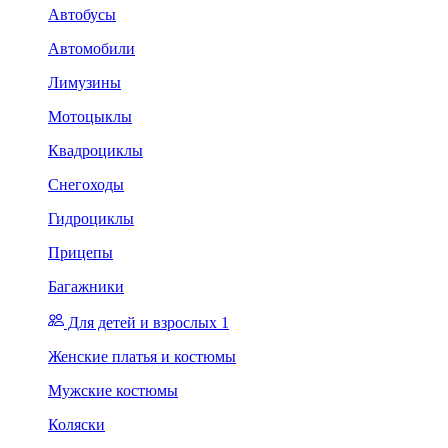
Автобусы
Автомобили
Лимузины
Мотоцыклы
Квадроциклы
Снегоходы
Гидроциклы
Прицепы
Багажники
Для детей и взрослых 1
Женские платья и костюмы
Мужские костюмы
Коляски