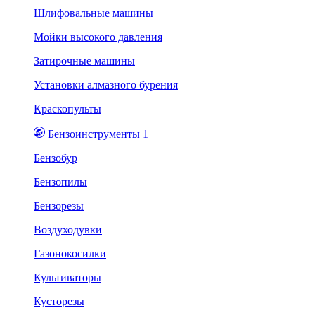
Шлифовальные машины
Мойки высокого давления
Затирочные машины
Установки алмазного бурения
Краскопульты
Бензоинструменты 1
Бензобур
Бензопилы
Бензорезы
Воздуходувки
Газонокосилки
Культиваторы
Кусторезы