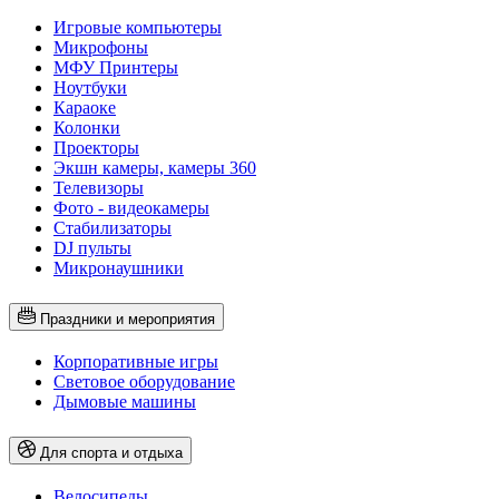
Игровые компьютеры
Микрофоны
МФУ Принтеры
Ноутбуки
Караоке
Колонки
Проекторы
Экшн камеры, камеры 360
Телевизоры
Фото - видеокамеры
Стабилизаторы
DJ пульты
Микронаушники
Праздники и мероприятия
Корпоративные игры
Световое оборудование
Дымовые машины
Для спорта и отдыха
Велосипеды