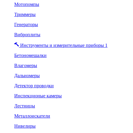
Мотопомпы
Триммеры
Генераторы
Виброплиты
Инструменты и измерительные приборы 1
Бетономешалки
Влагомеры
Дальномеры
Детектор проводки
Инспекционые камеры
Лестницы
Металлоискатели
Нивелиры