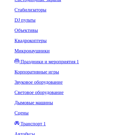
Стабилизаторы
DJ пульты
Объективы
Квадрокоптеры
Микронаушники
Праздники и мероприятия 1
Корпоративные игры
Звуковое оборудование
Световое оборудование
Дымовые машины
Сцены
Транспорт 1
Автобусы