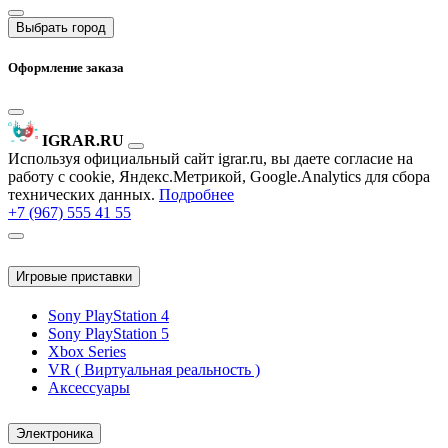
Выбрать город
Оформление заказа
IGRAR.RU
Используя официальный сайт igrar.ru, вы даете согласие на
работу с cookie, Яндекс.Метрикой, Google.Analytics для сбора
технических данных.
Подробнее
+7 (967) 555 41 55
Игровые приставки
Sony PlayStation 4
Sony PlayStation 5
Xbox Series
VR ( Виртуальная реальность )
Аксессуары
Электроника