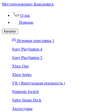
Местоположение:
Красноярск
О нас
Помощь
Каталог
Игровые приставки 1
Sony PlayStation 4
Sony PlayStation 5
Xbox One
Xbox Series
VR ( Виртуальная реальность )
Nintendo Switch
Valve Steam Deck
Аксессуары