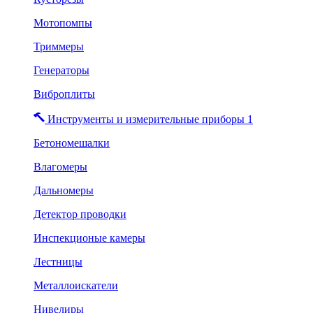
Мотопомпы
Триммеры
Генераторы
Виброплиты
Инструменты и измерительные приборы 1
Бетономешалки
Влагомеры
Дальномеры
Детектор проводки
Инспекционые камеры
Лестницы
Металлоискатели
Нивелиры