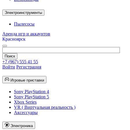
Электроинструменты
Пылесосы
Аренда игр и аккаунтов
Красноярск
+7 (967) 555 41 55
Войти
Регистрация
Игровые приставки
Sony PlayStation 4
Sony PlayStation 5
Xbox Series
VR ( Виртуальная реальность )
Аксессуары
Электроника