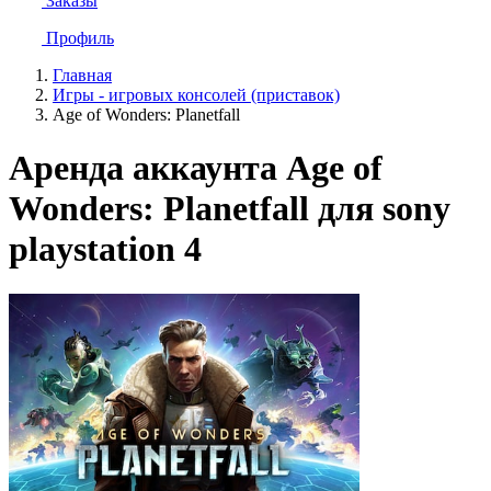
Заказы
Профиль
Главная
Игры - игровых консолей (приставок)
Age of Wonders: Planetfall
Аренда аккаунта Age of
Wonders: Planetfall для sony
playstation 4