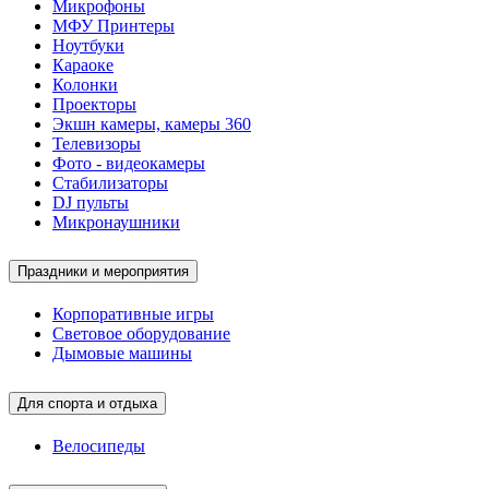
Микрофоны
МФУ Принтеры
Ноутбуки
Караоке
Колонки
Проекторы
Экшн камеры, камеры 360
Телевизоры
Фото - видеокамеры
Стабилизаторы
DJ пульты
Микронаушники
Праздники и мероприятия
Корпоративные игры
Световое оборудование
Дымовые машины
Для спорта и отдыха
Велосипеды