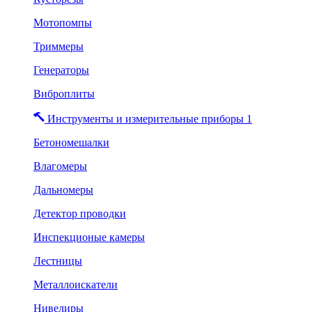
Мотопомпы
Триммеры
Генераторы
Виброплиты
Инструменты и измерительные приборы 1
Бетономешалки
Влагомеры
Дальномеры
Детектор проводки
Инспекционые камеры
Лестницы
Металлоискатели
Нивелиры