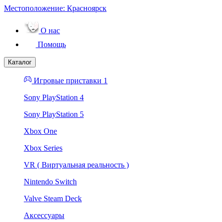
Местоположение:
Красноярск
О нас
Помощь
Каталог
Игровые приставки 1
Sony PlayStation 4
Sony PlayStation 5
Xbox One
Xbox Series
VR ( Виртуальная реальность )
Nintendo Switch
Valve Steam Deck
Аксессуары