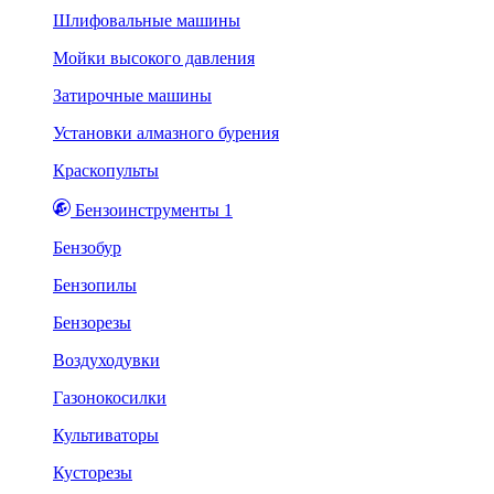
Шлифовальные машины
Мойки высокого давления
Затирочные машины
Установки алмазного бурения
Краскопульты
Бензоинструменты 1
Бензобур
Бензопилы
Бензорезы
Воздуходувки
Газонокосилки
Культиваторы
Кусторезы