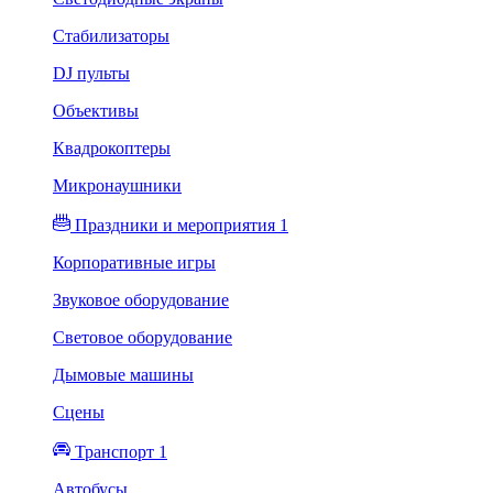
Стабилизаторы
DJ пульты
Объективы
Квадрокоптеры
Микронаушники
Праздники и мероприятия 1
Корпоративные игры
Звуковое оборудование
Световое оборудование
Дымовые машины
Сцены
Транспорт 1
Автобусы