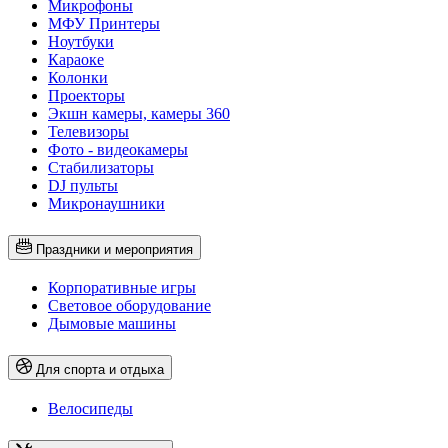
Микрофоны
МФУ Принтеры
Ноутбуки
Караоке
Колонки
Проекторы
Экшн камеры, камеры 360
Телевизоры
Фото - видеокамеры
Стабилизаторы
DJ пульты
Микронаушники
Праздники и мероприятия
Корпоративные игры
Световое оборудование
Дымовые машины
Для спорта и отдыха
Велосипеды