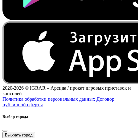
2020-2026 ©
IGRAR – Аренда / прокат игровых приставок и
консолей
Политика обработки персональных данных
Договор
публичной оферты
Выбор города:
Выбрать город