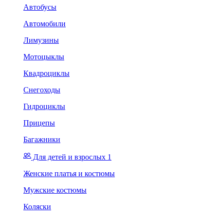
Автобусы
Автомобили
Лимузины
Мотоцыклы
Квадроциклы
Снегоходы
Гидроциклы
Прицепы
Багажники
Для детей и взрослых 1
Женские платья и костюмы
Мужские костюмы
Коляски