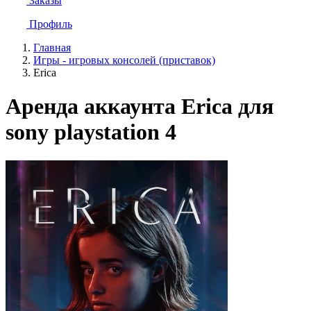
Заказы
Профиль
Главная
Игры - игровых консолей (приставок)
Erica
Аренда аккаунта Erica для
sony playstation 4