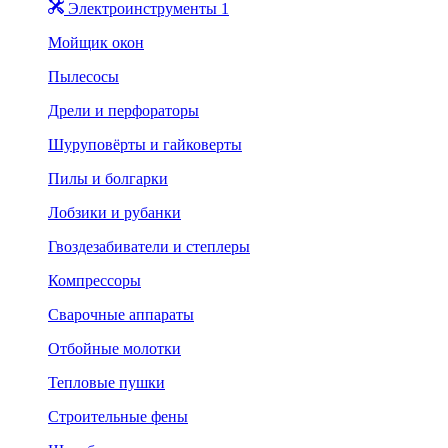
Электроинструменты 1
Мойщик окон
Пылесосы
Дрели и перфораторы
Шуруповёрты и гайковерты
Пилы и болгарки
Лобзики и рубанки
Гвоздезабиватели и степлеры
Компрессоры
Сварочные аппараты
Отбойные молотки
Тепловые пушки
Строительные фены