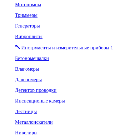
Мотопомпы
Триммеры
Генераторы
Виброплиты
Инструменты и измерительные приборы 1
Бетономешалки
Влагомеры
Дальномеры
Детектор проводки
Инспекционые камеры
Лестницы
Металлоискатели
Нивелиры