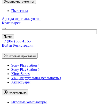
Электроинструменты
Пылесосы
Аренда игр и аккаунтов
Красноярск
+7 (967) 555 41 55
Войти
Регистрация
Игровые приставки
Sony PlayStation 4
Sony PlayStation 5
Xbox Series
VR ( Виртуальная реальность )
Аксессуары
Электроника
Игровые компьютеры