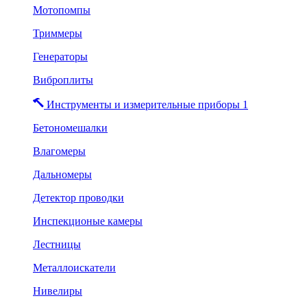
Мотопомпы
Триммеры
Генераторы
Виброплиты
Инструменты и измерительные приборы 1
Бетономешалки
Влагомеры
Дальномеры
Детектор проводки
Инспекционые камеры
Лестницы
Металлоискатели
Нивелиры