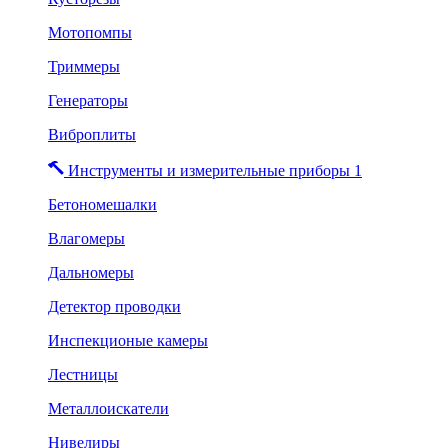
Мотопомпы
Триммеры
Генераторы
Виброплиты
Инструменты и измерительные приборы 1
Бетономешалки
Влагомеры
Дальномеры
Детектор проводки
Инспекционые камеры
Лестницы
Металлоискатели
Нивелиры