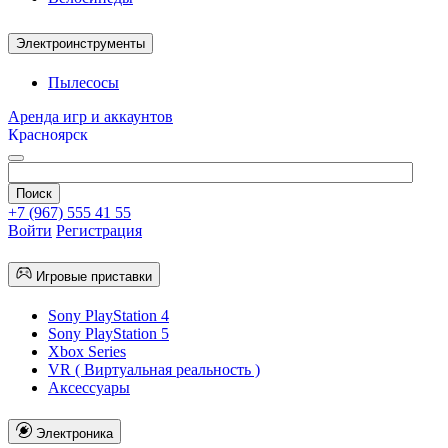
Электроинструменты
Пылесосы
Аренда игр и аккаунтов
Красноярск
+7 (967) 555 41 55
Войти
Регистрация
Игровые приставки
Sony PlayStation 4
Sony PlayStation 5
Xbox Series
VR ( Виртуальная реальность )
Аксессуары
Электроника