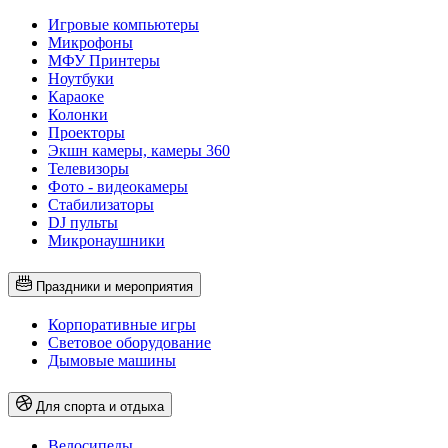
Игровые компьютеры
Микрофоны
МФУ Принтеры
Ноутбуки
Караоке
Колонки
Проекторы
Экшн камеры, камеры 360
Телевизоры
Фото - видеокамеры
Стабилизаторы
DJ пульты
Микронаушники
Праздники и мероприятия
Корпоративные игры
Световое оборудование
Дымовые машины
Для спорта и отдыха
Велосипеды