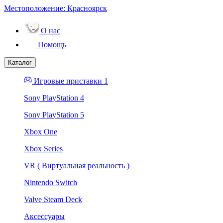
Местоположение:
Красноярск
О нас
Помощь
Каталог
Игровые приставки 1
Sony PlayStation 4
Sony PlayStation 5
Xbox One
Xbox Series
VR ( Виртуальная реальность )
Nintendo Switch
Valve Steam Deck
Аксессуары