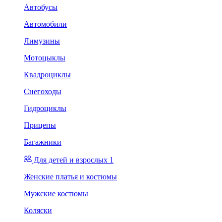
Автобусы
Автомобили
Лимузины
Мотоцыклы
Квадроциклы
Снегоходы
Гидроциклы
Прицепы
Багажники
Для детей и взрослых 1
Женские платья и костюмы
Мужские костюмы
Коляски