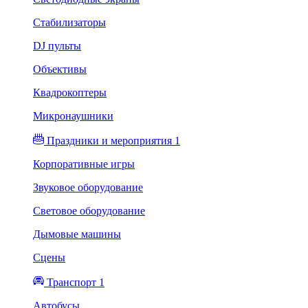
Стабилизаторы
DJ пульты
Объективы
Квадрокоптеры
Микронаушники
Праздники и мероприятия 1
Корпоративные игры
Звуковое оборудование
Световое оборудование
Дымовые машины
Сцены
Транспорт 1
Автобусы