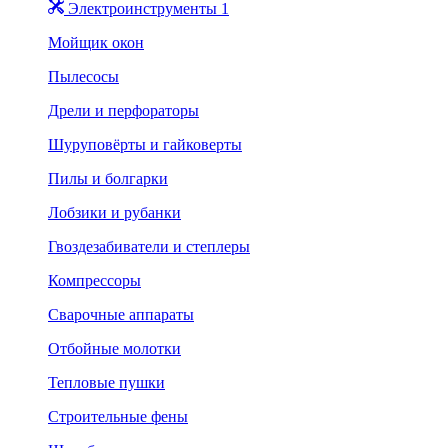
Электроинструменты 1
Мойщик окон
Пылесосы
Дрели и перфораторы
Шуруповёрты и гайковерты
Пилы и болгарки
Лобзики и рубанки
Гвоздезабиватели и степлеры
Компрессоры
Сварочные аппараты
Отбойные молотки
Тепловые пушки
Строительные фены