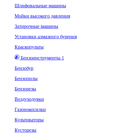
Шлифовальные машины
Мойки высокого давления
Затирочные машины
Установки алмазного бурения
Краскопульты
Бензоинструменты 1
Бензобур
Бензопилы
Бензорезы
Воздуходувки
Газонокосилки
Культиваторы
Кусторезы