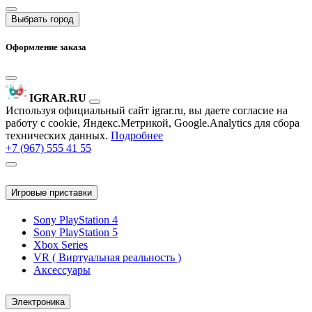
Выбрать город
Оформление заказа
IGRAR.RU
Используя официальный сайт igrar.ru, вы даете согласие на
работу с cookie, Яндекс.Метрикой, Google.Analytics для сбора
технических данных.
Подробнее
+7 (967) 555 41 55
Игровые приставки
Sony PlayStation 4
Sony PlayStation 5
Xbox Series
VR ( Виртуальная реальность )
Аксессуары
Электроника