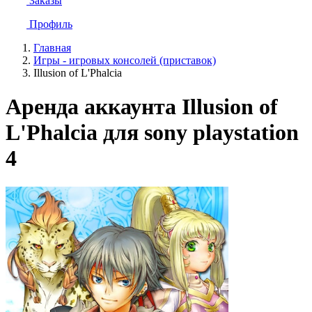
Заказы
Профиль
Главная
Игры - игровых консолей (приставок)
Illusion of L'Phalcia
Аренда аккаунта Illusion of
L'Phalcia для sony playstation
4