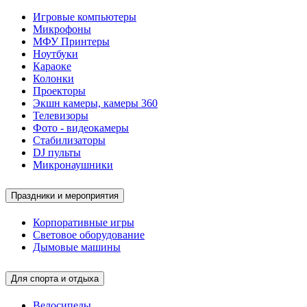
Игровые компьютеры
Микрофоны
МФУ Принтеры
Ноутбуки
Караоке
Колонки
Проекторы
Экшн камеры, камеры 360
Телевизоры
Фото - видеокамеры
Стабилизаторы
DJ пульты
Микронаушники
Праздники и мероприятия
Корпоративные игры
Световое оборудование
Дымовые машины
Для спорта и отдыха
Велосипеды