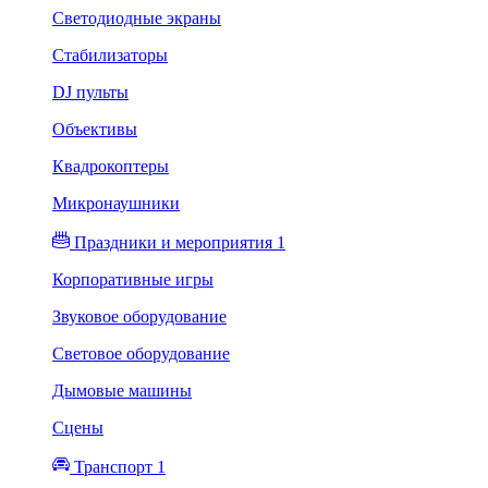
Светодиодные экраны
Стабилизаторы
DJ пульты
Объективы
Квадрокоптеры
Микронаушники
Праздники и мероприятия 1
Корпоративные игры
Звуковое оборудование
Световое оборудование
Дымовые машины
Сцены
Транспорт 1