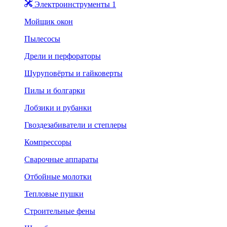
Электроинструменты 1
Мойщик окон
Пылесосы
Дрели и перфораторы
Шуруповёрты и гайковерты
Пилы и болгарки
Лобзики и рубанки
Гвоздезабиватели и степлеры
Компрессоры
Сварочные аппараты
Отбойные молотки
Тепловые пушки
Строительные фены