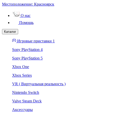
Местоположение:
Красноярск
О нас
Помощь
Каталог
Игровые приставки 1
Sony PlayStation 4
Sony PlayStation 5
Xbox One
Xbox Series
VR ( Виртуальная реальность )
Nintendo Switch
Valve Steam Deck
Аксессуары