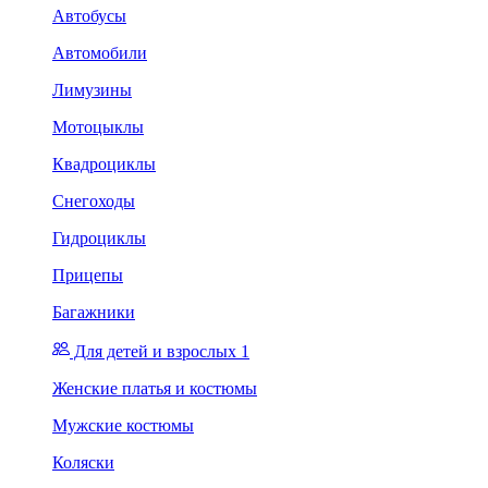
Автобусы
Автомобили
Лимузины
Мотоцыклы
Квадроциклы
Снегоходы
Гидроциклы
Прицепы
Багажники
Для детей и взрослых 1
Женские платья и костюмы
Мужские костюмы
Коляски