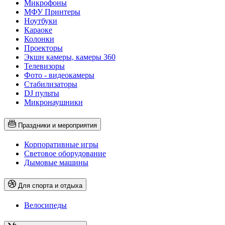
Микрофоны
МФУ Принтеры
Ноутбуки
Караоке
Колонки
Проекторы
Экшн камеры, камеры 360
Телевизоры
Фото - видеокамеры
Стабилизаторы
DJ пульты
Микронаушники
Праздники и мероприятия
Корпоративные игры
Световое оборудование
Дымовые машины
Для спорта и отдыха
Велосипеды