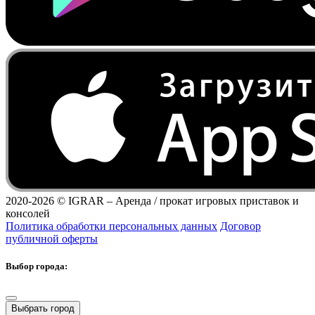
2020-2026 ©
IGRAR – Аренда / прокат игровых приставок и
консолей
Политика обработки персональных данных
Договор
публичной оферты
Выбор города:
Выбрать город