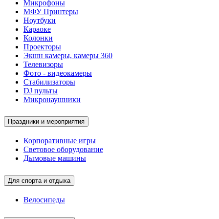
Микрофоны
МФУ Принтеры
Ноутбуки
Караоке
Колонки
Проекторы
Экшн камеры, камеры 360
Телевизоры
Фото - видеокамеры
Стабилизаторы
DJ пульты
Микронаушники
Праздники и мероприятия
Корпоративные игры
Световое оборудование
Дымовые машины
Для спорта и отдыха
Велосипеды