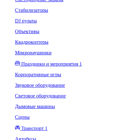
Стабилизаторы
DJ пульты
Объективы
Квадрокоптеры
Микронаушники
Праздники и мероприятия 1
Корпоративные игры
Звуковое оборудование
Световое оборудование
Дымовые машины
Сцены
Транспорт 1
Автобусы