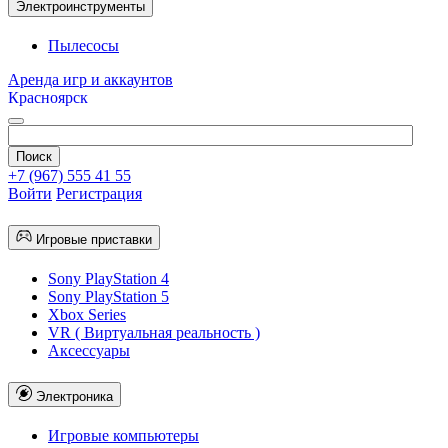
Электроинструменты
Пылесосы
Аренда игр и аккаунтов
Красноярск
+7 (967) 555 41 55
Войти
Регистрация
Игровые приставки
Sony PlayStation 4
Sony PlayStation 5
Xbox Series
VR ( Виртуальная реальность )
Аксессуары
Электроника
Игровые компьютеры