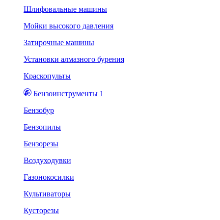
Шлифовальные машины
Мойки высокого давления
Затирочные машины
Установки алмазного бурения
Краскопульты
Бензоинструменты 1
Бензобур
Бензопилы
Бензорезы
Воздуходувки
Газонокосилки
Культиваторы
Кусторезы