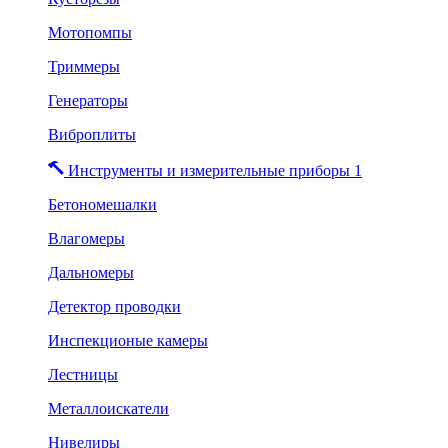
Мотопомпы
Триммеры
Генераторы
Виброплиты
Инструменты и измерительные приборы 1
Бетономешалки
Влагомеры
Дальномеры
Детектор проводки
Инспекционые камеры
Лестницы
Металлоискатели
Нивелиры