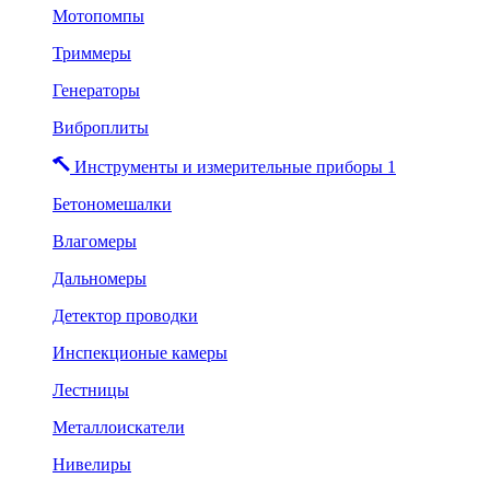
Мотопомпы
Триммеры
Генераторы
Виброплиты
Инструменты и измерительные приборы 1
Бетономешалки
Влагомеры
Дальномеры
Детектор проводки
Инспекционые камеры
Лестницы
Металлоискатели
Нивелиры