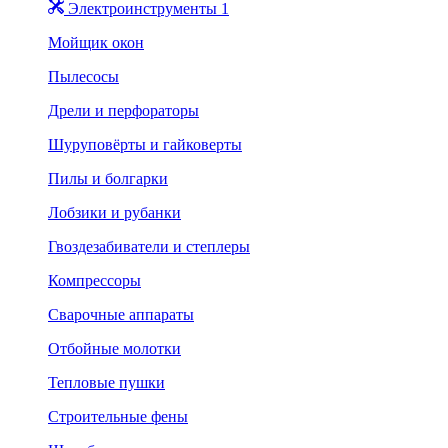
Электроинструменты 1
Мойщик окон
Пылесосы
Дрели и перфораторы
Шуруповёрты и гайковерты
Пилы и болгарки
Лобзики и рубанки
Гвоздезабиватели и степлеры
Компрессоры
Сварочные аппараты
Отбойные молотки
Тепловые пушки
Строительные фены