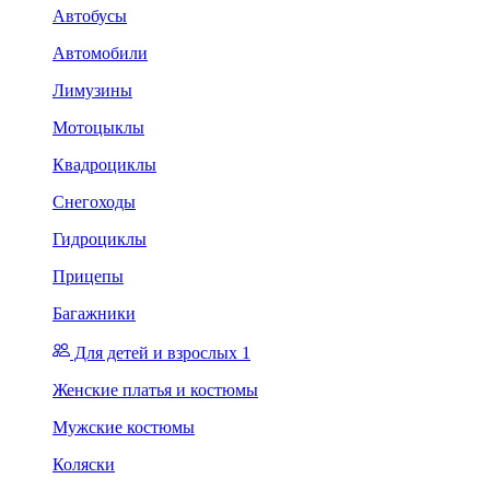
Автобусы
Автомобили
Лимузины
Мотоцыклы
Квадроциклы
Снегоходы
Гидроциклы
Прицепы
Багажники
Для детей и взрослых 1
Женские платья и костюмы
Мужские костюмы
Коляски