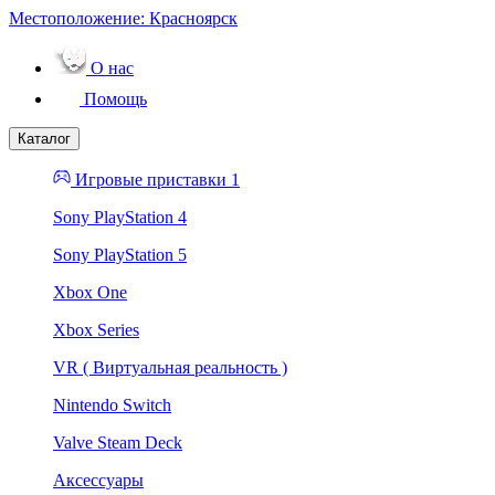
Местоположение:
Красноярск
О нас
Помощь
Каталог
Игровые приставки 1
Sony PlayStation 4
Sony PlayStation 5
Xbox One
Xbox Series
VR ( Виртуальная реальность )
Nintendo Switch
Valve Steam Deck
Аксессуары