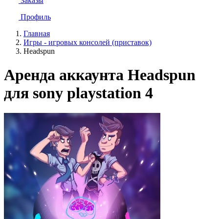
Заказы
Профиль
Главная
Игры - игровых консолей (приставок)
Headspun
Аренда аккаунта Headspun
для sony playstation 4